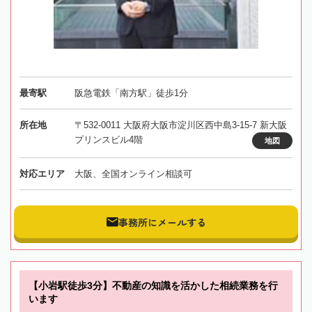
最寄駅
阪急電鉄「南方駅」徒歩1分
所在地
〒532-0011 大阪府大阪市淀川区西中島3-15-7 新大阪
プリンスビル4階
地図
対応エリア
大阪、全国オンライン相談可
事務所にメールする
【小岩駅徒歩3分】不動産の知識を活かした相続業務を行
います