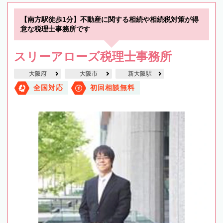
【南方駅徒歩1分】不動産に関する相続や相続税対策が得
意な税理士事務所です
スリーアローズ税理士事務所
大阪府
大阪市
新大阪駅
全国対応
初回相談無料