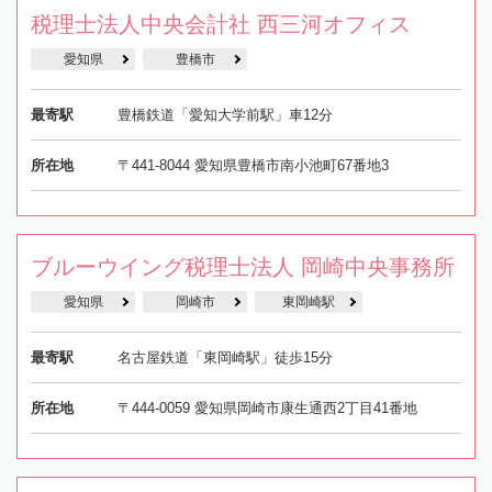
税理士法人中央会計社 西三河オフィス
愛知県
豊橋市
最寄駅
豊橋鉄道「愛知大学前駅」車12分
所在地
〒441-8044 愛知県豊橋市南小池町67番地3
ブルーウイング税理士法人 岡崎中央事務所
愛知県
岡崎市
東岡崎駅
最寄駅
名古屋鉄道「東岡崎駅」徒歩15分
所在地
〒444-0059 愛知県岡崎市康生通西2丁目41番地