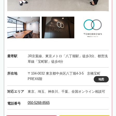
最寄駅
JR京葉線、東京メトロ「八丁堀駅」徒歩3分、都営浅
草線「宝町駅」徒歩4分
所在地
〒104-0032 東京都中央区八丁堀4-3-5 京橋宝町
PREX6階
地図
対応エリア
東京、埼玉、神奈川、千葉、全国オンライン相談可
050-5268-8565
電話番号