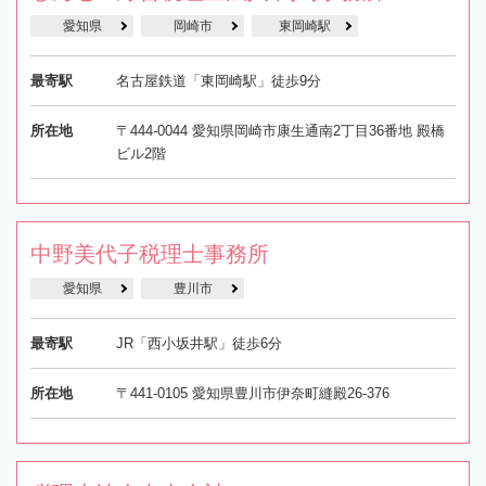
愛知県
岡崎市
東岡崎駅
最寄駅
名古屋鉄道「東岡崎駅」徒歩9分
所在地
〒444-0044 愛知県岡崎市康生通南2丁目36番地 殿橋
ビル2階
中野美代子税理士事務所
愛知県
豊川市
最寄駅
JR「西小坂井駅」徒歩6分
所在地
〒441-0105 愛知県豊川市伊奈町縫殿26-376