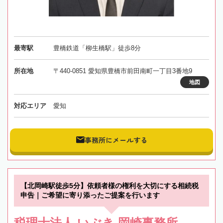
最寄駅
豊橋鉄道「柳生橋駅」徒歩8分
所在地
〒440-0851 愛知県豊橋市前田南町一丁目3番地9
地図
対応エリア
愛知
事務所にメールする
【北岡崎駅徒歩5分】依頼者様の権利を大切にする相続税
申告｜ご希望に寄り添ったご提案を行います
税理士法人 いぶき 岡崎事務所