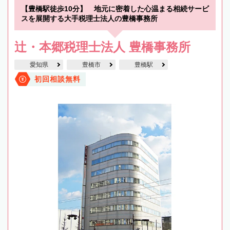
【豊橋駅徒歩10分】 地元に密着した心温まる相続サービ
スを展開する大手税理士法人の豊橋事務所
辻・本郷税理士法人 豊橋事務所
愛知県
豊橋市
豊橋駅
初回相談無料