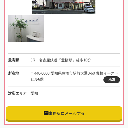
最寄駅
JR・名古屋鉄道「豊橋駅」徒歩10分
所在地
〒440-0888 愛知県豊橋市駅前大通3-60 豊橋イースト
ビル6階
地図
対応エリア
愛知
事務所にメールする