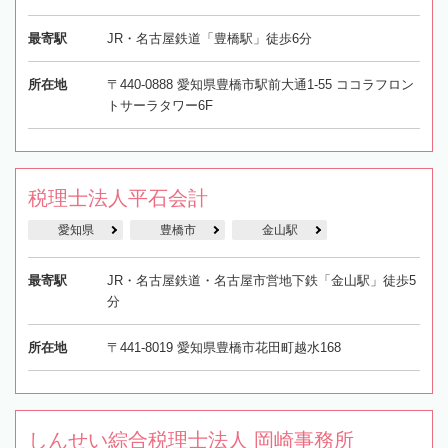
最寄駅
JR・名古屋鉄道「豊橋駅」徒歩6分
所在地
〒440-0888 愛知県豊橋市駅前大通1-55 ココラフロン
トサーラタワー6F
税理士法人平石会計
愛知県
豊橋市
金山駅
最寄駅
JR・名古屋鉄道・名古屋市営地下鉄「金山駅」徒歩5
分
所在地
〒441-8019 愛知県豊橋市花田町越水168
しんせい綜合税理士法人 岡崎事務所