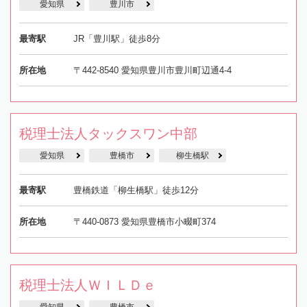
愛知県
豊川市
最寄駅
JR「豊川駅」徒歩8分
所在地
〒442-8540 愛知県豊川市豊川町辺通4-4
税理士法人タックスワン中部
愛知県
豊橋市
柳生橋駅
最寄駅
豊橋鉄道「柳生橋駅」徒歩12分
所在地
〒440-0873 愛知県豊橋市小畷町374
税理士法人ＷＩＬＤｅ
愛知県
豊橋市