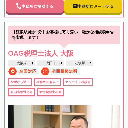
事務所に電話する
事務所にメールする
【江坂駅徒歩1分】お客様に寄り添い、確かな相続税申告
を実現します！
OAG税理士法人 大阪
大阪府
吹田市
江坂駅
全国対応
初回相談無料
役所から近い
在籍数10名以上
オンライン相談可
全国出張対応可
女性税理士在籍