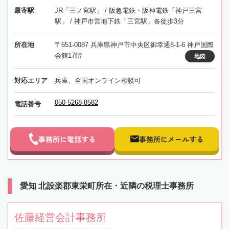
最寄駅
JR「三ノ宮駅」 / 阪急電鉄・阪神電鉄「神戸三宮
駅」 / 神戸市営地下鉄「三宮駅」各徒歩3分
所在地
〒651-0087 兵庫県神戸市中央区御幸通8-1-6 神戸国際
会館17階
地図
対応エリア
兵庫、全国オンライン相談可
050-5268-8582
電話番号
事務所に電話する
事務所にメールする
愛知 北設楽郡東栄町所在・近隣の税理士事務所
佐藤経営会計事務所