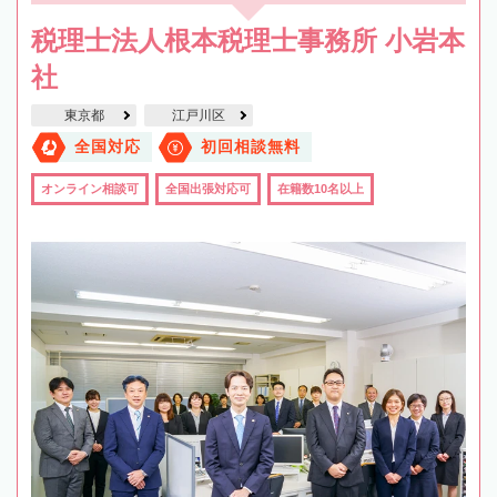
税理士法人根本税理士事務所 小岩本
社
東京都
江戸川区
全国対応
初回相談無料
オンライン相談可
全国出張対応可
在籍数10名以上