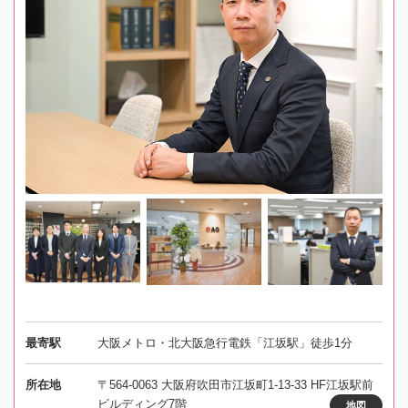
最寄駅
大阪メトロ・北大阪急行電鉄「江坂駅」徒歩1分
所在地
〒564-0063 大阪府吹田市江坂町1-13-33 HF江坂駅前
ビルディング7階
地図