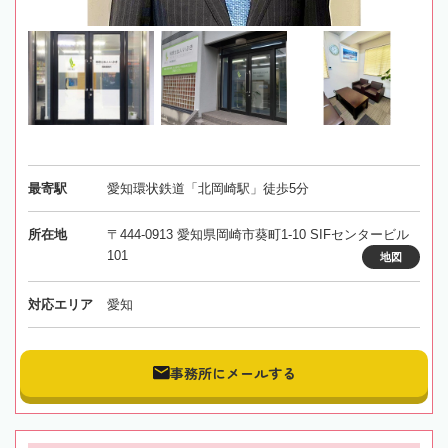
最寄駅
愛知環状鉄道「北岡崎駅」徒歩5分
所在地
〒444-0913 愛知県岡崎市葵町1-10 SIFセンタービル
101
地図
対応エリア
愛知
事務所にメールする