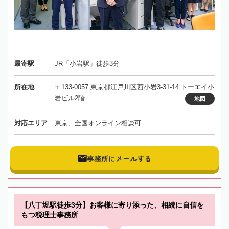
最寄駅
JR「小岩駅」徒歩3分
所在地
〒133-0057 東京都江戸川区西小岩3-31-14 トーエイ小
岩ビル2階
地図
対応エリア
東京、全国オンライン相談可
事務所にメールする
【八丁堀駅徒歩3分】お客様に寄り添った、相続に自信を
もつ税理士事務所