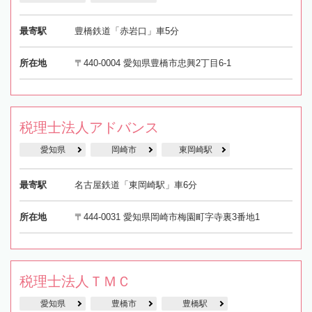
最寄駅
豊橋鉄道「赤岩口」車5分
所在地
〒440-0004 愛知県豊橋市忠興2丁目6-1
税理士法人アドバンス
愛知県
岡崎市
東岡崎駅
最寄駅
名古屋鉄道「東岡崎駅」車6分
所在地
〒444-0031 愛知県岡崎市梅園町字寺裏3番地1
税理士法人ＴＭＣ
愛知県
豊橋市
豊橋駅