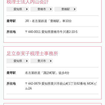
税理士法人内山会計
愛知県
豊橋市
豊橋駅
最寄駅
JR・名古屋鉄道「豊橋駅」車10分
所在地
〒440-0011 愛知県豊橋市牛川通2-10-5
足立奈実子税理士事務所
愛知県
豊川市
最寄駅
名古屋鉄道「諏訪町駅」徒歩4分
所在地
〒442-0879 愛知県豊川市萩山町1丁目82番地 MDKビ
ル2A