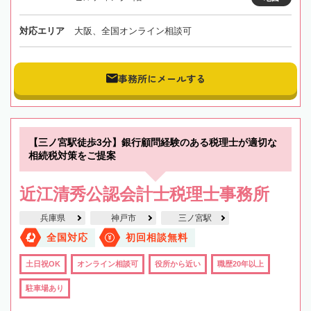
対応エリア
大阪、全国オンライン相談可
事務所にメールする
【三ノ宮駅徒歩3分】銀行顧問経験のある税理士が適切な
相続税対策をご提案
近江清秀公認会計士税理士事務所
兵庫県
神戸市
三ノ宮駅
全国対応
初回相談無料
土日祝OK
オンライン相談可
役所から近い
職歴20年以上
駐車場あり