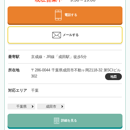
電話する
メールする
最寄駅
京成線・JR線「成田駅」徒歩5分
所在地
〒286-0044 千葉県成田市不動ヶ岡2118-32 第5CIビル
302
地図
対応エリア
千葉
千葉県
成田市
詳細を見る