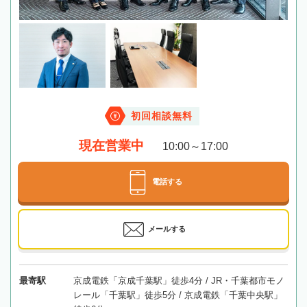
初回相談無料
現在営業中
10:00～17:00
電話する
メールする
最寄駅
京成電鉄「京成千葉駅」徒歩4分 / JR・千葉都市モノ
レール「千葉駅」徒歩5分 / 京成電鉄「千葉中央駅」