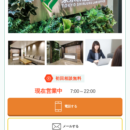
初回相談無料
現在営業中
7:00～22:00
電話する
メールする