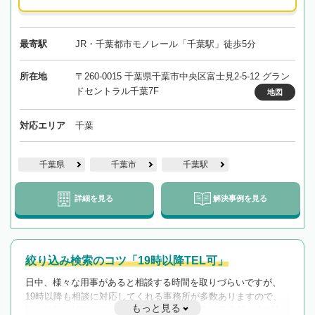
最寄駅
JR・千葉都市モノレール「千葉駅」徒歩5分
所在地
〒260-0015 千葉県千葉市中央区富士見2-5-12 グラン
ドセントラル千葉7F
地図
対応エリア
千葉
千葉県
千葉市
千葉駅
詳細を見る
解決事例を見る
絞り込み検索のコツ「19時以降TEL可」
日中、様々な用事があると相談する時間を取りづらいですが、
19時以降も相談に対応してくれる事務所が多数ありますので、
もっと見る
遅い時間の相談が増えそうな場合はそのような事務所に絞り込