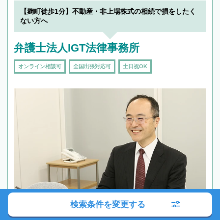
【麹町徒歩1分】不動産・非上場株式の相続で損をしたく
ない方へ
弁護士法人IGT法律事務所
オンライン相談可
全国出張対応可
土日祝OK
検索条件を変更する