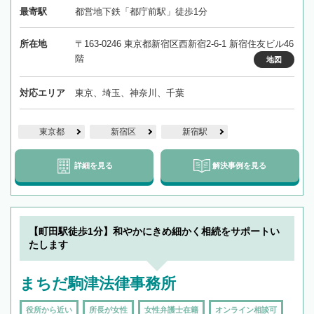
最寄駅
都営地下鉄「都庁前駅」徒歩1分
所在地
〒163-0246 東京都新宿区西新宿2-6-1 新宿住友ビル46
階
地図
対応エリア
東京、埼玉、神奈川、千葉
東京都
新宿区
新宿駅
詳細を見る
解決事例を見る
【町田駅徒歩1分】和やかにきめ細かく相続をサポートい
たします
まちだ駒津法律事務所
役所から近い
所長が女性
女性弁護士在籍
オンライン相談可