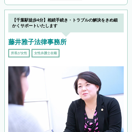
んで検索してみましょう。
19時以降TEL可の条件
を加えて再検索
【千葉駅徒歩4分】相続手続き・トラブルの解決をきめ細
かくサポートいたします
藤井雅子法律事務所
所長が女性
女性弁護士在籍