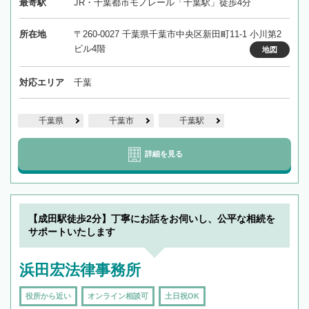
最寄駅
JR・千葉都市モノレール「千葉駅」徒歩4分
所在地
〒260-0027 千葉県千葉市中央区新田町11-1 小川第2
ビル4階
地図
対応エリア
千葉
千葉県
千葉市
千葉駅
詳細を見る
【成田駅徒歩2分】丁寧にお話をお伺いし、公平な相続を
サポートいたします
浜田宏法律事務所
役所から近い
オンライン相談可
土日祝OK