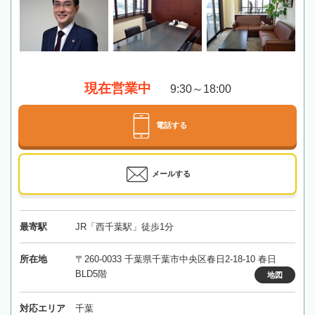
現在営業中
9:30～18:00
電話する
メールする
最寄駅
JR「西千葉駅」徒歩1分
所在地
〒260-0033 千葉県千葉市中央区春日2-18-10 春日
BLD5階
地図
対応エリア
千葉