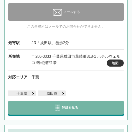
メールする
この事務所はメールでのお問合せができません。
最寄駅
JR「成田駅」徒歩2分
所在地
〒286-0033 千葉県成田市花崎町818-1 ホテルウェル
コ成田別館1階
地図
対応エリア
千葉
千葉県
成田市
詳細を見る