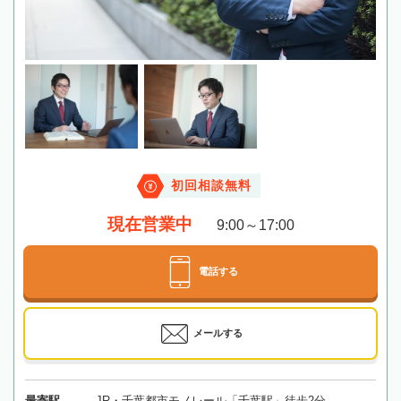
初回相談無料
現在営業中
9:00～17:00
電話する
メールする
最寄駅
JR・千葉都市モノレール「千葉駅」徒歩2分