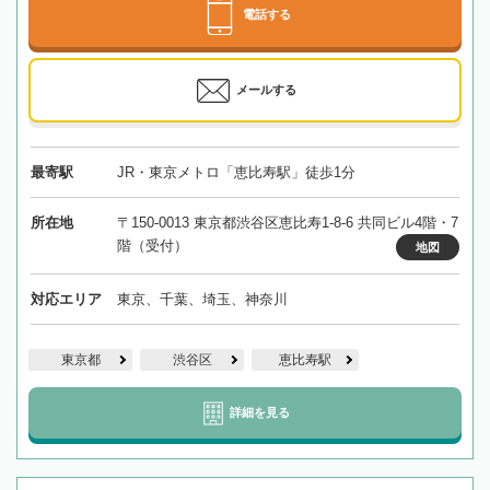
電話する
メールする
最寄駅
JR・東京メトロ「恵比寿駅」徒歩1分
所在地
〒150-0013 東京都渋谷区恵比寿1-8-6 共同ビル4階・7
階（受付）
地図
対応エリア
東京、千葉、埼玉、神奈川
東京都
渋谷区
恵比寿駅
詳細を見る