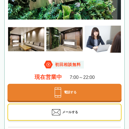
初回相談無料
現在営業中
7:00～22:00
電話する
メールする