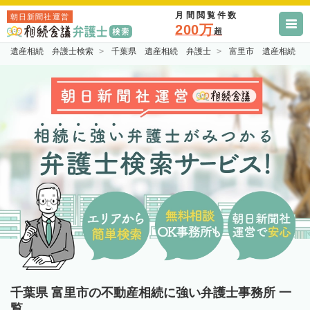
月間閲覧件数
朝日新聞社運営
200万
超
遺産相続 弁護士検索
千葉県 遺産相続 弁護士
富里市 遺産相続 
千葉県 富里市の不動産相続に強い弁護士事務所 一
覧