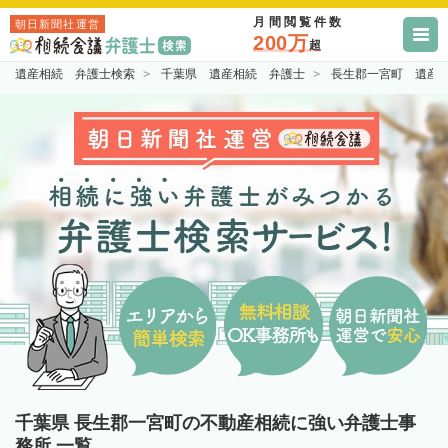
月間閲覧件数
朝日新聞社運営
200万
超
遺産相続 弁護士検索
千葉県 遺産相続 弁護士
長生郡一宮町 遺産
千葉県 長生郡一宮町の不動産相続に強い弁護士事
務所 一覧