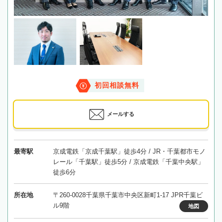
初回相談無料
メールする
最寄駅
京成電鉄「京成千葉駅」徒歩4分 / JR・千葉都市モノ
レール「千葉駅」徒歩5分 / 京成電鉄「千葉中央駅」
徒歩6分
所在地
〒260-0028千葉県千葉市中央区新町1-17 JPR千葉ビ
ル9階
地図