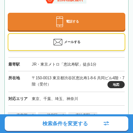
電話する
メールする
最寄駅
JR・東京メトロ「恵比寿駅」徒歩1分
所在地
〒150-0013 東京都渋谷区恵比寿1-8-6 共同ビル4階・7
階（受付）
地図
対応エリア
東京、千葉、埼玉、神奈川
東京都
渋谷区
恵比寿駅
検索条件を変更する
詳細を見る