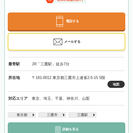
電話する
メールする
最寄駅
JR「三鷹駅」徒歩7分
所在地
〒181-0012 東京都三鷹市上連雀2-5-15 5階
地図
対応エリア
東京、埼玉、千葉、神奈川、山梨
東京都
三鷹市
三鷹駅
詳細を見る