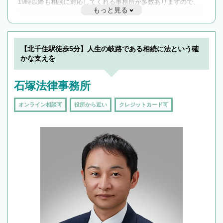
19時以降も相談に対応してくれる事務所が多数ありますので、
もっと見る
遅い時間の相談が増えそうな場合はそのような事務所に絞り込
んで検索してみましょう。
19時以降TEL可の条件
を加えて再検索
【北千住駅徒歩5分】人生の岐路である相続に法という確
かな支えを
石塚法律事務所
オンライン相談可
役所から近い
クレジットカード可