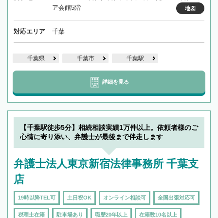
ア会館5階
地図
対応エリア
千葉
千葉県
千葉市
千葉駅
詳細を見る
【千葉駅徒歩5分】相続相談実績1万件以上。依頼者様のご
心情に寄り添い、弁護士が最後まで伴走します
弁護士法人東京新宿法律事務所 千葉支
店
19時以降TEL可
土日祝OK
オンライン相談可
全国出張対応可
税理士在籍
駐車場あり
職歴20年以上
在籍数10名以上