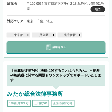
所在地
〒120-0034 東京都足立区千住2-18 為静ビル4階401号
室
地図
対応エリア
東京、千葉、埼玉
東京都
足立区
北千住駅
詳細を見る
【三鷹駅徒歩7分】法律に関することはもちろん、不動産
や相続税に関する問題もワンストップでサポートいたしま
す
みたか総合法律事務所
19時以降TEL可
土日祝OK
全国出張対応可