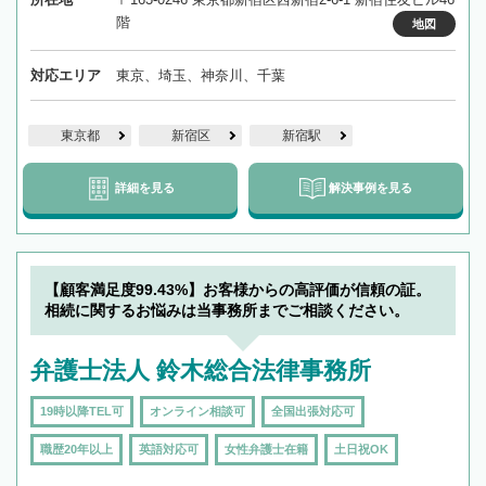
階
地図
対応エリア
東京、埼玉、神奈川、千葉
東京都
新宿区
新宿駅
詳細を見る
解決事例を見る
【顧客満足度99.43%】お客様からの高評価が信頼の証。
相続に関するお悩みは当事務所までご相談ください。
弁護士法人 鈴木総合法律事務所
19時以降TEL可
オンライン相談可
全国出張対応可
職歴20年以上
英語対応可
女性弁護士在籍
土日祝OK