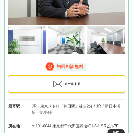
初回相談無料
メールする
最寄駅
JR・東京メトロ「神田駅」徒歩2分 / JR「新日本橋
駅」徒歩4分
所在地
〒101-0044 東京都千代田区鍛冶町1-8-1 SRビル7F
地図