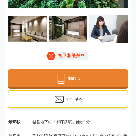
初回相談無料
電話する
メールする
最寄駅
都営地下鉄「都庁前駅」徒歩1分
所在地
〒163-0246 東京都新宿区西新宿2-6-1 新宿住友ビル46