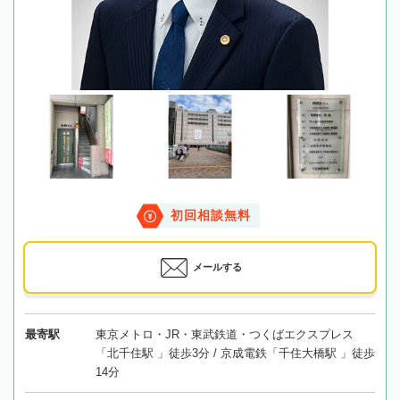
初回相談無料
メールする
最寄駅
東京メトロ・JR・東武鉄道・つくばエクスプレス
「北千住駅 」徒歩3分 / 京成電鉄「千住大橋駅 」徒歩
14分