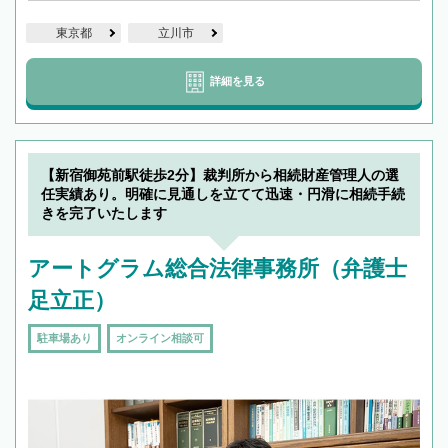
東京都
立川市
詳細を見る
【新宿御苑前駅徒歩2分】裁判所から相続財産管理人の選
任実績あり。明確に見通しを立てて迅速・円滑に相続手続
きを完了いたします
アートグラム総合法律事務所（弁護士
足立正）
駐車場あり
オンライン相談可