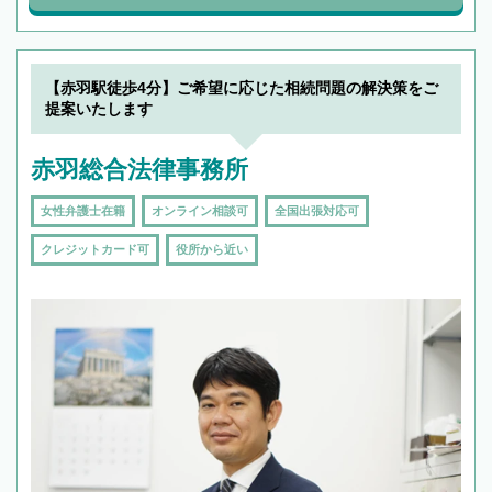
【赤羽駅徒歩4分】ご希望に応じた相続問題の解決策をご
提案いたします
赤羽総合法律事務所
女性弁護士在籍
オンライン相談可
全国出張対応可
クレジットカード可
役所から近い