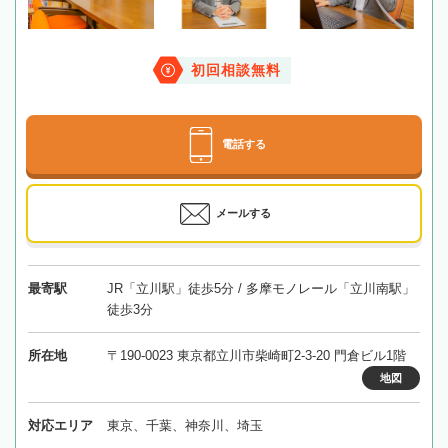
初回相談無料
電話する
メールする
最寄駅
JR「立川駅」徒歩5分 / 多摩モノレール「立川南駅」
徒歩3分
所在地
〒190-0023 東京都立川市柴崎町2-3-20 門倉ビル1階
地図
対応エリア
東京、千葉、神奈川、埼玉