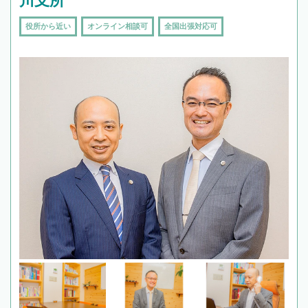
川支所
役所から近い
オンライン相談可
全国出張対応可