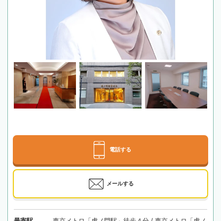
電話する
メールする
最寄駅
東京メトロ「虎ノ門駅」徒歩４分 / 東京メトロ「虎ノ