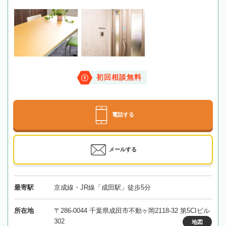
初回相談無料
電話する
メールする
最寄駅
京成線・JR線「成田駅」徒歩5分
所在地
〒286-0044 千葉県成田市不動ヶ岡2118-32 第5CIビル
302
地図