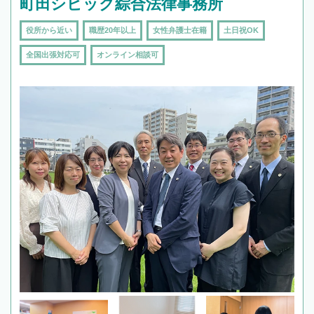
町田シビック綜合法律事務所
役所から近い
職歴20年以上
女性弁護士在籍
土日祝OK
全国出張対応可
オンライン相談可