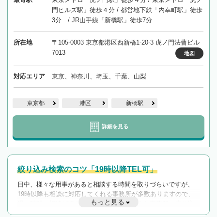
門ヒルズ駅」徒歩４分 / 都営地下鉄「内幸町駅」徒歩
3分 / JR山手線「新橋駅」徒歩7分
所在地
〒105-0003 東京都港区西新橋1-20-3 虎ノ門法曹ビル
7013
地図
対応エリア
東京、神奈川、埼玉、千葉、山梨
東京都
港区
新橋駅
詳細を見る
絞り込み検索のコツ「19時以降TEL可」
日中、様々な用事があると相談する時間を取りづらいですが、
19時以降も相談に対応してくれる事務所が多数ありますので、
もっと見る
遅い時間の相談が増えそうな場合はそのような事務所に絞り込
んで検索してみましょう。