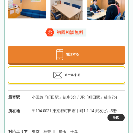
初回相談無料
電話する
メールする
最寄駅
小田急「町田駅」徒歩3分 / JR「町田駅」徒歩7分
所在地
〒194-0021 東京都町田市中町1-1-14 武友ビル5階
地図
対応エリア
東京、神奈川、埼玉、千葉