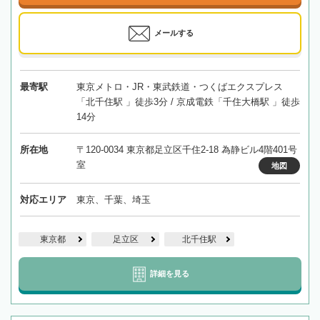
メールする
最寄駅
東京メトロ・JR・東武鉄道・つくばエクスプレス
「北千住駅 」徒歩3分 / 京成電鉄「千住大橋駅 」徒歩
14分
所在地
〒120-0034 東京都足立区千住2-18 為静ビル4階401号
室
地図
対応エリア
東京、千葉、埼玉
東京都
足立区
北千住駅
詳細を見る