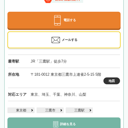
電話する
メールする
最寄駅
JR「三鷹駅」徒歩7分
所在地
〒181-0012 東京都三鷹市上連雀2-5-15 5階
地図
対応エリア
東京、埼玉、千葉、神奈川、山梨
東京都
三鷹市
三鷹駅
詳細を見る