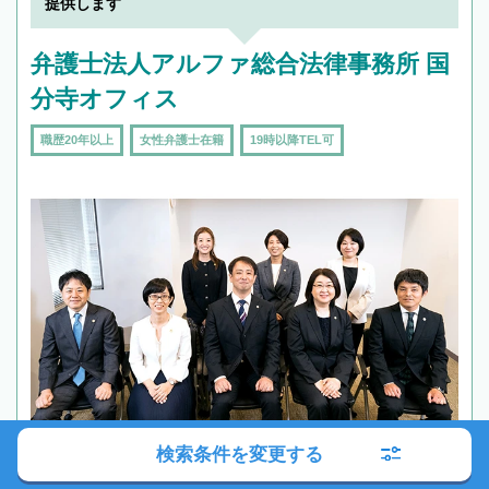
提供します
弁護士法人アルファ総合法律事務所 国
分寺オフィス
職歴20年以上
女性弁護士在籍
19時以降TEL可
検索条件を変更する