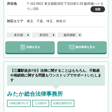
所在地
〒162-0822 東京都新宿区下宮比町2-28 飯田橋ハイタ
ウン205
地図
対応エリア
東京、千葉、埼玉、神奈川
東京都
新宿区
飯田橋駅
詳細を見る
解決事例を見る
【三鷹駅徒歩7分】法律に関することはもちろん、不動産
や相続税に関する問題もワンストップでサポートいたしま
す
みたか総合法律事務所
19時以降TEL可
土日祝OK
全国出張対応可