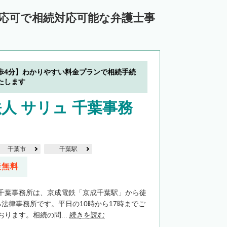
対応可で相続対応可能な弁護士事
歩4分】わかりやすい料金プランで相続手続
たします
人 サリュ 千葉事務
千葉市
千葉駅
談無料
千葉事務所は、京成電鉄「京成千葉駅」から徒
る法律事務所です。平日の10時から17時までご
ります。相続の問...
続きを読む