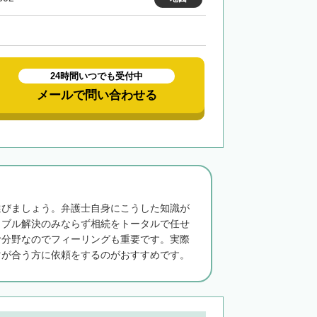
24時間いつでも受付中
メールで問い合わせる
選びましょう。弁護士自身にこうした知識が
ラブル解決のみならず相続をトータルで任せ
む分野なのでフィーリングも重要です。実際
マが合う方に依頼をするのがおすすめです。