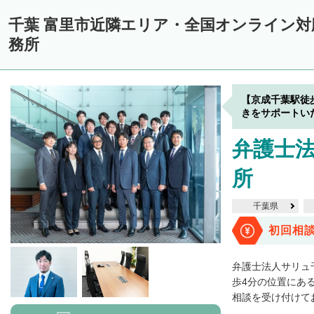
千葉 富里市近隣エリア・全国オンライン
務所
【京成千葉駅徒
きをサポートい
弁護士法
所
千葉県
初回相
弁護士法人サリュ
歩4分の位置にあ
相談を受け付けてお