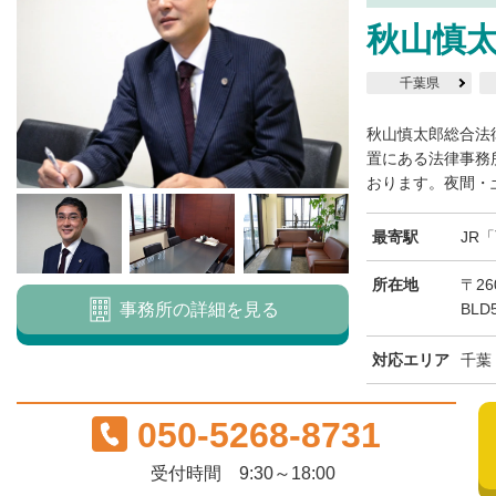
秋山慎
千葉県
秋山慎太郎総合法
置にある法律事務
おります。夜間・土
最寄駅
JR
所在地
〒26
事務所の詳細を見る
BLD
対応エリア
千葉
050-5268-8731
受付時間 9:30～18:00