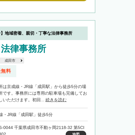
分】地域密着、親切・丁寧な法律事務所
田法律事務所
成田市
談無料
所は京成線・JR線「成田駅」から徒歩5分の場
所です。事務所には専用の駐車場も完備してお
いただけます。初回...
続きを読む
線・JR線「成田駅」徒歩5分
6-0044 千葉県成田市不動ヶ岡2118-32 第5CI
02
地図