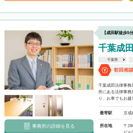
【成田駅徒歩5
千葉成
千葉県
初回相
千葉成田法律事務
所にある法律事務
り、お車でもお越し
最寄駅
京成
所在地
〒28
事務所の詳細を見る
ビル3