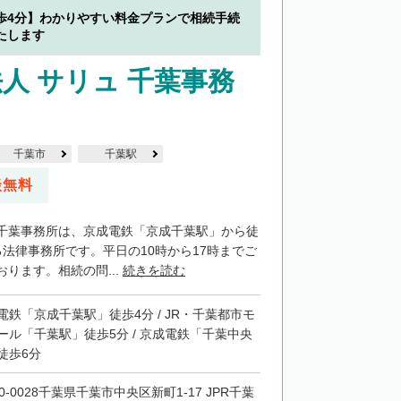
歩4分】わかりやすい料金プランで相続手続
たします
人 サリュ 千葉事務
千葉市
千葉駅
談無料
千葉事務所は、京成電鉄「京成千葉駅」から徒
る法律事務所です。平日の10時から17時までご
ります。相続の問...
続きを読む
電鉄「京成千葉駅」徒歩4分 / JR・千葉都市モ
ール「千葉駅」徒歩5分 / 京成電鉄「千葉中央
徒歩6分
0-0028千葉県千葉市中央区新町1-17 JPR千葉