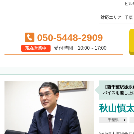
ビル
対応エリア
千葉
050-5448-2909
受付時間 10:00～17:00
現在営業中
【西千葉駅徒歩
バイスを差し上
秋山慎
千葉県
秋山慎太郎総合法