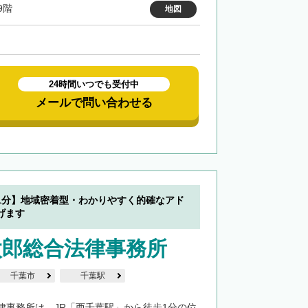
9階
地図
24時間いつでも受付中
メールで問い合わせる
1分】地域密着型・わかりやすく的確なアド
げます
太郎総合法律事務所
千葉市
千葉駅
律事務所は、JR「西千葉駅」から徒歩1分の位