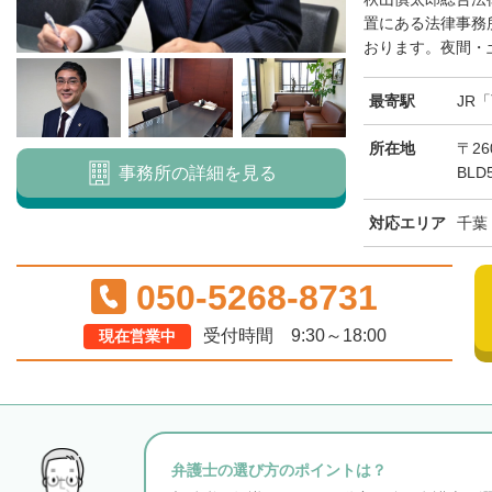
置にある法律事務
おります。夜間・土
最寄駅
JR
所在地
〒26
事務所の詳細を見る
BLD
対応エリア
千葉
050-5268-8731
受付時間 9:30～18:00
現在営業中
弁護士の選び方のポイントは？