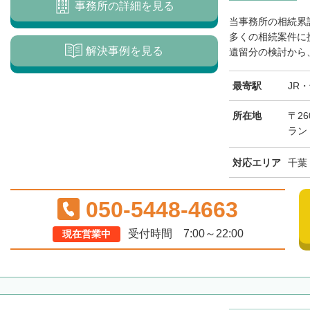
事務所の詳細を見る
当事務所の相続累計
多くの相続案件に
解決事例を見る
遺留分の検討から、
最寄駅
JR
所在地
〒26
ラン
対応エリア
千葉
050-5448-4663
受付時間 7:00～22:00
現在営業中