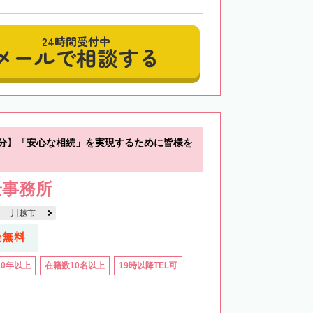
24時間受付中
メールで相談する
0分】「安心な相続」を実現するために皆様を
士事務所
川越市
談無料
20年以上
在籍数10名以上
19時以降TEL可