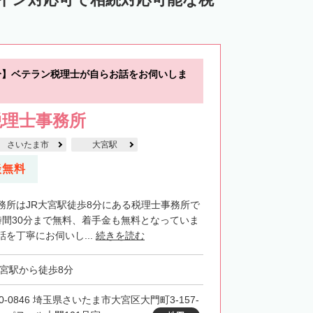
分】ベテラン税理士が自らお話をお伺いしま
税理士事務所
さいたま市
大宮駅
談無料
務所はJR大宮駅徒歩8分にある税理士事務所で
時間30分まで無料、着手金も無料となっていま
を丁寧にお伺いし...
続きを読む
大宮駅から徒歩8分
0-0846 埼玉県さいたま市大宮区大門町3-157-