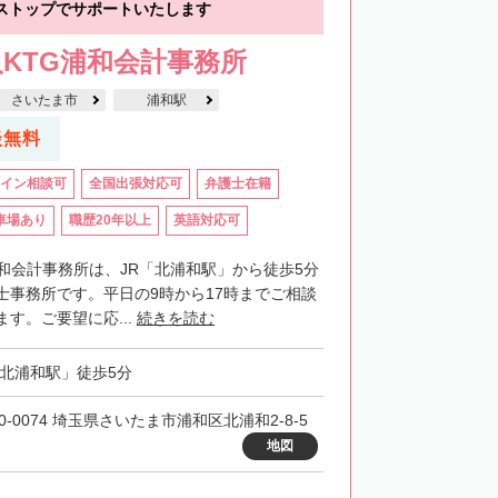
ストップでサポートいたします
KTG浦和会計事務所
さいたま市
浦和駅
談無料
イン相談可
全国出張対応可
弁護士在籍
車場あり
職歴20年以上
英語対応可
浦和会計事務所は、JR「北浦和駅」から徒歩5分
士事務所です。平日の9時から17時までご相談
す。ご要望に応...
続きを読む
「北浦和駅」徒歩5分
0-0074 埼玉県さいたま市浦和区北浦和2-8-5
地図