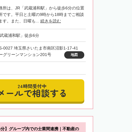
務所は、JR「武蔵浦和駅」から徒歩6分の位置
所です。平日と土曜の9時から18時までご相談
す。また、日曜も...
続きを読む
「武蔵浦和駅」徒歩6分
6-0027 埼玉県さいたま市南区沼影1-17-41
ーグリーンマンション201号
地図
24時間受付中
メールで相談する
5分】グループ内での士業間連携｜不動産の