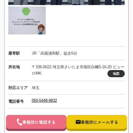
最寄駅
JR「武蔵浦和駅」徒歩5分
所在地
〒336-0022 埼玉県さいたま市南区白幡5-16-20 ビュー
ロMK
地図
対応エリア
埼玉
050-5448-9832
電話番号
事務所に電話する
事務所にメールする