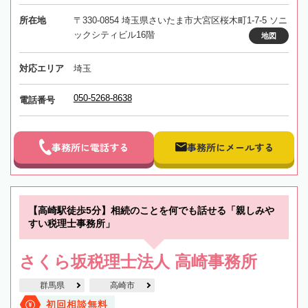
所在地
〒330-0854 埼玉県さいたま市大宮区桜木町1-7-5 ソニ
ックシティビル16階
地図
対応エリア
埼玉
050-5268-8638
電話番号
事務所に電話する
事務所にメールする
【高崎駅徒歩5分】相続のことを何でも話せる「親しみや
すい税理士事務所」
さくら坂税理士法人 高崎事務所
群馬県
高崎市
初回相談無料