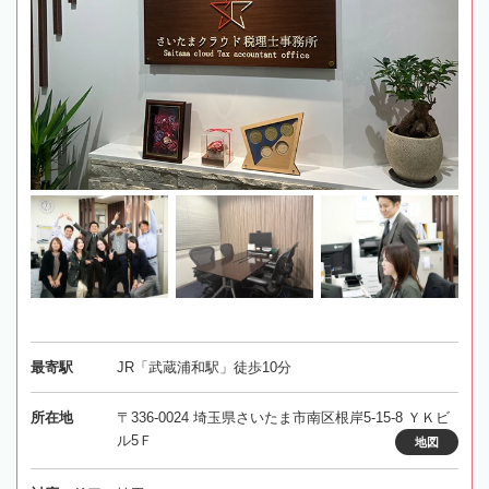
最寄駅
JR「武蔵浦和駅」徒歩10分
所在地
〒336-0024 埼玉県さいたま市南区根岸5-15-8 ＹＫビ
ル5Ｆ
地図