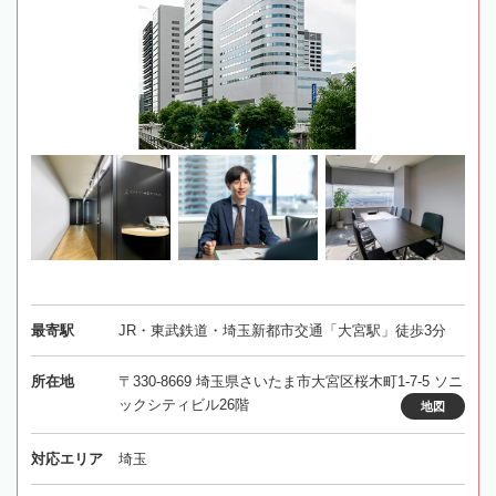
最寄駅
JR・東武鉄道・埼玉新都市交通「大宮駅」徒歩3分
所在地
〒330-8669 埼玉県さいたま市大宮区桜木町1-7-5 ソニ
ックシティビル26階
地図
対応エリア
埼玉