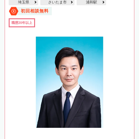
埼玉県
さいたま市
浦和駅
初回相談無料
職歴20年以上