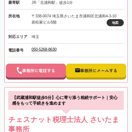
最寄駅
JR「北浦和駅」徒歩1分
所在地
〒338-0074 埼玉県さいたま市浦和区北浦和4-3-10
若松家ビル5階
地図
対応エリア
埼玉
050-5268-8630
電話番号
事務所に電話する
事務所にメールする
【武蔵浦和駅徒歩5分】心に寄り添う相続サポート｜安心
感をもって手続きを進めます
チェスナット税理士法人 さいたま
事務所