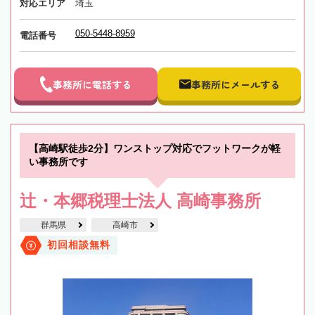
対応エリア
埼玉
050-5448-8959
電話番号
事務所に電話する
事務所にメールする
【高崎駅徒歩2分】ワンストップ対応でフットワークが軽
い事務所です
辻・本郷税理士法人 高崎事務所
群馬県
高崎市
初回相談無料