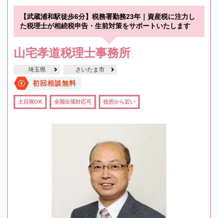
【武蔵浦和駅徒歩6分】税務署勤務23年｜資産税に注力し
た税理士が相続税申告・生前対策をサポートいたします
山宅孝道税理士事務所
埼玉県
さいたま市
初回相談無料
土日祝OK
全国出張対応可
役所から近い