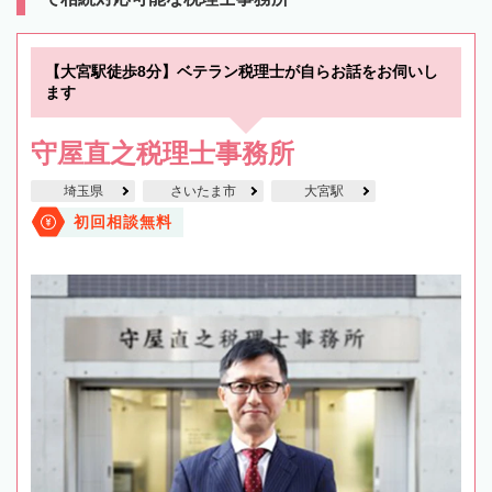
【大宮駅徒歩8分】ベテラン税理士が自らお話をお伺いし
ます
守屋直之税理士事務所
埼玉県
さいたま市
大宮駅
初回相談無料