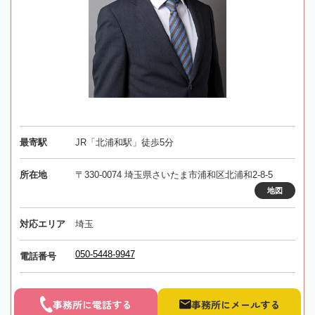
最寄駅
JR「北浦和駅」徒歩5分
所在地
〒330-0074 埼玉県さいたま市浦和区北浦和2-8-5
地図
対応エリア
埼玉
050-5448-9947
電話番号
事務所に電話する
事務所にメールする