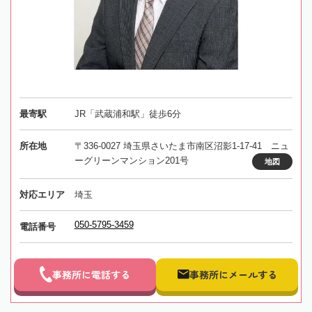
最寄駅
JR「武蔵浦和駅」徒歩6分
所在地
〒336-0027 埼玉県さいたま市南区沼影1-17-41 ニュ
ーグリーンマンション201号
地図
対応エリア
埼玉
050-5795-3459
電話番号
事務所に電話する
事務所にメールする