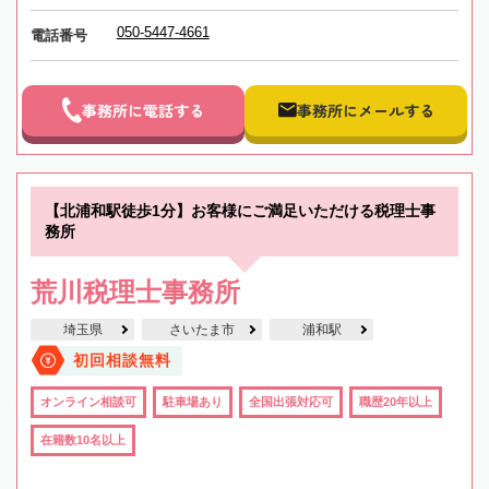
050-5447-4661
電話番号
事務所に電話する
事務所にメールする
【北浦和駅徒歩1分】お客様にご満足いただける税理士事
務所
荒川税理士事務所
埼玉県
さいたま市
浦和駅
初回相談無料
オンライン相談可
駐車場あり
全国出張対応可
職歴20年以上
在籍数10名以上