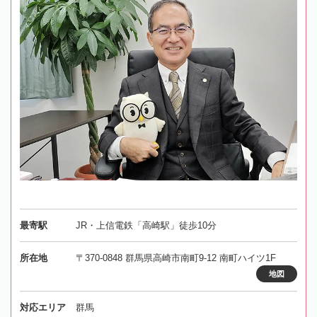
最寄駅
JR・上信電鉄「高崎駅」徒歩10分
所在地
〒370-0848 群馬県高崎市南町9-12 南町ハイツ1F
地図
対応エリア
群馬