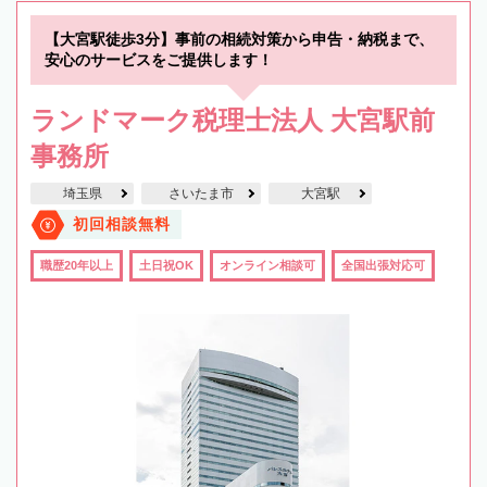
【大宮駅徒歩3分】事前の相続対策から申告・納税まで、
安心のサービスをご提供します！
ランドマーク税理士法人 大宮駅前
事務所
埼玉県
さいたま市
大宮駅
初回相談無料
職歴20年以上
土日祝OK
オンライン相談可
全国出張対応可