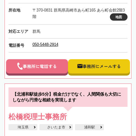
所在地
〒370-0831 群馬県高崎市あら町165 あら町会館2階3
階
地図
対応エリア
群馬
050-5448-2914
電話番号
事務所に電話する
事務所にメールする
【北浦和駅徒歩5分】税金だけでなく、人間関係も大切に
しながら円滑な相続を実現します
松橋税理士事務所
埼玉県
さいたま市
浦和駅