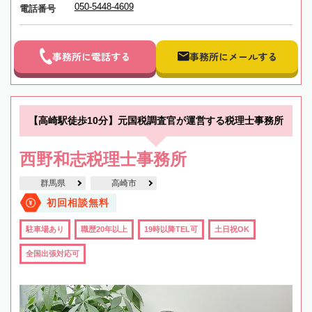
050-5448-4609
電話番号
事務所に電話する
事務所にメールする
【高崎駅徒歩10分】元国税調査官が運営する税理士事務所
西野和志税理士事務所
群馬県
高崎市
初回相談無料
駐車場あり
職歴20年以上
19時以降TEL可
土日祝OK
全国出張対応可