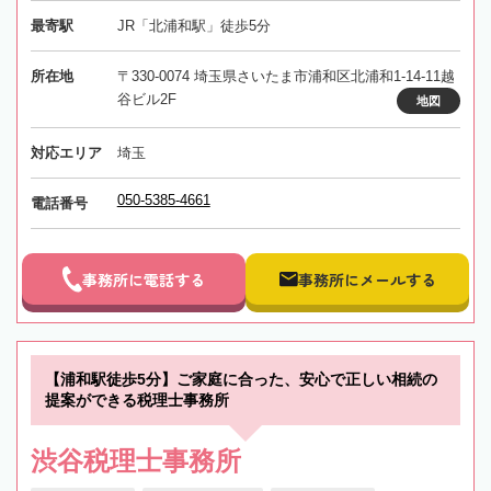
最寄駅
JR「北浦和駅」徒歩5分
所在地
〒330-0074 埼玉県さいたま市浦和区北浦和1-14-11越
谷ビル2F
地図
対応エリア
埼玉
050-5385-4661
電話番号
事務所に電話する
事務所にメールする
【浦和駅徒歩5分】ご家庭に合った、安心で正しい相続の
提案ができる税理士事務所
渋谷税理士事務所