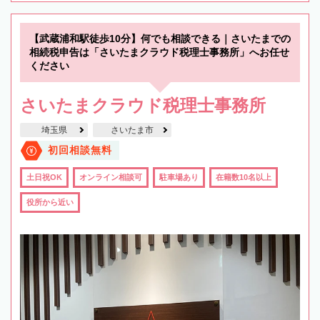
【武蔵浦和駅徒歩10分】何でも相談できる｜さいたまでの
相続税申告は「さいたまクラウド税理士事務所」へお任せ
ください
さいたまクラウド税理士事務所
埼玉県
さいたま市
初回相談無料
土日祝OK
オンライン相談可
駐車場あり
在籍数10名以上
役所から近い