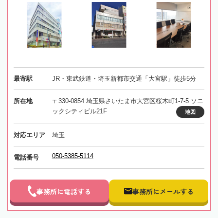
最寄駅
JR・東武鉄道・埼玉新都市交通「大宮駅」徒歩5分
所在地
〒330-0854 埼玉県さいたま市大宮区桜木町1-7-5 ソニ
ックシティビル21F
地図
対応エリア
埼玉
050-5385-5114
電話番号
事務所に電話する
事務所にメールする