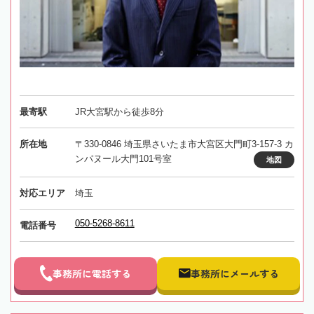
最寄駅
JR大宮駅から徒歩8分
所在地
〒330-0846 埼玉県さいたま市大宮区大門町3-157-3 カ
ンパヌール大門101号室
地図
対応エリア
埼玉
050-5268-8611
電話番号
事務所に電話する
事務所にメールする