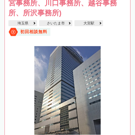
宮事務所、川口事務所、越谷事務
所、所沢事務所)
埼玉県
さいたま市
大宮駅
初回相談無料