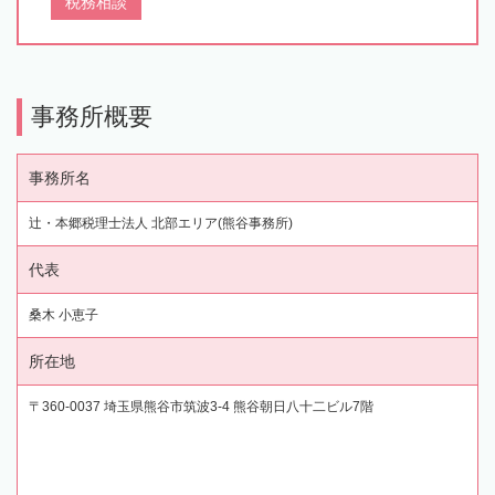
税務相談
事務所概要
事務所名
辻・本郷税理士法人 北部エリア(熊谷事務所)
代表
桑木 小恵子
所在地
〒360-0037 埼玉県熊谷市筑波3-4 熊谷朝日八十二ビル7階