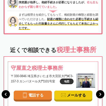
突然親が他界し、相続手続きが必要になりましたが、
右も左も
わからず困り果てていました。
まずは税理士を紹介してもらって、相続財産の種類と総額を調
べていただけました。
財産の種類に合わせた必要な手続きも紹
介してもらった行政書士さんに代行してもらえて本当によかっ
たです。
税理士事務所
近くで相談できる
守屋直之税理士事務所
〒330-0846 埼玉県さいたま市大宮区大門町3-
157-3 カンパヌール大門101号室
地図
電話する
メールする