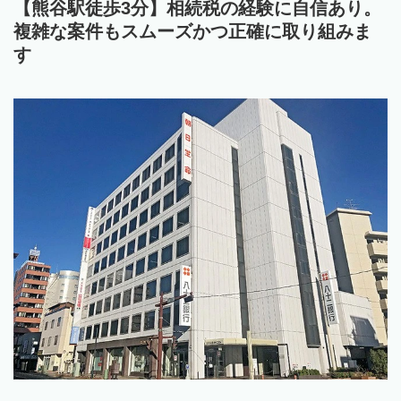
【熊谷駅徒歩3分】相続税の経験に自信あり。
複雑な案件もスムーズかつ正確に取り組みま
す