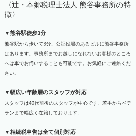
〈辻・本郷税理士法人 熊谷事務所の特
徴〉
▼熊谷駅徒歩
3
分
熊谷駅から歩いて
3
分、公証役場のあるビルに熊谷事務所
はあります。事務所までお越しになれないお客様のところ
へは車でお伺いすることも可能です。お気軽にご連絡くだ
さい。
▼幅広い年齢層のスタッフが対応
スタッフは
40
代前後のスタッフが中心です。若手からベテ
ランまで幅広く在籍しております。
▼相続税申告は全て個別対応