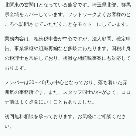
北関東の玄関口となっている熊谷です。埼玉県北部、群馬
県全域をカバーしています。フットワークよくお客様のと
ころへ訪問させていただくことをモットーにしています。
業務内容は、相続税申告が中心ですが、法人顧問、確定申
告、事業承継や組織再編など多岐にわたります。国税出身
の税理士も常駐しており、複雑な相続税事案にも対応して
おります。
メンバーは
30
～
40
代が中心となっており、落ち着いた雰
囲気の事務所です。また、スタッフ同士の仲がよく、コロ
ナ前はよく夕食にいくこともありました。
初回無料相談を承っております。お気軽にご相談くださ
い。