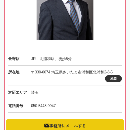
最寄駅
JR「北浦和駅」徒歩5分
所在地
〒330-0074 埼玉県さいたま市浦和区北浦和2-8-5
地図
対応エリア
埼玉
電話番号
050-5448-9947
事務所にメールする