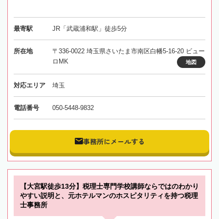
最寄駅
JR「武蔵浦和駅」徒歩5分
所在地
〒336-0022 埼玉県さいたま市南区白幡5-16-20 ビュー
ロMK
地図
対応エリア
埼玉
電話番号
050-5448-9832
事務所にメールする
【大宮駅徒歩13分】税理士専門学校講師ならではのわかり
やすい説明と、元ホテルマンのホスピタリティを持つ税理
士事務所