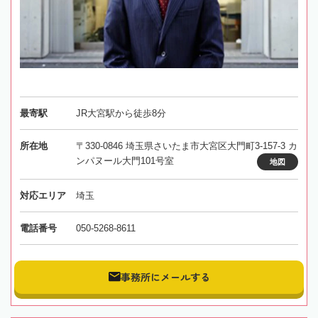
最寄駅
JR大宮駅から徒歩8分
所在地
〒330-0846 埼玉県さいたま市大宮区大門町3-157-3 カ
ンパヌール大門101号室
地図
対応エリア
埼玉
電話番号
050-5268-8611
事務所にメールする