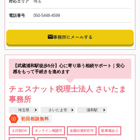
対応エリア
埼玉
電話番号
050-5448-4599
事務所にメールする
【武蔵浦和駅徒歩5分】心に寄り添う相続サポート｜安心
感をもって手続きを進めます
チェスナット税理士法人 さいたま
事務所
埼玉県
さいたま市
浦和駅
初回相談無料
土日祝OK
オンライン相談可
全国出張対応可
駐車場あり