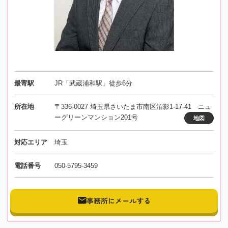
最寄駅
JR「武蔵浦和駅」徒歩6分
所在地
〒336-0027 埼玉県さいたま市南区沼影1-17-41 ニュ
ーグリーンマンション201号
地図
対応エリア
埼玉
電話番号
050-5795-3459
事務所にメールする