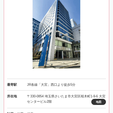
最寄駅
JR各線「大宮」西口より徒歩5分
所在地
〒330-0854 埼玉県さいたま市大宮区桜木町1-9-6 大宮
センタービル2階
地図