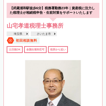
【武蔵浦和駅徒歩6分】税務署勤務23年｜資産税に注力し
た税理士が相続税申告・生前対策をサポートいたします
山宅孝道税理士事務所
埼玉県
さいたま市
初回相談無料
土日祝OK
全国出張対応可
役所から近い