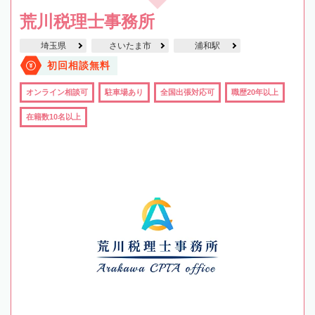
荒川税理士事務所
埼玉県
さいたま市
浦和駅
初回相談無料
オンライン相談可
駐車場あり
全国出張対応可
職歴20年以上
在籍数10名以上