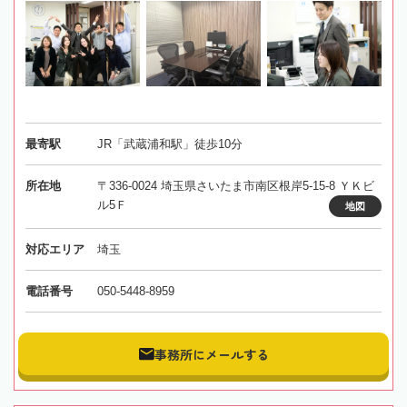
最寄駅
JR「武蔵浦和駅」徒歩10分
所在地
〒336-0024 埼玉県さいたま市南区根岸5-15-8 ＹＫビ
ル5Ｆ
地図
対応エリア
埼玉
電話番号
050-5448-8959
事務所にメールする