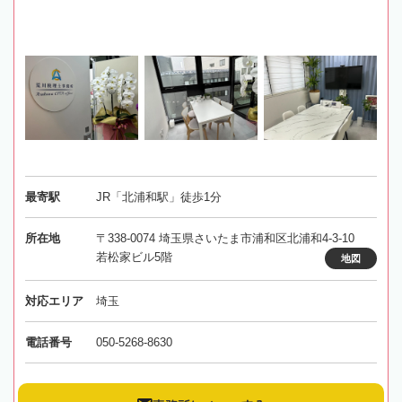
最寄駅
JR「北浦和駅」徒歩1分
所在地
〒338-0074 埼玉県さいたま市浦和区北浦和4-3-10
若松家ビル5階
地図
対応エリア
埼玉
電話番号
050-5268-8630