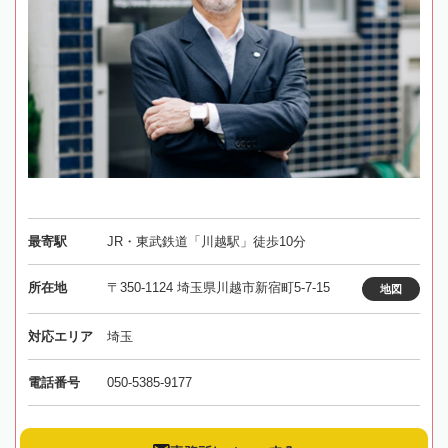
最寄駅
JR・東武鉄道「川越駅」徒歩10分
所在地
〒350-1124 埼玉県川越市新宿町5-7-15
地図
対応エリア
埼玉
電話番号
050-5385-9177