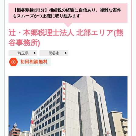
【熊谷駅徒歩3分】相続税の経験に自信あり。複雑な案件
もスムーズかつ正確に取り組みます
辻・本郷税理士法人 北部エリア(熊
谷事務所)
埼玉県
熊谷市
初回相談無料