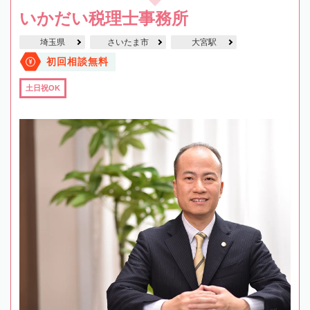
いかだい税理士事務所
埼玉県
さいたま市
大宮駅
初回相談無料
土日祝OK