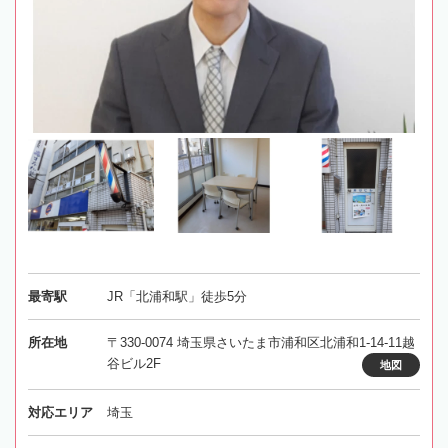
最寄駅
JR「北浦和駅」徒歩5分
所在地
〒330-0074 埼玉県さいたま市浦和区北浦和1-14-11越
谷ビル2F
地図
対応エリア
埼玉