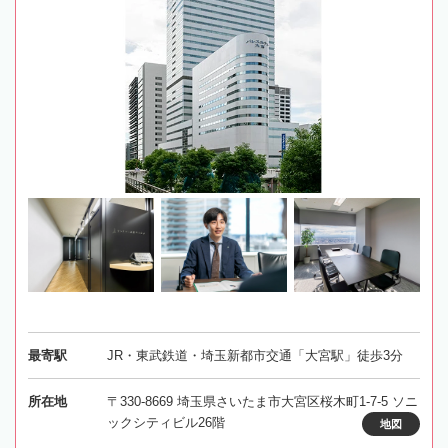
最寄駅
JR・東武鉄道・埼玉新都市交通「大宮駅」徒歩3分
所在地
〒330-8669 埼玉県さいたま市大宮区桜木町1-7-5 ソニ
ックシティビル26階
地図