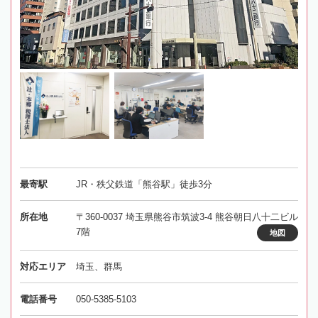
最寄駅
JR・秩父鉄道「熊谷駅」徒歩3分
所在地
〒360-0037 埼玉県熊谷市筑波3-4 熊谷朝日八十二ビル
7階
地図
対応エリア
埼玉、群馬
電話番号
050-5385-5103