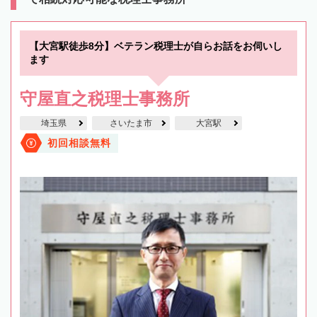
【大宮駅徒歩8分】ベテラン税理士が自らお話をお伺いし
ます
守屋直之税理士事務所
埼玉県
さいたま市
大宮駅
初回相談無料