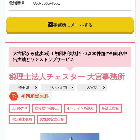
電話番号
050-5385-4661
事務所にメールする
大宮駅から徒歩5分！初回相談無料・2,300件超の相続税申
告実績とワンストップサービス
税理士法人チェスター 大宮事務所
埼玉県
さいたま市
大宮駅
初回相談無料
土日祝OK
在籍数10名以上
オンライン相談可
弁護士在籍
司法書士在籍
女性税理士在籍