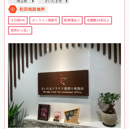
埼玉県
さいたま市
初回相談無料
土日祝OK
オンライン相談可
駐車場あり
在籍数10名以上
役所から近い