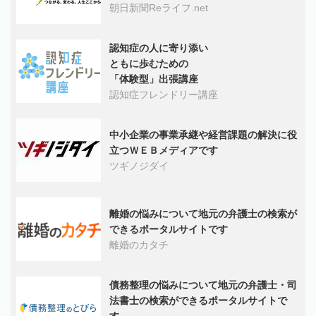
朝日新聞Reライフ.net
認知症の人に寄り添い
ともに歩むための
「体験型」出張講座
認知症フレンドリー講座
中小企業の事業承継や経営課題の解決に役
立つＷＥＢメディアです
ツギノジダイ
離婚の悩みについて地元の弁護士の検索が
できるポータルサイトです
離婚のカタチ
債務整理の悩みについて地元の弁護士・司
法書士の検索ができるポータルサイトで
す。