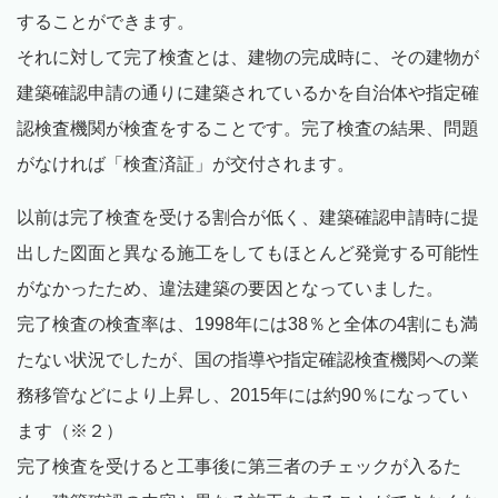
することができます。
それに対して完了検査とは、建物の完成時に、その建物が
建築確認申請の通りに建築されているかを自治体や指定確
認検査機関が検査をすることです。完了検査の結果、問題
がなければ「検査済証」が交付されます。
以前は完了検査を受ける割合が低く、建築確認申請時に提
出した図面と異なる施工をしてもほとんど発覚する可能性
がなかったため、違法建築の要因となっていました。
完了検査の検査率は、1998年には38％と全体の4割にも満
たない状況でしたが、国の指導や指定確認検査機関への業
務移管などにより上昇し、2015年には約90％になってい
ます（※２）
完了検査を受けると工事後に第三者のチェックが入るた