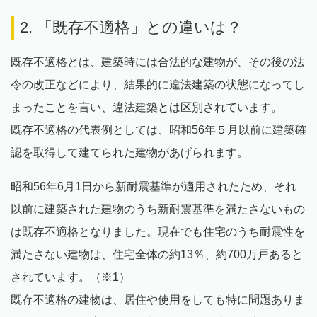
2. 「既存不適格」との違いは？
既存不適格とは、建築時には合法的な建物が、その後の法
令の改正などにより、結果的に違法建築の状態になってし
まったことを言い、違法建築とは区別されています。
既存不適格の代表例としては、昭和56年５月以前に建築確
認を取得して建てられた建物があげられます。
昭和56年6月1日から新耐震基準が適用されたため、それ
以前に建築された建物のうち新耐震基準を満たさないもの
は既存不適格となりました。現在でも住宅のうち耐震性を
満たさない建物は、住宅全体の約13％、約700万戸あると
されています。（※1）
既存不適格の建物は、居住や使用をしても特に問題ありま