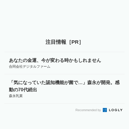
注目情報［PR］
あなたの金運、今が変わる時かもしれません
合同会社デジタルファーム
「気になっていた認知機能が菌で…」森永が開発。感
動の70代続出
森永乳業
Recommended by