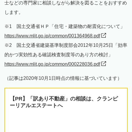
士などの専門家に相談しながら解決を図ることをおすすめ
します。
※1 国土交通省ＨＰ「住宅・建築物の耐震化について」
https://www.mlit.go.jp/common/001364968.pdf
※2 国土交通省建築基準制度部会2012年10月25日「効率
的かつ実効性ある確認検査制度等のあり方の検討」
https://www.mlit.go.jp/common/000228036.pdf
（記事は2020年10月1日時点の情報に基づいています）
【PR】「訳あり不動産」の相談は、クランピ
ーリアルエステートへ