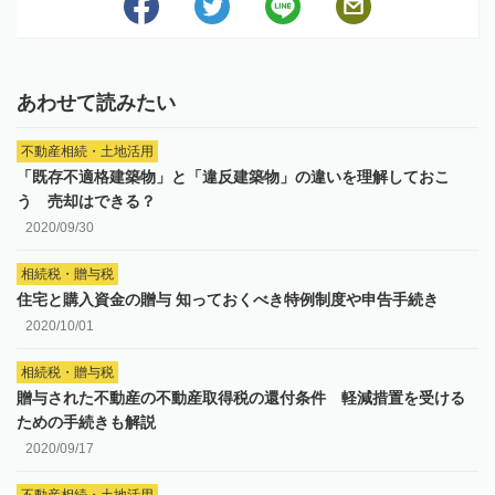
あわせて読みたい
不動産相続・土地活用
「既存不適格建築物」と「違反建築物」の違いを理解しておこ
う 売却はできる？
2020/09/30
相続税・贈与税
住宅と購入資金の贈与 知っておくべき特例制度や申告手続き
2020/10/01
相続税・贈与税
贈与された不動産の不動産取得税の還付条件 軽減措置を受ける
ための手続きも解説
2020/09/17