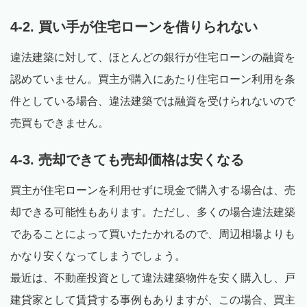
4-2. 買い手が住宅ローンを借りられない
違法建築に対して、ほとんどの銀行が住宅ローンの融資を
認めていません。買主が購入にあたり住宅ローン利用を条
件としている場合、違法建築では融資を受けられないので
売買もできません。
4-3. 売却できても売却価格は安くなる
買主が住宅ローンを利用せずに現金で購入する場合は、売
却できる可能性もあります。ただし、多くの場合違法建築
であることによって買いたたかれるので、周辺相場よりも
かなり安くなってしまうでしょう。
最近は、不動産投資として違法建築物件を安く購入し、戸
建貸家として賃貸する事例もありますが、この場合、買主