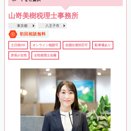
山嵜美樹税理士事務所
東京都
八王子市
初回相談無料
土日祝OK
オンライン相談可
全国出張対応可
駐車場あり
所長が女性
女性税理士在籍