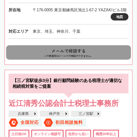
所在地
〒176-0005 東京都練馬区旭丘1-67-2 YAZAKIビル1階
地図
対応エリア
東京、埼玉、神奈川、千葉
メールで相談する
この事務所はメールでの相談ができません。
【三ノ宮駅徒歩3分】銀行顧問経験のある税理士が適切な
相続税対策をご提案
近江清秀公認会計士税理士事務所
兵庫県
神戸市
三ノ宮駅
全国対応
初回相談無料
土日祝OK
オンライン相談可
役所から近い
職歴20年以上