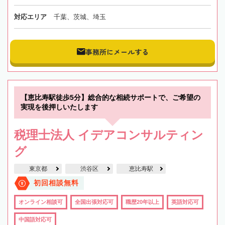
対応エリア
千葉、茨城、埼玉
事務所にメールする
【恵比寿駅徒歩5分】総合的な相続サポートで、ご希望の
実現を後押しいたします
税理士法人 イデアコンサルティン
グ
東京都
渋谷区
恵比寿駅
初回相談無料
オンライン相談可
全国出張対応可
職歴20年以上
英語対応可
中国語対応可