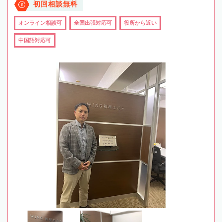
初回相談無料
オンライン相談可
全国出張対応可
役所から近い
中国語対応可