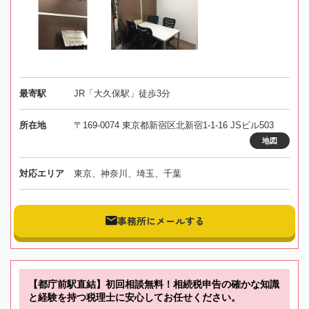
最寄駅
JR「大久保駅」徒歩3分
所在地
〒169-0074 東京都新宿区北新宿1-1-16 JSビル503
地図
対応エリア
東京、神奈川、埼玉、千葉
事務所にメールする
【都庁前駅直結】初回相談無料！相続税申告の確かな知識
と経験を持つ税理士に安心してお任せください。