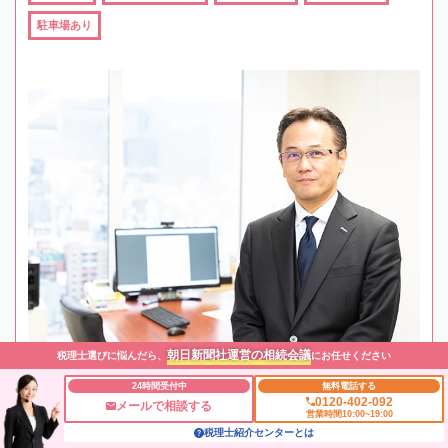
駐車場あり
朝日新聞社運営の相続会議
税理士選びに悩んだら、
にお任せください
24時間受付中
無料電話する
0120-402-092
メールで相談する
営業時間10:00~19:00
税理士紹介センターとは