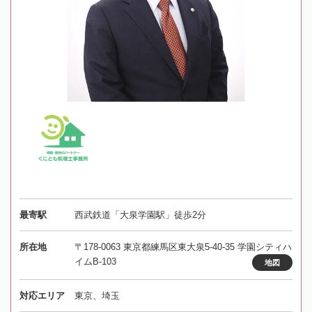
最寄駅
西武鉄道「大泉学園駅」徒歩2分
所在地
〒178-0063 東京都練馬区東大泉5-40-35 学園シティハ
イムB-103
地図
対応エリア
東京、埼玉