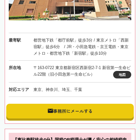
最寄駅
都営地下鉄「都庁前駅」徒歩3分 / 東京メトロ「西新
宿駅」徒歩6分 / JR・小田急電鉄・京王電鉄・東京
メトロ・都営地下鉄「新宿駅」徒歩10分
所在地
〒163-0722 東京都新宿区西新宿2-7-1 新宿第一生命ビ
ル22階（旧小田急第一生命ビル）
地図
対応エリア
東京、神奈川、埼玉、千葉
事務所にメールする
【恵比寿駅徒歩4分】国税OB税理士が導く安心の相続税申