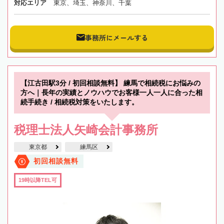
対応エリア
東京、埼玉、神奈川、千葉
事務所にメールする
【江古田駅3分 / 初回相談無料】 練馬で相続税にお悩みの
方へ｜長年の実績とノウハウでお客様一人一人に合った相
続手続き / 相続税対策をいたします。
税理士法人矢崎会計事務所
東京都
練馬区
初回相談無料
19時以降TEL可