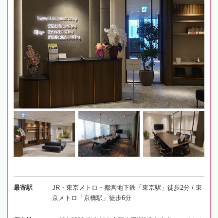
最寄駅
JR・東京メトロ・都営地下鉄「東京駅」徒歩2分 / 東
京メトロ「京橋駅」徒歩6分