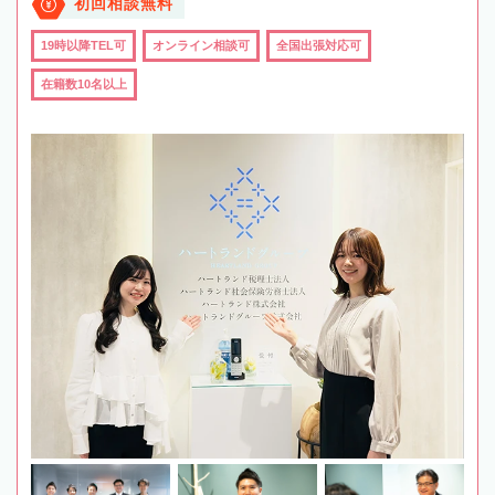
初回相談無料
19時以降TEL可
オンライン相談可
全国出張対応可
在籍数10名以上