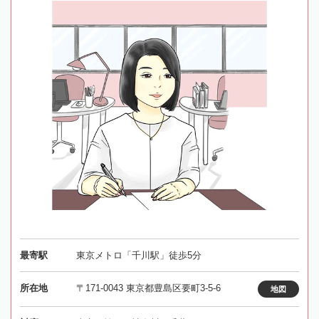
最寄駅
東京メトロ「千川駅」徒歩5分
所在地
〒171-0043 東京都豊島区要町3-5-6
地図