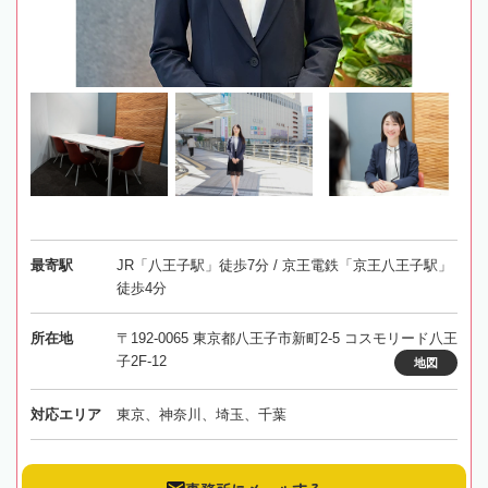
最寄駅
JR「八王子駅」徒歩7分 / 京王電鉄「京王八王子駅」
徒歩4分
所在地
〒192-0065 東京都八王子市新町2-5 コスモリード八王
子2F-12
地図
対応エリア
東京、神奈川、埼玉、千葉