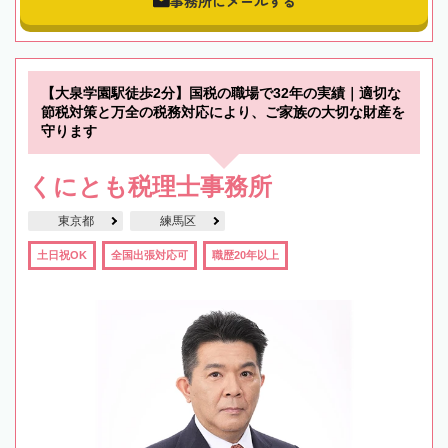
事務所にメールする
【大泉学園駅徒歩2分】国税の職場で32年の実績｜適切な
節税対策と万全の税務対応により、ご家族の大切な財産を
守ります
くにとも税理士事務所
東京都
練馬区
土日祝OK
全国出張対応可
職歴20年以上