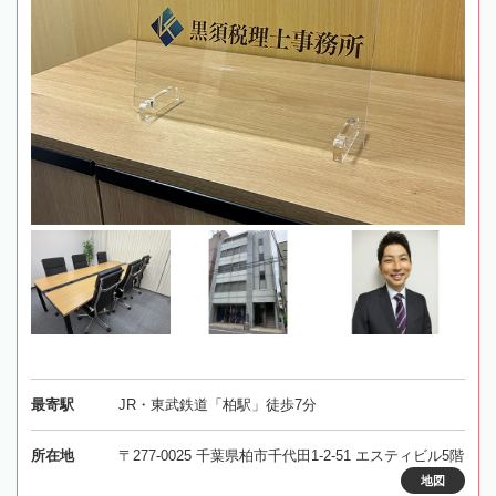
最寄駅
JR・東武鉄道「柏駅」徒歩7分
所在地
〒277-0025 千葉県柏市千代田1-2-51 エスティビル5階
地図