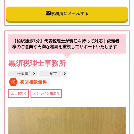
事務所にメールする
【柏駅徒歩7分】代表税理士が責任を持って対応｜依頼者
様のご意向や円満な相続を重視してサポートいたします
黒須税理士事務所
千葉県
柏市
初回相談無料
土日祝OK
オンライン相談可