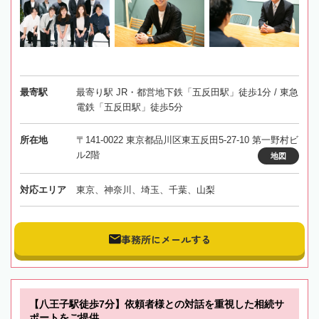
最寄駅
最寄り駅 JR・都営地下鉄「五反田駅」徒歩1分 / 東急
電鉄「五反田駅」徒歩5分
所在地
〒141-0022 東京都品川区東五反田5-27-10 第一野村ビ
ル2階
地図
対応エリア
東京、神奈川、埼玉、千葉、山梨
事務所にメールする
【八王子駅徒歩7分】依頼者様との対話を重視した相続サ
ポートをご提供