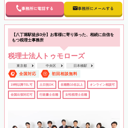
事務所に電話する
事務所にメールする
【八丁堀駅徒歩3分】お客様に寄り添った、相続に自信を
もつ税理士事務所
税理士法人トゥモローズ
東京都
中央区
日本橋駅
全国対応
初回相談無料
19時以降TEL可
土日祝OK
在籍数10名以上
オンライン相談可
全国出張対応可
行政書士在籍
女性税理士在籍