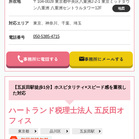
所在地
〒104-0028 東京都中央区八重洲2-2-1 東京ミッドタウ
ン八重洲 八重洲セントラルタワー12F
地図
対応エリア
東京、神奈川、千葉、埼玉
050-5385-4715
電話番号
事務所に電話する
事務所にメールする
【五反田駅徒歩1分】ホスピタリティ×スピード感を重視し
た対応
ハートランド税理士法人 五反田オ
フィス
東京都
品川区
五反田駅