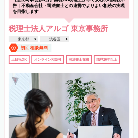
告｜不動産会社・司法書士との連携でよりよい相続の実現
を目指します
税理士法人アルゴ 東京事務所
東京都
渋谷区
初回相談無料
土日祝OK
オンライン相談可
司法書士在籍
職歴20年以上