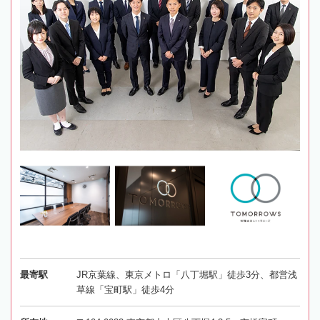
最寄駅
JR京葉線、東京メトロ「八丁堀駅」徒歩3分、都営浅
草線「宝町駅」徒歩4分