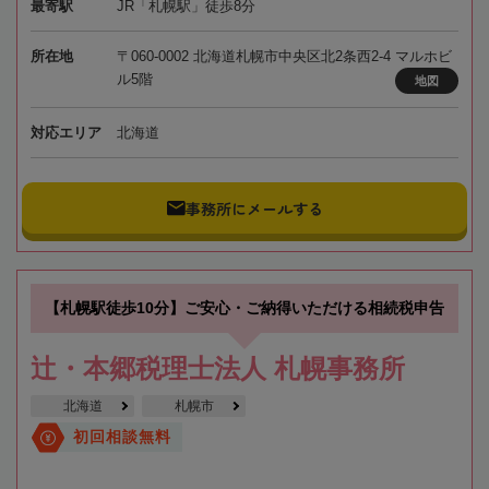
最寄駅
JR「札幌駅」徒歩8分
所在地
〒060-0002 北海道札幌市中央区北2条西2-4 マルホビ
ル5階
地図
対応エリア
北海道
事務所にメールする
【札幌駅徒歩10分】ご安心・ご納得いただける相続税申告
辻・本郷税理士法人 札幌事務所
北海道
札幌市
初回相談無料