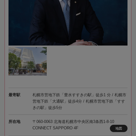
最寄駅
札幌市営地下鉄「豊水すすきの駅」徒歩1 分 / 札幌市
営地下鉄「大通駅」徒歩4分 / 札幌市営地下鉄「すす
きの駅」徒歩5分
所在地
〒060-0063 北海道札幌市中央区南3条西1-8-10
CONNECT SAPPORO 4F
地図