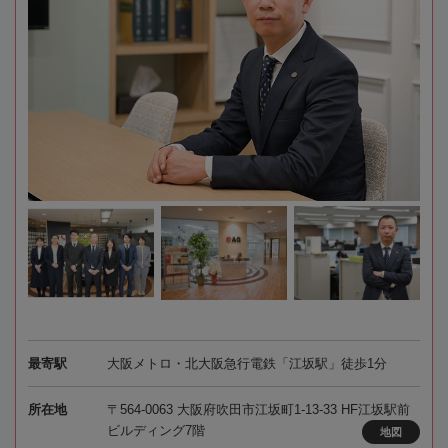
最寄駅
大阪メトロ・北大阪急行電鉄「江坂駅」徒歩1分
所在地
〒564-0063 大阪府吹田市江坂町1-13-33 HF江坂駅前
ビルディング7階
地図