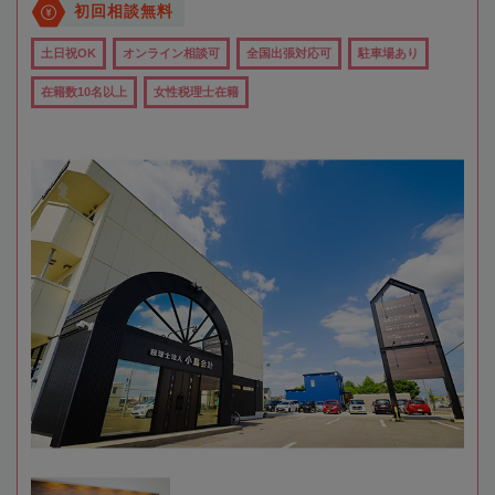
初回相談無料
土日祝OK
オンライン相談可
全国出張対応可
駐車場あり
在籍数10名以上
女性税理士在籍