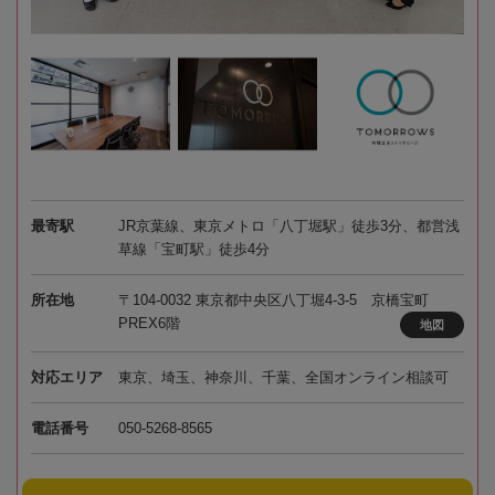
最寄駅
JR京葉線、東京メトロ「八丁堀駅」徒歩3分、都営浅
草線「宝町駅」徒歩4分
所在地
〒104-0032 東京都中央区八丁堀4-3-5 京橋宝町
PREX6階
地図
対応エリア
東京、埼玉、神奈川、千葉、全国オンライン相談可
電話番号
050-5268-8565