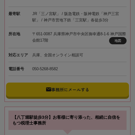
最寄駅
JR「三ノ宮駅」 / 阪急電鉄・阪神電鉄「神戸三宮
駅」 / 神戸市営地下鉄「三宮駅」各徒歩3分
所在地
〒651-0087 兵庫県神戸市中央区御幸通8-1-6 神戸国際
会館17階
地図
対応エリア
兵庫、全国オンライン相談可
電話番号
050-5268-8582
事務所にメールする
【八丁堀駅徒歩3分】お客様に寄り添った、相続に自信を
もつ税理士事務所