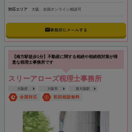
対応エリア
大阪、全国オンライン相談可
事務所にメールする
【南方駅徒歩1分】不動産に関する相続や相続税対策が得
意な税理士事務所です
スリーアローズ税理士事務所
大阪府
大阪市
新大阪駅
全国対応
初回相談無料