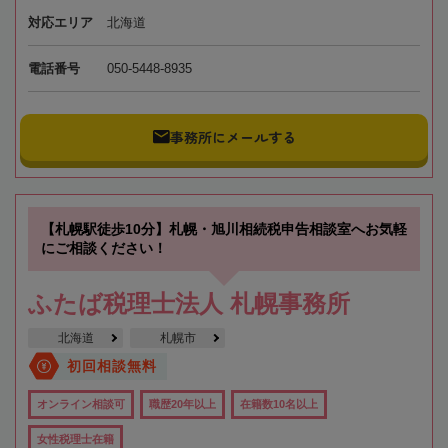
対応エリア
北海道
電話番号
050-5448-8935
事務所にメールする
【札幌駅徒歩10分】札幌・旭川相続税申告相談室へお気軽
にご相談ください！
ふたば税理士法人 札幌事務所
北海道
札幌市
初回相談無料
オンライン相談可
職歴20年以上
在籍数10名以上
女性税理士在籍