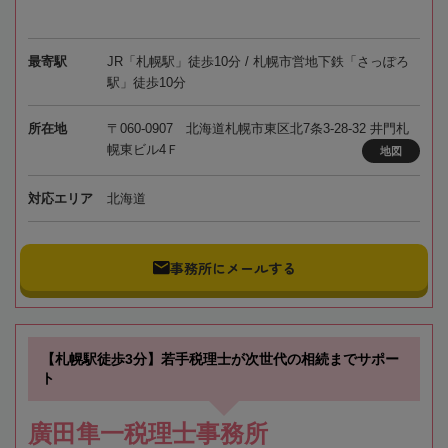
最寄駅
JR「札幌駅」徒歩10分 / 札幌市営地下鉄「さっぽろ
駅」徒歩10分
所在地
〒060-0907 北海道札幌市東区北7条3-28-32 井門札
幌東ビル4Ｆ
地図
対応エリア
北海道
事務所にメールする
【札幌駅徒歩3分】若手税理士が次世代の相続までサポー
ト
廣田隼一税理士事務所