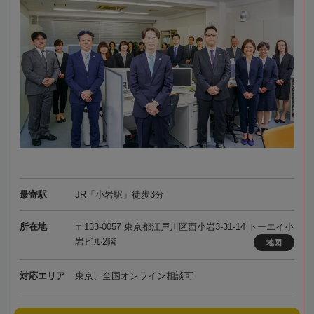
最寄駅
JR「小岩駅」徒歩3分
所在地
〒133-0057 東京都江戸川区西小岩3-31-14 トーエイ小
岩ビル2階
地図
対応エリア
東京、全国オンライン相談可