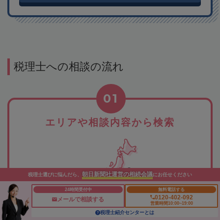
税理士への相談の流れ
01
エリアや相談内容から検索
朝日新聞社運営の相続会議
税理士選びに悩んだら、
にお任せください
24時間受付中
無料電話する
0120-402-092
メールで相談する
営業時間10:00~19:00
希望のエリアや相談したい内容から、税理士事務所を検索。
税理士紹介センターとは