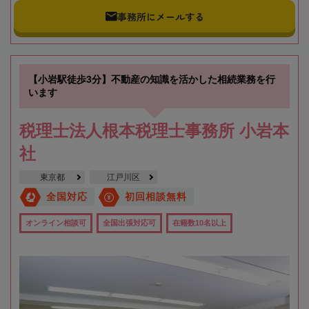
事務所にメールする
【小岩駅徒歩3分】不動産の知識を活かした相続業務を行
います
税理士法人根本税理士事務所 小岩本
社
東京都
江戸川区
全国対応
初回相談無料
オンライン相談可
全国出張対応可
在籍数10名以上