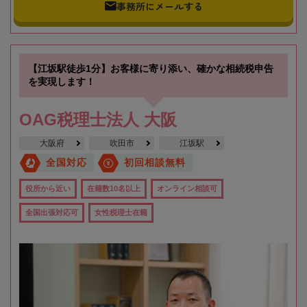
事務所にメールする
【江坂駅徒歩1分】お客様に寄り添い、確かな相続税申告
を実現します！
OAG税理士法人 大阪
大阪府
吹田市
江坂駅
全国対応
初回相談無料
役所から近い
在籍数10名以上
オンライン相談可
全国出張対応可
女性税理士在籍