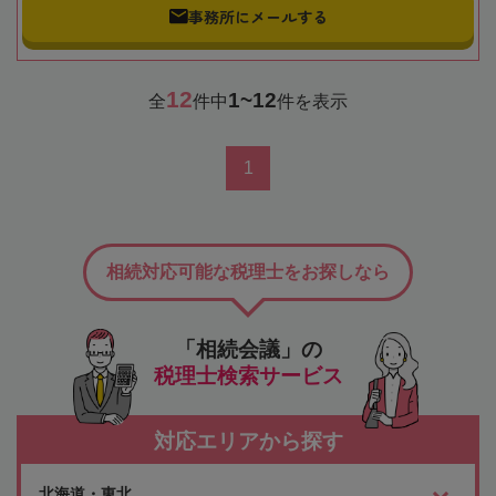
事務所にメールする
12
1~12
全
件中
件を表示
1
相続対応可能な税理士をお探しなら
「相続会議」の
税理士検索サービス
対応エリアから探す
北海道・東北