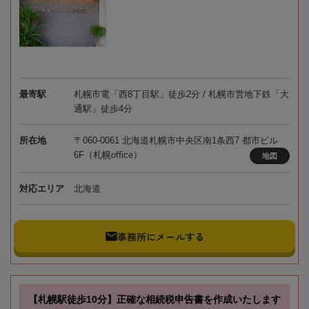
最寄駅
札幌市電「西8丁目駅」徒歩2分 / 札幌市営地下鉄「大
通駅」徒歩4分
所在地
〒060-0061 北海道札幌市中央区南1条西7 都市ビル
6F（札幌office）
地図
対応エリア
北海道
事務所にメールする
【札幌駅徒歩10分】正確な相続税申告書を作成いたします