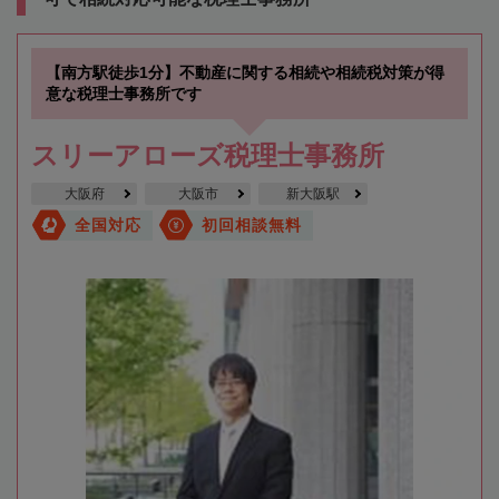
【南方駅徒歩1分】不動産に関する相続や相続税対策が得
意な税理士事務所です
スリーアローズ税理士事務所
大阪府
大阪市
新大阪駅
全国対応
初回相談無料