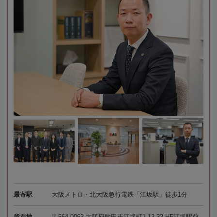
最寄駅
大阪メトロ・北大阪急行電鉄「江坂駅」徒歩1分
所在地
〒564-0063 大阪府吹田市江坂町1-13-33 HF江坂駅前