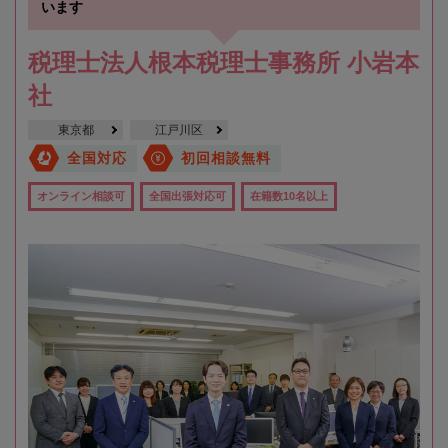
います
税理士法人根本税理士事務所 小岩本
社
東京都
江戸川区
全国対応
初回相談無料
オンライン相談可
全国出張対応可
在籍数10名以上