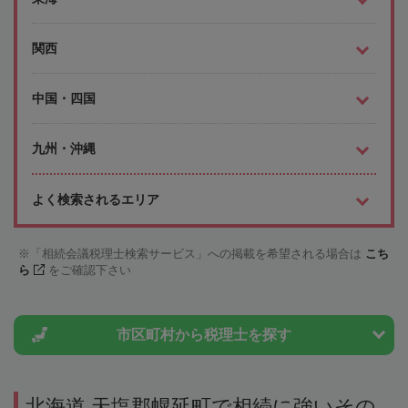
関西
中国・四国
九州・沖縄
よく検索されるエリア
「相続会議税理士検索サービス」への掲載を希望される場合は
こち
ら
をご確認下さい
市区町村から
税理士を探す
北海道 天塩郡幌延町で相続に強いその