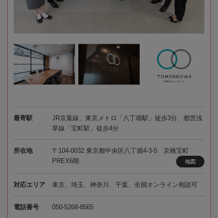
最寄駅
JR京葉線、東京メトロ「八丁堀駅」徒歩3分、都営浅
草線「宝町駅」徒歩4分
所在地
〒104-0032 東京都中央区八丁堀4-3-5 京橋宝町
PREX6階
地図
対応エリア
東京、埼玉、神奈川、千葉、全国オンライン相談可
電話番号
050-5268-8565