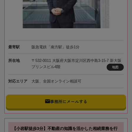
最寄駅
阪急電鉄「南方駅」徒歩1分
所在地
〒532-0011 大阪府大阪市淀川区西中島3-15-7 新大阪
プリンスビル4階
地図
対応エリア
大阪、全国オンライン相談可
事務所にメールする
【小岩駅徒歩3分】不動産の知識を活かした相続業務を行