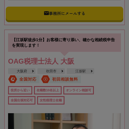
事務所にメールする
【江坂駅徒歩1分】お客様に寄り添い、確かな相続税申告
を実現します！
OAG税理士法人 大阪
大阪府
吹田市
江坂駅
全国対応
初回相談無料
役所から近い
在籍数10名以上
オンライン相談可
全国出張対応可
女性税理士在籍