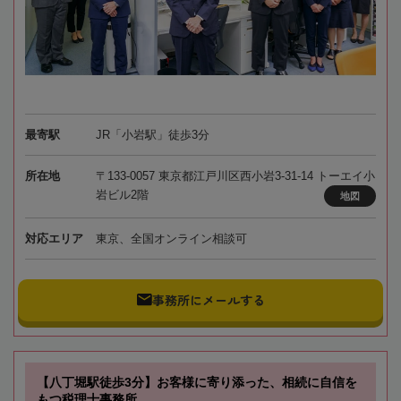
最寄駅
JR「小岩駅」徒歩3分
所在地
〒133-0057 東京都江戸川区西小岩3-31-14 トーエイ小
岩ビル2階
地図
対応エリア
東京、全国オンライン相談可
事務所にメールする
【八丁堀駅徒歩3分】お客様に寄り添った、相続に自信を
もつ税理士事務所