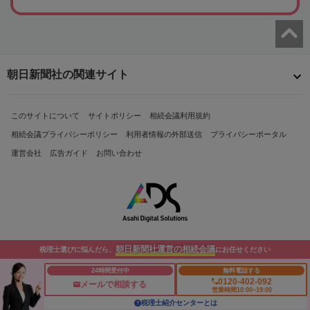
朝日新聞社の関連サイト
このサイトについて
サイトポリシー
相続会議利用規約
相続会議プライバシーポリシー
利用者情報の外部送信
プライバシーポータル
運営会社
広告ガイド
お問い合わせ
朝日新聞社運営の相続会議
税理士選びに悩んだら、
にお任せください
Copyright© The Asahi Shimbun Company. All Rights Reserved.
24時間受付中
無料電話する
0120-402-092
メールで相談する
営業時間10:00~19:00
税理士紹介センターとは