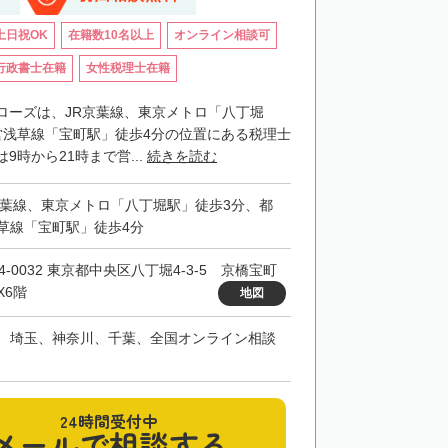
土日祝OK
在籍数10名以上
オンライン相談可
行政書士在籍
女性税理士在籍
ローズは、JR京葉線、東京メトロ「八丁堀
営浅草線「宝町駅」徒歩4分の位置にある税理士
9時から21時まで営...
続きを読む
京葉線、東京メトロ「八丁堀駅」徒歩3分、都
草線「宝町駅」徒歩4分
4-0032 東京都中央区八丁堀4-3-5 京橋宝町
X6階
地図
、埼玉、神奈川、千葉、全国オンライン相談
24時間受付中
メールで相談する