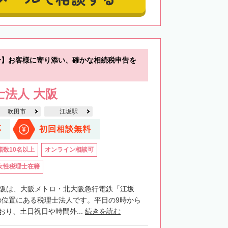
分】お客様に寄り添い、確かな相続税申告を
士法人 大阪
吹田市
江坂駅
応
初回相談無料
籍数10名以上
オンライン相談可
女性税理士在籍
大阪は、大阪メトロ・北大阪急行電鉄「江坂
の位置にある税理士法人です。平日の9時から
おり、土日祝日や時間外...
続きを読む