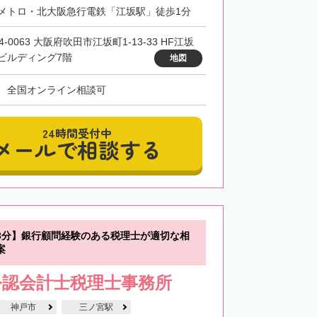
メトロ・北大阪急行電鉄「江坂駅」徒歩1分
4-0063 大阪府吹田市江坂町1-13-33 HF江坂
ビルディング7階
地図
、全国オンライン相談可
24時間受付中
メールで相談する
3分】銀行顧問経験のある税理士が適切な相
案
公認会計士税理士事務所
神戸市
三ノ宮駅