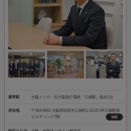
最寄駅
大阪メトロ・北大阪急行電鉄「江坂駅」徒歩1分
所在地
〒564-0063 大阪府吹田市江坂町1-13-33 HF江坂駅前
ビルディング7階
地図
対応エリア
大阪、全国オンライン相談可