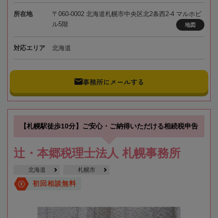
所在地
〒060-0002 北海道札幌市中央区北2条西2-4 マルホビ
ル5階
地図
対応エリア
北海道
事務所にメールする
【札幌駅徒歩10分】ご安心・ご納得いただける相続税申告
辻・本郷税理士法人 札幌事務所
北海道
札幌市
初回相談無料