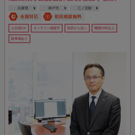
兵庫県
神戸市
三ノ宮駅
全国対応
初回相談無料
土日祝OK
オンライン相談可
役所から近い
職歴20年以上
駐車場あり