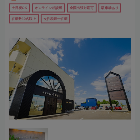
土日祝OK
オンライン相談可
全国出張対応可
駐車場あり
在籍数10名以上
女性税理士在籍