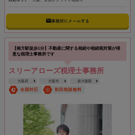
事務所にメールする
【南方駅徒歩1分】不動産に関する相続や相続税対策が得
意な税理士事務所です
スリーアローズ税理士事務所
大阪府
大阪市
新大阪駅
全国対応
初回相談無料