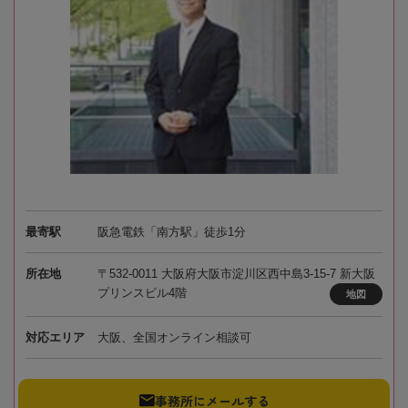
最寄駅
阪急電鉄「南方駅」徒歩1分
所在地
〒532-0011 大阪府大阪市淀川区西中島3-15-7 新大阪
プリンスビル4階
地図
対応エリア
大阪、全国オンライン相談可
事務所にメールする