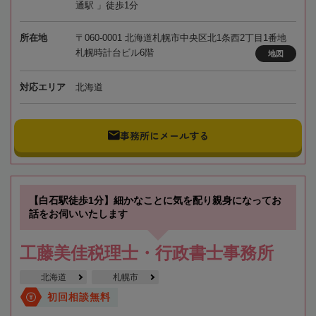
通駅 」徒歩1分
所在地
〒060-0001 北海道札幌市中央区北1条西2丁目1番地
札幌時計台ビル6階
地図
対応エリア
北海道
事務所にメールする
【白石駅徒歩1分】細かなことに気を配り親身になってお
話をお伺いいたします
工藤美佳税理士・行政書士事務所
北海道
札幌市
初回相談無料