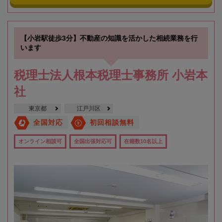
【小岩駅徒歩3分】不動産の知識を活かした相続業務を行
います
税理士法人根本税理士事務所 小岩本
社
東京都
江戸川区
全国対応
初回相談無料
オンライン相談可
全国出張対応可
在籍数10名以上