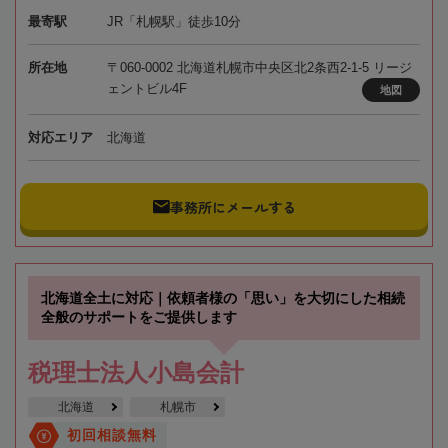
最寄駅
JR「札幌駅」徒歩10分
所在地
〒060-0002 北海道札幌市中央区北2条西2-1-5 リージ
ェントビル4F
地図
対応エリア
北海道
事務所にメールする
北海道全土に対応｜依頼者様の「思い」を大切にした相続
全般のサポートをご提供します
税理士法人小島会計
北海道
札幌市
初回相談無料