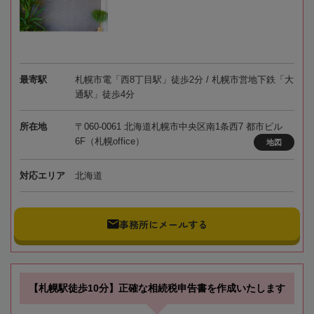
最寄駅
札幌市電「西8丁目駅」徒歩2分 / 札幌市営地下鉄「大
通駅」徒歩4分
所在地
〒060-0061 北海道札幌市中央区南1条西7 都市ビル
6F（札幌office）
地図
対応エリア
北海道
事務所にメールする
【札幌駅徒歩10分】正確な相続税申告書を作成いたします