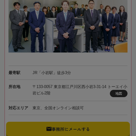
最寄駅
JR「小岩駅」徒歩3分
所在地
〒133-0057 東京都江戸川区西小岩3-31-14 トーエイ小
岩ビル2階
地図
対応エリア
東京、全国オンライン相談可
事務所にメールする