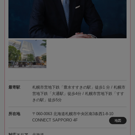
最寄駅
札幌市営地下鉄「豊水すすきの駅」徒歩1 分 / 札幌市
営地下鉄「大通駅」徒歩4分 / 札幌市営地下鉄「すす
きの駅」徒歩5分
所在地
〒060-0063 北海道札幌市中央区南3条西1-8-10
CONNECT SAPPORO 4F
地図
対応エリア
北海道