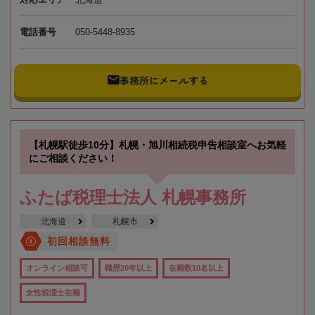
電話番号
050-5448-8935
事務所にメールする
【札幌駅徒歩10分】札幌・旭川相続税申告相談室へお気軽
にご相談ください！
ふたば税理士法人 札幌事務所
北海道
札幌市
初回相談無料
オンライン相談可
職歴20年以上
在籍数10名以上
女性税理士在籍