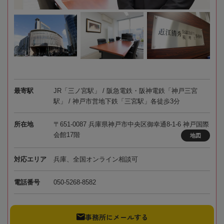
最寄駅
JR「三ノ宮駅」 / 阪急電鉄・阪神電鉄「神戸三宮
駅」 / 神戸市営地下鉄「三宮駅」各徒歩3分
所在地
〒651-0087 兵庫県神戸市中央区御幸通8-1-6 神戸国際
会館17階
地図
対応エリア
兵庫、全国オンライン相談可
電話番号
050-5268-8582
事務所にメールする