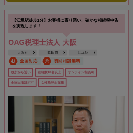
【江坂駅徒歩1分】お客様に寄り添い、確かな相続税申告
を実現します！
OAG税理士法人 大阪
大阪府
吹田市
江坂駅
全国対応
初回相談無料
役所から近い
在籍数10名以上
オンライン相談可
全国出張対応可
女性税理士在籍