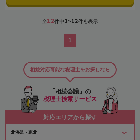
12
1~12
全
件中
件を表示
1
相続対応可能な税理士をお探しなら
「相続会議」の
税理士検索サービス
対応エリアから探す
北海道・東北