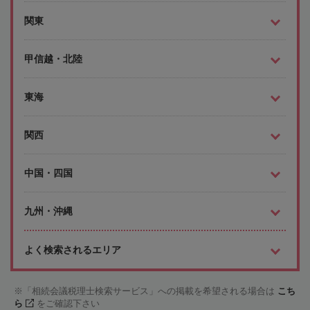
関東
甲信越・北陸
東海
関西
中国・四国
九州・沖縄
よく検索されるエリア
「相続会議税理士検索サービス」への掲載を希望される場合は
こち
ら
をご確認下さい