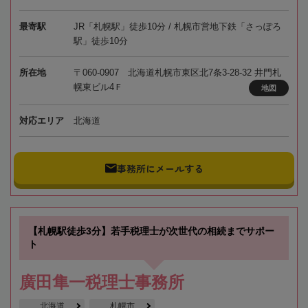
最寄駅
JR「札幌駅」徒歩10分 / 札幌市営地下鉄「さっぽろ
駅」徒歩10分
所在地
〒060-0907 北海道札幌市東区北7条3-28-32 井門札
幌東ビル4Ｆ
地図
対応エリア
北海道
事務所にメールする
【札幌駅徒歩3分】若手税理士が次世代の相続までサポー
ト
廣田隼一税理士事務所
北海道
札幌市