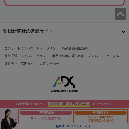
朝日新聞社の関連サイト
このサイトについて
サイトポリシー
相続会議利用規約
相続会議プライバシーポリシー
利用者情報の外部送信
プライバシーポータル
運営会社
広告ガイド
お問い合わせ
朝日新聞社運営の相続会議
税理士選びに悩んだら、
にお任せください
Copyright© The Asahi Shimbun Company. All Rights Reserved.
24時間受付中
無料電話する
0120-402-092
メールで相談する
営業時間10:00~19:00
税理士紹介センターとは