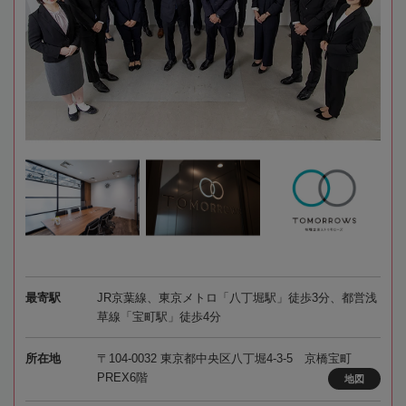
最寄駅
JR京葉線、東京メトロ「八丁堀駅」徒歩3分、都営浅
草線「宝町駅」徒歩4分
所在地
〒104-0032 東京都中央区八丁堀4-3-5 京橋宝町
PREX6階
地図