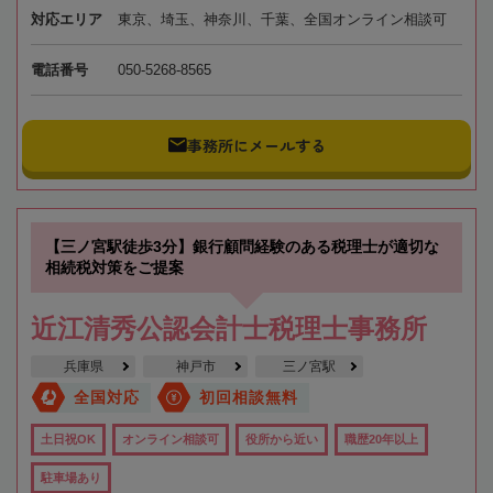
対応エリア
東京、埼玉、神奈川、千葉、全国オンライン相談可
電話番号
050-5268-8565
事務所にメールする
【三ノ宮駅徒歩3分】銀行顧問経験のある税理士が適切な
相続税対策をご提案
近江清秀公認会計士税理士事務所
兵庫県
神戸市
三ノ宮駅
全国対応
初回相談無料
土日祝OK
オンライン相談可
役所から近い
職歴20年以上
駐車場あり