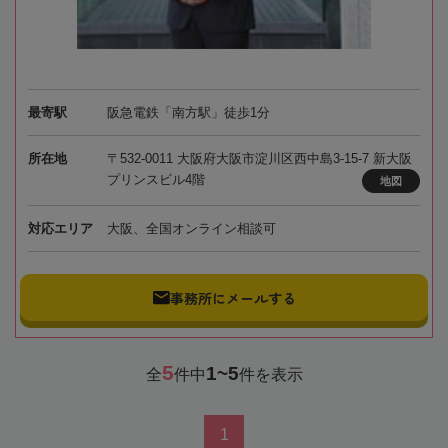
最寄駅
阪急電鉄「南方駅」徒歩1分
所在地
〒532-0011 大阪府大阪市淀川区西中島3-15-7 新大阪
プリンスビル4階
地図
対応エリア
大阪、全国オンライン相談可
事務所にメールする
5
1~5
全
件中
件を表示
1