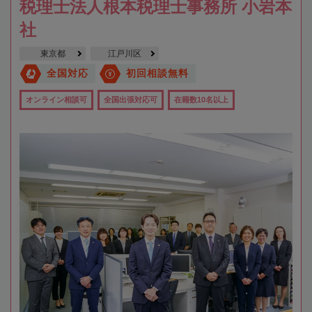
税理士法人根本税理士事務所 小岩本
社
東京都
江戸川区
全国対応
初回相談無料
オンライン相談可
全国出張対応可
在籍数10名以上