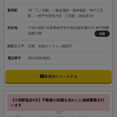
最寄駅
JR「三ノ宮駅」 / 阪急電鉄・阪神電鉄「神戸三宮
駅」 / 神戸市営地下鉄「三宮駅」各徒歩3分
所在地
〒651-0087 兵庫県神戸市中央区御幸通8-1-6 神戸国際
会館17階
地図
対応エリア
兵庫、全国オンライン相談可
電話番号
050-5268-8582
事務所にメールする
【小岩駅徒歩3分】不動産の知識を活かした相続業務を行
います