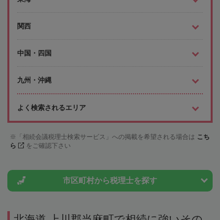
関西
中国・四国
九州・沖縄
よく検索されるエリア
「相続会議税理士検索サービス」への掲載を希望される場合は
こち
ら
をご確認下さい
市区町村から
税理士を探す
北海道 上川郡当麻町で相続に強いその