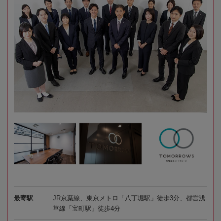
最寄駅
JR京葉線、東京メトロ「八丁堀駅」徒歩3分、都営浅
草線「宝町駅」徒歩4分