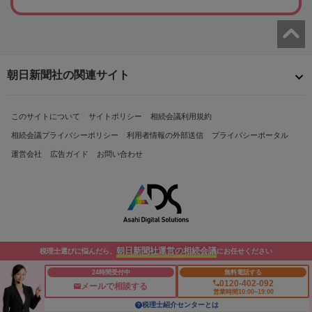
朝日新聞社の関連サイト
このサイトについて
サイトポリシー
相続会議利用規約
相続会議プライバシーポリシー
利用者情報の外部送信
プライバシーポータル
運営会社
広告ガイド
お問い合わせ
朝日新聞社運営の相続会議
税理士選びに悩んだら、
にお任せください
Copyright© The Asahi Shimbun Company. All Rights Reserved.
24時間受付中
無料電話する
0120-402-092
メールで相談する
営業時間10:00~19:00
税理士紹介センターとは