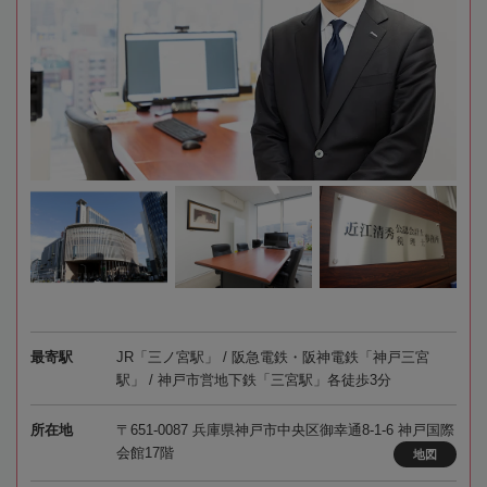
最寄駅
JR「三ノ宮駅」 / 阪急電鉄・阪神電鉄「神戸三宮
駅」 / 神戸市営地下鉄「三宮駅」各徒歩3分
所在地
〒651-0087 兵庫県神戸市中央区御幸通8-1-6 神戸国際
会館17階
地図