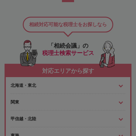
相続対応可能な税理士をお探しなら
「相続会議」の
税理士検索サービス
対応エリアから探す
北海道・東北
関東
甲信越・北陸
東海