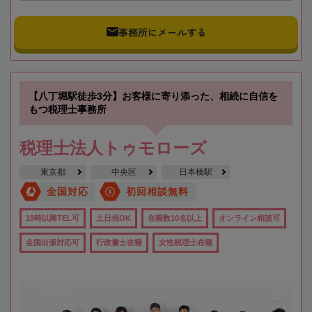
事務所にメールする
【八丁堀駅徒歩3分】お客様に寄り添った、相続に自信を
もつ税理士事務所
税理士法人トゥモローズ
東京都
中央区
日本橋駅
全国対応
初回相談無料
19時以降TEL可
土日祝OK
在籍数10名以上
オンライン相談可
全国出張対応可
行政書士在籍
女性税理士在籍