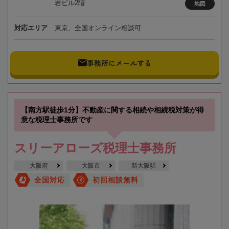
岩ビル2階
地図
対応エリア
東京、全国オンライン相談可
事務所にメールする
【南方駅徒歩1分】不動産に関する相続や相続税対策が得
意な税理士事務所です
スリーアローズ税理士事務所
大阪府
大阪市
新大阪駅
全国対応
初回相談無料