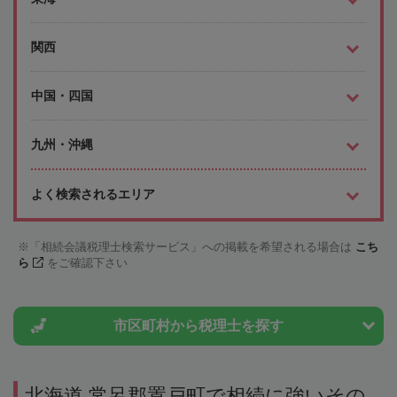
関西
中国・四国
九州・沖縄
よく検索されるエリア
「相続会議税理士検索サービス」への掲載を希望される場合は
こち
ら
をご確認下さい
市区町村から
税理士を探す
北海道 常呂郡置戸町で相続に強いその