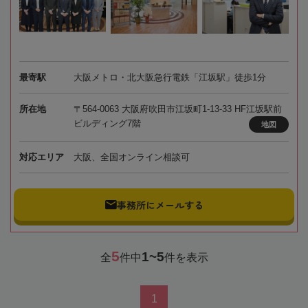
最寄駅
大阪メトロ・北大阪急行電鉄「江坂駅」徒歩1分
所在地
〒564-0063 大阪府吹田市江坂町1-13-33 HF江坂駅前
ビルディング7階
地図
対応エリア
大阪、全国オンライン相談可
事務所にメールする
5
1~5
全
件中
件を表示
1