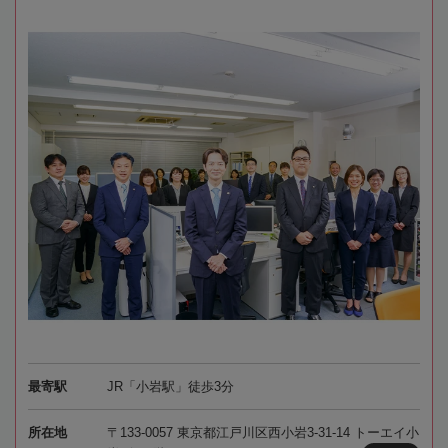
最寄駅
JR「小岩駅」徒歩3分
所在地
〒133-0057 東京都江戸川区西小岩3-31-14 トーエイ小