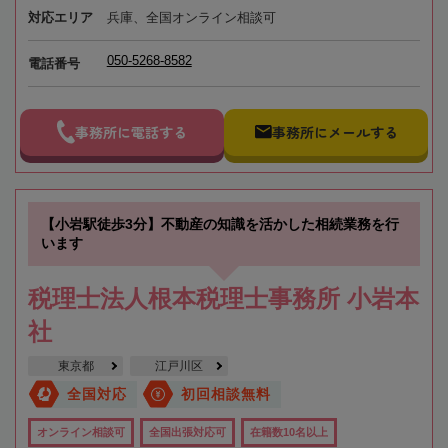
対応エリア
兵庫、全国オンライン相談可
050-5268-8582
電話番号
事務所に電話する
事務所にメールする
【小岩駅徒歩3分】不動産の知識を活かした相続業務を行
います
税理士法人根本税理士事務所 小岩本
社
東京都
江戸川区
全国対応
初回相談無料
オンライン相談可
全国出張対応可
在籍数10名以上