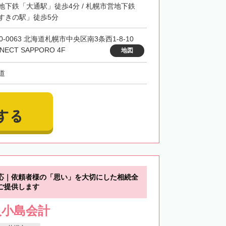
地下鉄「大通駅」徒歩4分 / 札幌市営地下鉄
すきの駅」徒歩5分
0-0063 北海道札幌市中央区南3条西1-8-10
NECT SAPPORO 4F
地図
道
する
応｜依頼者様の「思い」を大切にした相続全
ご提供します
人小島会計