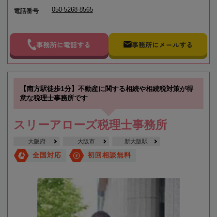
050-5268-8565
電話番号
事務所に電話する
事務所にメールする
【南方駅徒歩1分】不動産に関する相続や相続税対策が得
意な税理士事務所です
スリーアローズ税理士事務所
大阪府
大阪市
新大阪駅
全国対応
初回相談無料