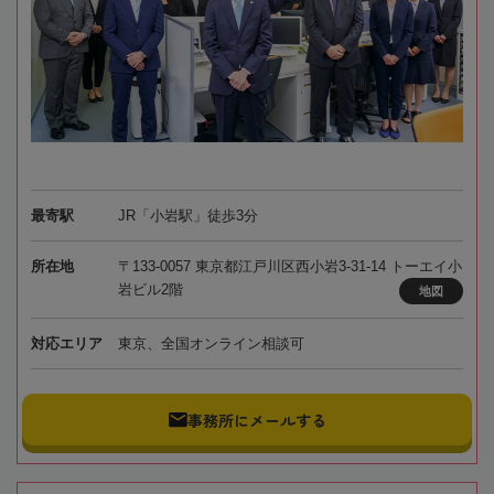
最寄駅
JR「小岩駅」徒歩3分
所在地
〒133-0057 東京都江戸川区西小岩3-31-14 トーエイ小
岩ビル2階
地図
対応エリア
東京、全国オンライン相談可
事務所にメールする