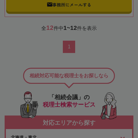
事務所にメールする
12
1~12
全
件中
件を表示
1
相続対応可能な税理士をお探しなら
「相続会議」の
税理士検索サービス
対応エリアから探す
北海道・東北