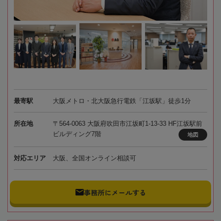
最寄駅
大阪メトロ・北大阪急行電鉄「江坂駅」徒歩1分
所在地
〒564-0063 大阪府吹田市江坂町1-13-33 HF江坂駅前
ビルディング7階
地図
対応エリア
大阪、全国オンライン相談可
事務所にメールする