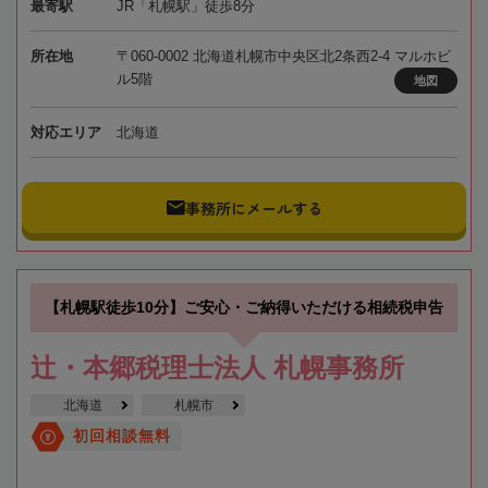
最寄駅
JR「札幌駅」徒歩8分
所在地
〒060-0002 北海道札幌市中央区北2条西2-4 マルホビ
ル5階
地図
対応エリア
北海道
事務所にメールする
【札幌駅徒歩10分】ご安心・ご納得いただける相続税申告
辻・本郷税理士法人 札幌事務所
北海道
札幌市
初回相談無料