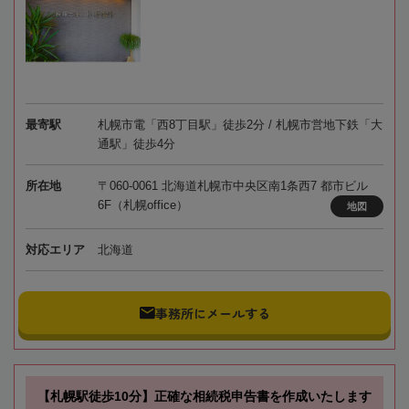
最寄駅
札幌市電「西8丁目駅」徒歩2分 / 札幌市営地下鉄「大
通駅」徒歩4分
所在地
〒060-0061 北海道札幌市中央区南1条西7 都市ビル
6F（札幌office）
地図
対応エリア
北海道
事務所にメールする
【札幌駅徒歩10分】正確な相続税申告書を作成いたします