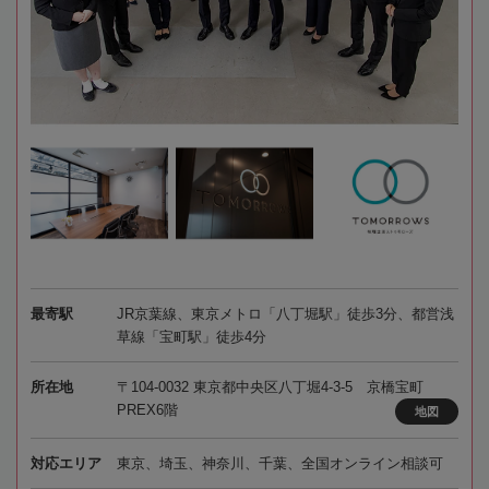
最寄駅
JR京葉線、東京メトロ「八丁堀駅」徒歩3分、都営浅
草線「宝町駅」徒歩4分
所在地
〒104-0032 東京都中央区八丁堀4-3-5 京橋宝町
PREX6階
地図
対応エリア
東京、埼玉、神奈川、千葉、全国オンライン相談可