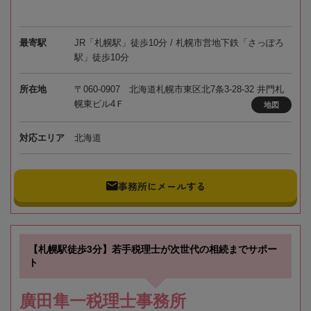
最寄駅
JR「札幌駅」徒歩10分 / 札幌市営地下鉄「さっぽろ
駅」徒歩10分
所在地
〒060-0907 北海道札幌市東区北7条3-28-32 井門札
幌東ビル4Ｆ
地図
対応エリア
北海道
事務所にメールする
【札幌駅徒歩3分】若手税理士が次世代の相続までサポー
ト
廣田隼一税理士事務所