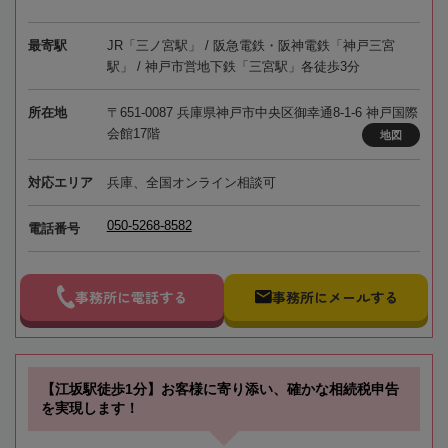
最寄駅
JR「三ノ宮駅」 / 阪急電鉄・阪神電鉄「神戸三宮
駅」 / 神戸市営地下鉄「三宮駅」各徒歩3分
所在地
〒651-0087 兵庫県神戸市中央区御幸通8-1-6 神戸国際
会館17階
地図
対応エリア
兵庫、全国オンライン相談可
050-5268-8582
電話番号
事務所に電話する
事務所にメールする
【江坂駅徒歩1分】お客様に寄り添い、確かな相続税申告
を実現します！