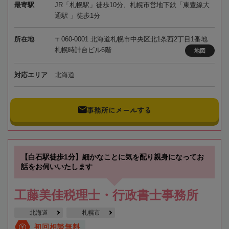
最寄駅
JR「札幌駅」徒歩10分、札幌市営地下鉄「東豊線大
通駅 」徒歩1分
所在地
〒060-0001 北海道札幌市中央区北1条西2丁目1番地
札幌時計台ビル6階
地図
対応エリア
北海道
事務所にメールする
【白石駅徒歩1分】細かなことに気を配り親身になってお
話をお伺いいたします
工藤美佳税理士・行政書士事務所
北海道
札幌市
初回相談無料