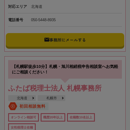
対応エリア
北海道
電話番号
050-5448-8935
事務所にメールする
【札幌駅徒歩10分】札幌・旭川相続税申告相談室へお気軽
にご相談ください！
ふたば税理士法人 札幌事務所
北海道
札幌市
初回相談無料
オンライン相談可
職歴20年以上
在籍数10名以上
女性税理士在籍