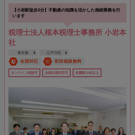
【小岩駅徒歩3分】不動産の知識を活かした相続業務を行
います
税理士法人根本税理士事務所 小岩本
社
東京都
江戸川区
全国対応
初回相談無料
オンライン相談可
全国出張対応可
在籍数10名以上