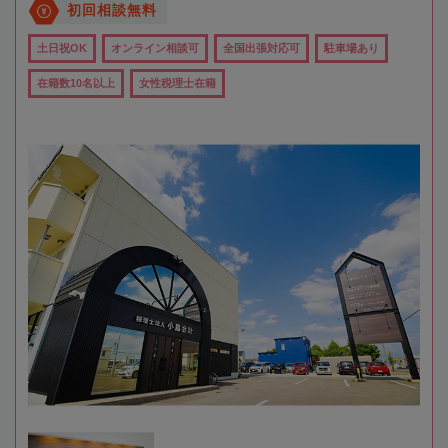
初回相談無料
土日祝OK
オンライン相談可
全国出張対応可
駐車場あり
在籍数10名以上
女性税理士在籍