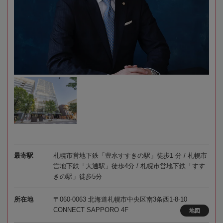
最寄駅
札幌市営地下鉄「豊水すすきの駅」徒歩1 分 / 札幌市
営地下鉄「大通駅」徒歩4分 / 札幌市営地下鉄「すす
きの駅」徒歩5分
所在地
〒060-0063 北海道札幌市中央区南3条西1-8-10
CONNECT SAPPORO 4F
地図