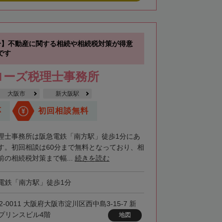
分】不動産に関する相続や相続税対策が得意
です
ローズ税理士事務所
大阪市
新大阪駅
応
初回相談無料
理士事務所は阪急電鉄「南方駅」徒歩1分にあ
す。初回相談は60分まで無料となっており、相
の相続税対策まで幅...
続きを読む
電鉄「南方駅」徒歩1分
2-0011 大阪府大阪市淀川区西中島3-15-7 新
プリンスビル4階
地図