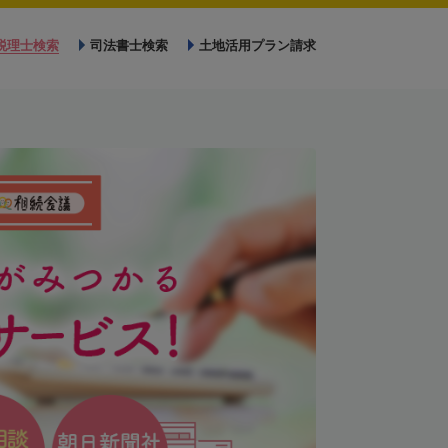
税理士検索
司法書士検索
土地活用プラン請求