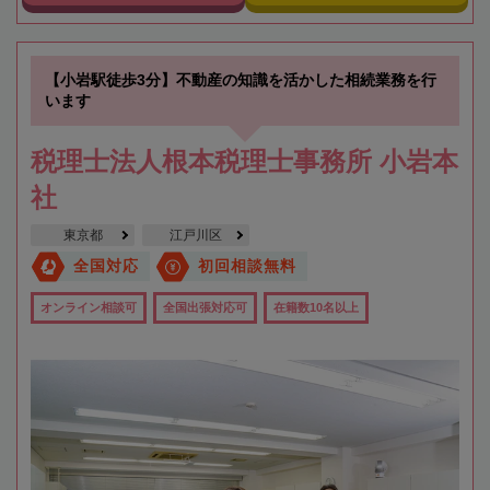
【小岩駅徒歩3分】不動産の知識を活かした相続業務を行
います
税理士法人根本税理士事務所 小岩本
社
東京都
江戸川区
全国対応
初回相談無料
オンライン相談可
全国出張対応可
在籍数10名以上