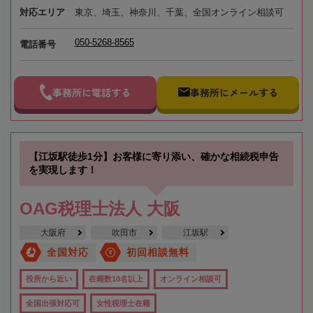
対応エリア
東京、埼玉、神奈川、千葉、全国オンライン相談可
050-5268-8565
電話番号
事務所に電話する
事務所にメールする
【江坂駅徒歩1分】お客様に寄り添い、確かな相続税申告
を実現します！
OAG税理士法人 大阪
大阪府
吹田市
江坂駅
全国対応
初回相談無料
役所から近い
在籍数10名以上
オンライン相談可
全国出張対応可
女性税理士在籍