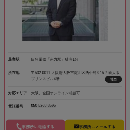
最寄駅
阪急電鉄「南方駅」徒歩1分
所在地
〒532-0011 大阪府大阪市淀川区西中島3-15-7 新大阪
プリンスビル4階
地図
対応エリア
大阪、全国オンライン相談可
050-5268-8595
電話番号
事務所に電話する
事務所にメールする