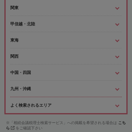
関東
甲信越・北陸
東海
関西
中国・四国
九州・沖縄
よく検索されるエリア
「相続会議税理士検索サービス」への掲載を希望される場合は
こち
ら
をご確認下さい