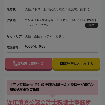
最寄駅
大阪メトロ・北大阪急行電鉄「江坂駅」徒歩1分
所在地
〒564-0063 大阪府吹田市江坂町1-13-33 HF江坂駅前
ビルディング7階
地図
対応エリア
大阪、全国オンライン相談可
050-5447-4695
電話番号
事務所に電話する
事務所にメールする
【三ノ宮駅徒歩3分】銀行顧問経験のある税理士が適切な
相続税対策をご提案
近江清秀公認会計士税理士事務所