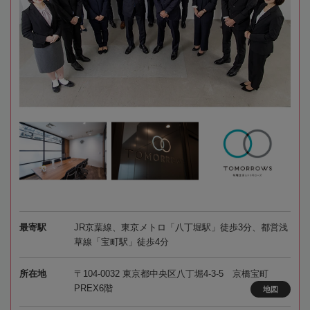
最寄駅
JR京葉線、東京メトロ「八丁堀駅」徒歩3分、都営浅
草線「宝町駅」徒歩4分
所在地
〒104-0032 東京都中央区八丁堀4-3-5 京橋宝町
PREX6階
地図