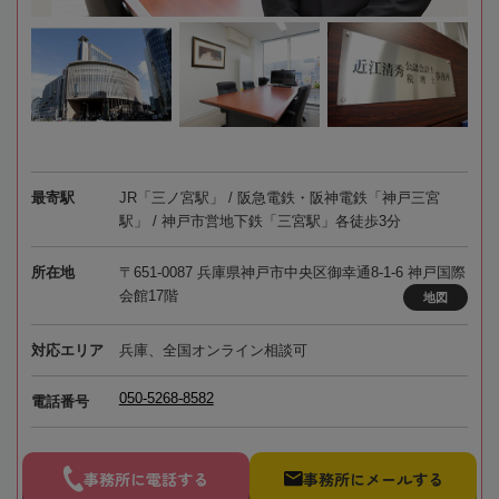
最寄駅
JR「三ノ宮駅」 / 阪急電鉄・阪神電鉄「神戸三宮
駅」 / 神戸市営地下鉄「三宮駅」各徒歩3分
所在地
〒651-0087 兵庫県神戸市中央区御幸通8-1-6 神戸国際
会館17階
地図
対応エリア
兵庫、全国オンライン相談可
050-5268-8582
電話番号
事務所に電話する
事務所にメールする