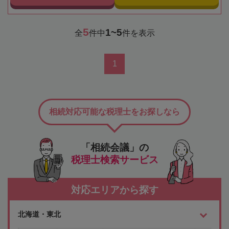
5
1~5
全
件中
件を表示
1
相続対応可能な税理士をお探しなら
「相続会議」の
税理士検索サービス
対応エリアから探す
北海道・東北