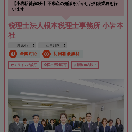
【小岩駅徒歩3分】不動産の知識を活かした相続業務を行
います
税理士法人根本税理士事務所 小岩本
社
東京都
江戸川区
全国対応
初回相談無料
オンライン相談可
全国出張対応可
在籍数10名以上