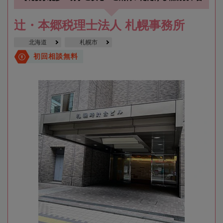
辻・本郷税理士法人 札幌事務所
北海道
札幌市
初回相談無料