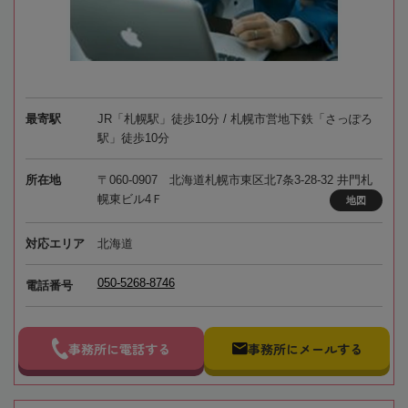
最寄駅
JR「札幌駅」徒歩10分 / 札幌市営地下鉄「さっぽろ
駅」徒歩10分
所在地
〒060-0907 北海道札幌市東区北7条3-28-32 井門札
幌東ビル4Ｆ
地図
対応エリア
北海道
050-5268-8746
電話番号
事務所に電話する
事務所にメールする