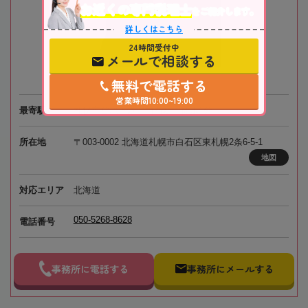
お近くの専門税理士
をご紹介します。
詳しくはこちら
24時間受付中
メールで相談する
無料で電話する
営業時間10:00~19:00
最寄駅
札幌市営地下鉄「白石駅」徒歩1分
所在地
〒003-0002 北海道札幌市白石区東札幌2条6-5-1
地図
対応エリア
北海道
050-5268-8628
電話番号
事務所に電話する
事務所にメールする