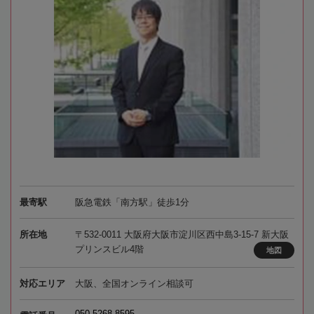
最寄駅
阪急電鉄「南方駅」徒歩1分
所在地
〒532-0011 大阪府大阪市淀川区西中島3-15-7 新大阪
プリンスビル4階
地図
対応エリア
大阪、全国オンライン相談可
050-5268-8595