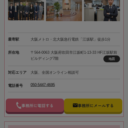
最寄駅
大阪メトロ・北大阪急行電鉄「江坂駅」徒歩1分
所在地
〒564-0063 大阪府吹田市江坂町1-13-33 HF江坂駅前
ビルディング7階
地図
対応エリア
大阪、全国オンライン相談可
050-5447-4695
電話番号
事務所に電話する
事務所にメールする