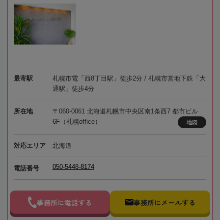
最寄駅
札幌市電「西8丁目駅」徒歩2分 / 札幌市営地下鉄「大
通駅」徒歩4分
所在地
〒060-0061 北海道札幌市中央区南1条西7 都市ビル
6F（札幌office）
地図
対応エリア
北海道
050-5448-8174
電話番号
事務所に電話する
事務所にメールする