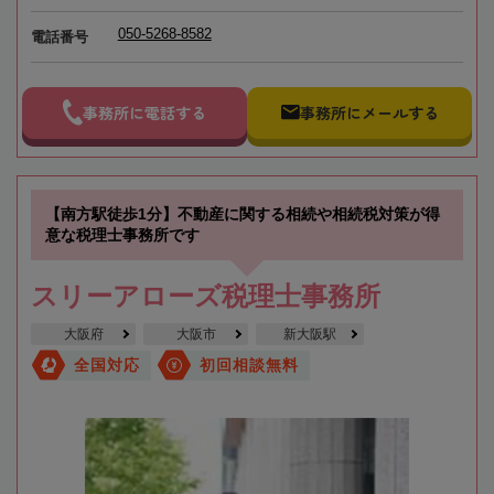
050-5268-8582
電話番号
事務所に電話する
事務所にメールする
【南方駅徒歩1分】不動産に関する相続や相続税対策が得
意な税理士事務所です
スリーアローズ税理士事務所
大阪府
大阪市
新大阪駅
全国対応
初回相談無料