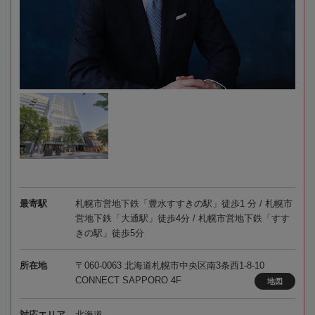
最寄駅
札幌市営地下鉄「豊水すすきの駅」徒歩1 分 / 札幌市
営地下鉄「大通駅」徒歩4分 / 札幌市営地下鉄「すす
きの駅」徒歩5分
所在地
〒060-0063 北海道札幌市中央区南3条西1-8-10
CONNECT SAPPORO 4F
地図
対応エリア
北海道