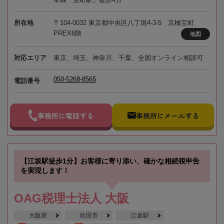
所在地
〒104-0032 東京都中央区八丁堀4-3-5 京橋宝町
PREX6階
地図
対応エリア
東京、埼玉、神奈川、千葉、全国オンライン相談可
050-5268-8565
電話番号
事務所に電話する
事務所にメールする
【江坂駅徒歩1分】お客様に寄り添い、確かな相続税申告
を実現します！
OAG税理士法人 大阪
大阪府
吹田市
江坂駅