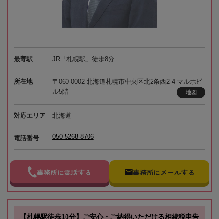
最寄駅
JR「札幌駅」徒歩8分
所在地
〒060-0002 北海道札幌市中央区北2条西2-4 マルホビ
ル5階
地図
対応エリア
北海道
050-5268-8706
電話番号
事務所に電話する
事務所にメールする
【札幌駅徒歩10分】ご安心・ご納得いただける相続税申告