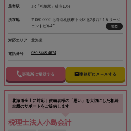
最寄駅
JR「札幌駅」徒歩10分
所在地
〒060-0002 北海道札幌市中央区北2条西2-1-5 リージ
ェントビル4F
地図
対応エリア
北海道
050-5448-4674
電話番号
事務所に電話する
事務所にメールする
北海道全土に対応｜依頼者様の「思い」を大切にした相続
全般のサポートをご提供します
税理士法人小島会計