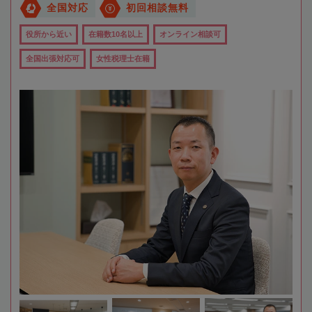
全国対応
初回相談無料
役所から近い
在籍数10名以上
オンライン相談可
全国出張対応可
女性税理士在籍