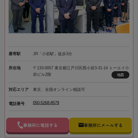
最寄駅
JR「小岩駅」徒歩3分
所在地
〒133-0057 東京都江戸川区西小岩3-31-14 トーエイ小
岩ビル2階
地図
対応エリア
東京、全国オンライン相談可
050-5268-8579
電話番号
事務所に電話する
事務所にメールする