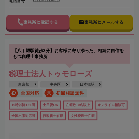
電話番号
事務所に電話する
事務所にメールする
【八丁堀駅徒歩3分】お客様に寄り添った、相続に自信を
もつ税理士事務所
税理士法人トゥモローズ
東京都
中央区
日本橋駅
全国対応
初回相談無料
19時以降TEL可
土日祝OK
在籍数10名以上
オンライン相談可
全国出張対応可
行政書士在籍
女性税理士在籍