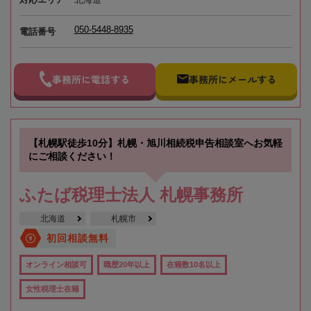
050-5448-8935
電話番号
事務所に電話する
事務所にメールする
【札幌駅徒歩10分】札幌・旭川相続税申告相談室へお気軽
にご相談ください！
ふたば税理士法人 札幌事務所
北海道
札幌市
初回相談無料
オンライン相談可
職歴20年以上
在籍数10名以上
女性税理士在籍