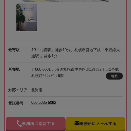
最寄駅
JR「札幌駅」徒歩10分、札幌市営地下鉄「東豊線大
通駅 」徒歩1分
所在地
〒060-0001 北海道札幌市中央区北1条西2丁目1番地
札幌時計台ビル6階
地図
対応エリア
北海道
050-5385-5092
電話番号
事務所に電話する
事務所にメールする