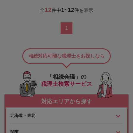
12
1~12
全
件中
件を表示
1
相続対応可能な税理士をお探しなら
「相続会議」の
税理士検索サービス
対応エリアから探す
北海道・東北
関東