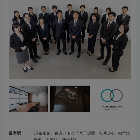
最寄駅
JR京葉線、東京メトロ「八丁堀駅」徒歩3分、都営浅
草線「宝町駅」徒歩4分