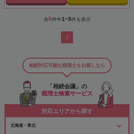
5
1~5
全
件中
件を表示
1
相続対応可能な税理士をお探しなら
「相続会議」の
税理士検索サービス
対応エリアから探す
北海道・東北