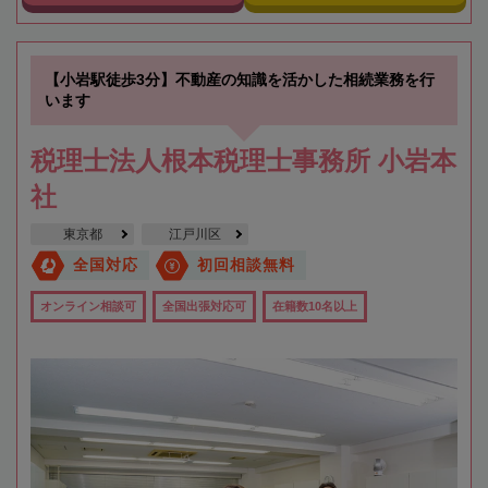
【小岩駅徒歩3分】不動産の知識を活かした相続業務を行
います
税理士法人根本税理士事務所 小岩本
社
東京都
江戸川区
全国対応
初回相談無料
オンライン相談可
全国出張対応可
在籍数10名以上