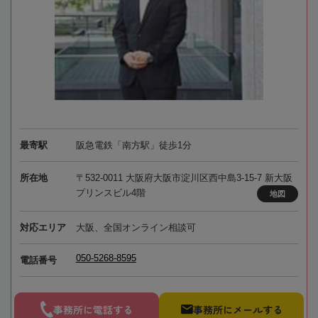
最寄駅
阪急電鉄「南方駅」徒歩1分
所在地
〒532-0011 大阪府大阪市淀川区西中島3-15-7 新大阪
プリンスビル4階
地図
対応エリア
大阪、全国オンライン相談可
050-5268-8595
電話番号
事務所に電話する
事務所にメールする