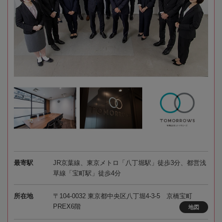
最寄駅
JR京葉線、東京メトロ「八丁堀駅」徒歩3分、都営浅
草線「宝町駅」徒歩4分
所在地
〒104-0032 東京都中央区八丁堀4-3-5 京橋宝町
PREX6階
地図