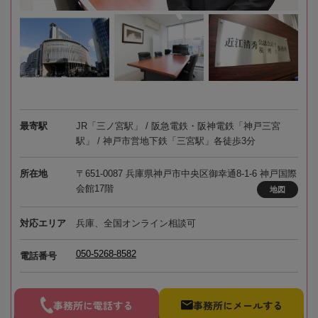
最寄駅
JR「三ノ宮駅」 / 阪急電鉄・阪神電鉄「神戸三宮
駅」 / 神戸市営地下鉄「三宮駅」各徒歩3分
所在地
〒651-0087 兵庫県神戸市中央区御幸通8-1-6 神戸国際
会館17階
地図
対応エリア
兵庫、全国オンライン相談可
050-5268-8582
電話番号
事務所に電話する
事務所にメールする