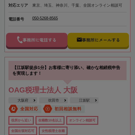
対応エリア
東京、埼玉、神奈川、千葉、全国オンライン相談可
050-5268-8565
電話番号
事務所に電話する
事務所にメールする
【江坂駅徒歩1分】お客様に寄り添い、確かな相続税申告
を実現します！
OAG税理士法人 大阪
大阪府
吹田市
江坂駅
全国対応
初回相談無料
役所から近い
在籍数10名以上
オンライン相談可
全国出張対応可
女性税理士在籍