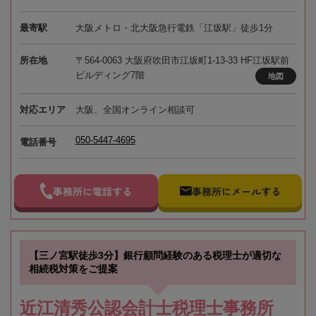
最寄駅
大阪メトロ・北大阪急行電鉄「江坂駅」徒歩1分
所在地
〒564-0063 大阪府吹田市江坂町1-13-33 HF江坂駅前
ビルディング7階
地図
対応エリア
大阪、全国オンライン相談可
050-5447-4695
電話番号
事務所に電話する
事務所にメールする
【三ノ宮駅徒歩3分】銀行顧問経験のある税理士が適切な
相続税対策をご提案
近江清秀公認会計士税理士事務所