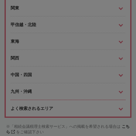
関東
甲信越・北陸
東海
関西
中国・四国
九州・沖縄
よく検索されるエリア
「相続会議税理士検索サービス」への掲載を希望される場合は
こち
ら
をご確認下さい