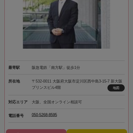
最寄駅
阪急電鉄「南方駅」徒歩1分
所在地
〒532-0011 大阪府大阪市淀川区西中島3-15-7 新大阪
プリンスビル4階
地図
対応エリア
大阪、全国オンライン相談可
050-5268-8595
電話番号