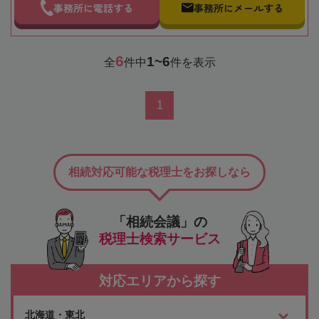
事務所に電話する
事務所にメールする
6
1~6
全
件中
件を表示
1
相続対応可能な税理士をお探しなら
「相続会議」の
税理士検索サービス
対応エリアから探す
北海道・東北