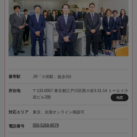
最寄駅
JR「小岩駅」徒歩3分
所在地
〒133-0057 東京都江戸川区西小岩3-31-14 トーエイ小
岩ビル2階
地図
対応エリア
東京、全国オンライン相談可
050-5268-8579
電話番号