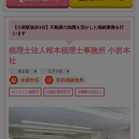
【小岩駅徒歩3分】不動産の知識を活かした相続業務を行
います
税理士法人根本税理士事務所 小岩本
社
東京都
江戸川区
全国対応
初回相談無料
オンライン相談可
全国出張対応可
在籍数10名以上