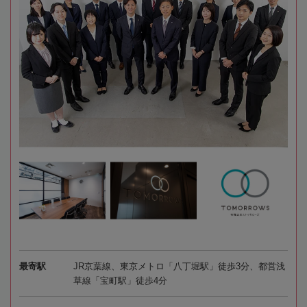
最寄駅
JR京葉線、東京メトロ「八丁堀駅」徒歩3分、都営浅
草線「宝町駅」徒歩4分