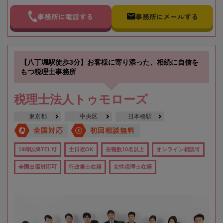
事務所に電話する
事務所にメールする
【八丁堀駅徒歩3分】お客様に寄り添った、相続に自信を
もつ税理士事務所
税理士法人トゥモローズ
東京都
中央区
日本橋駅
全国対応
初回相談無料
19時以降TEL可
土日祝OK
在籍数10名以上
オンライン相談可
全国出張対応可
行政書士在籍
女性税理士在籍