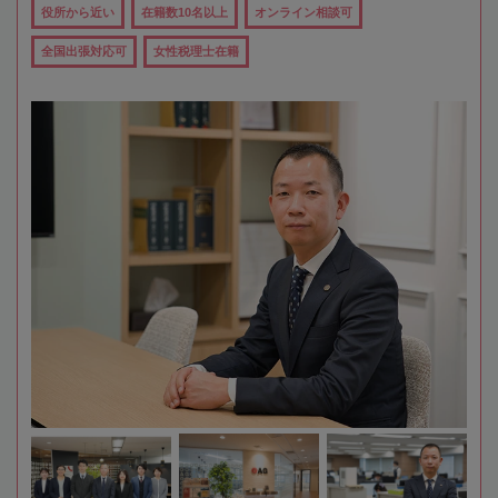
役所から近い
在籍数10名以上
オンライン相談可
全国出張対応可
女性税理士在籍