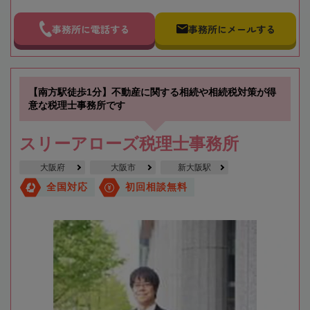
事務所に電話する
事務所にメールする
【南方駅徒歩1分】不動産に関する相続や相続税対策が得
意な税理士事務所です
スリーアローズ税理士事務所
大阪府
大阪市
新大阪駅
全国対応
初回相談無料