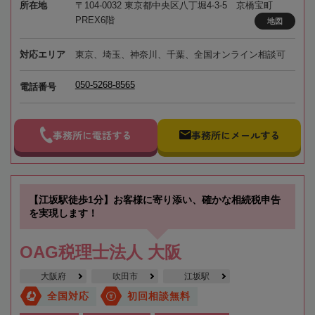
所在地
〒104-0032 東京都中央区八丁堀4-3-5 京橋宝町
PREX6階
地図
対応エリア
東京、埼玉、神奈川、千葉、全国オンライン相談可
050-5268-8565
電話番号
事務所に電話する
事務所にメールする
【江坂駅徒歩1分】お客様に寄り添い、確かな相続税申告
を実現します！
OAG税理士法人 大阪
大阪府
吹田市
江坂駅
全国対応
初回相談無料