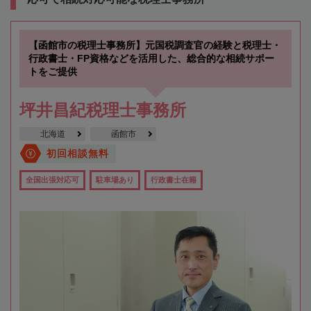
【函館市の税理士事務所】元国税調査官の経験と税理士・
行政書士・FP資格などを活用した、総合的な相続サポー
トをご提供
坪井昌紀税理士事務所
北海道
函館市
初回相談無料
全国出張対応可
駐車場あり
行政書士在籍