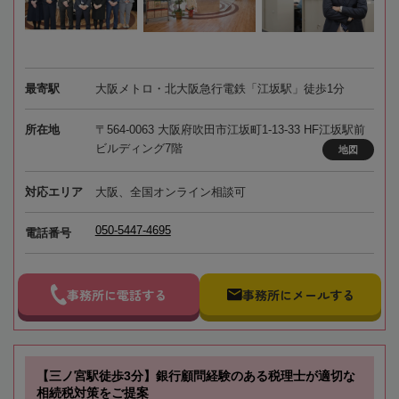
最寄駅
大阪メトロ・北大阪急行電鉄「江坂駅」徒歩1分
所在地
〒564-0063 大阪府吹田市江坂町1-13-33 HF江坂駅前
ビルディング7階
地図
対応エリア
大阪、全国オンライン相談可
050-5447-4695
電話番号
事務所に電話する
事務所にメールする
【三ノ宮駅徒歩3分】銀行顧問経験のある税理士が適切な
相続税対策をご提案