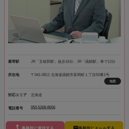
最寄駅
JR「五稜郭駅」徒歩16分、JR「函館駅」車で12分
所在地
〒041-0811 北海道函館市富岡町１丁目50番1号
地図
対応エリア
北海道
050-5268-8656
電話番号
事務所に電話する
事務所にメールする