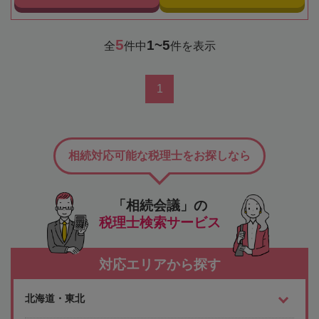
5
1~5
全
件中
件を表示
1
相続対応可能な税理士をお探しなら
「相続会議」の
税理士検索サービス
対応エリアから探す
北海道・東北