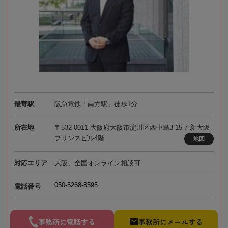
最寄駅
阪急電鉄「南方駅」徒歩1分
所在地
〒532-0011 大阪府大阪市淀川区西中島3-15-7 新大阪
プリンスビル4階
地図
対応エリア
大阪、全国オンライン相談可
050-5268-8595
電話番号
事務所に電話する
事務所にメールする