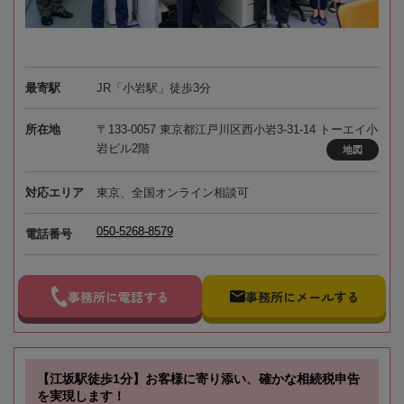
最寄駅
JR「小岩駅」徒歩3分
所在地
〒133-0057 東京都江戸川区西小岩3-31-14 トーエイ小
岩ビル2階
地図
対応エリア
東京、全国オンライン相談可
050-5268-8579
電話番号
事務所に電話する
事務所にメールする
【江坂駅徒歩1分】お客様に寄り添い、確かな相続税申告
を実現します！