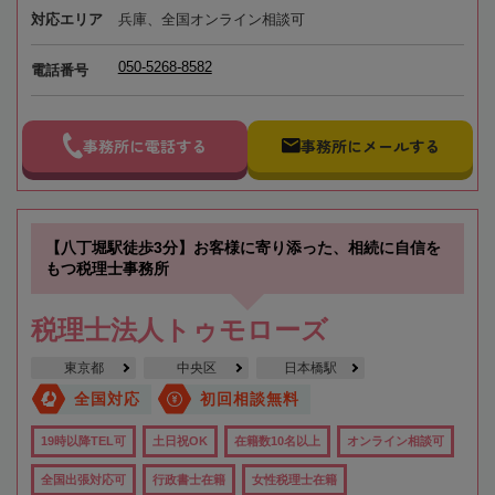
対応エリア
兵庫、全国オンライン相談可
050-5268-8582
電話番号
事務所に電話する
事務所にメールする
【八丁堀駅徒歩3分】お客様に寄り添った、相続に自信を
もつ税理士事務所
税理士法人トゥモローズ
東京都
中央区
日本橋駅
全国対応
初回相談無料
19時以降TEL可
土日祝OK
在籍数10名以上
オンライン相談可
全国出張対応可
行政書士在籍
女性税理士在籍