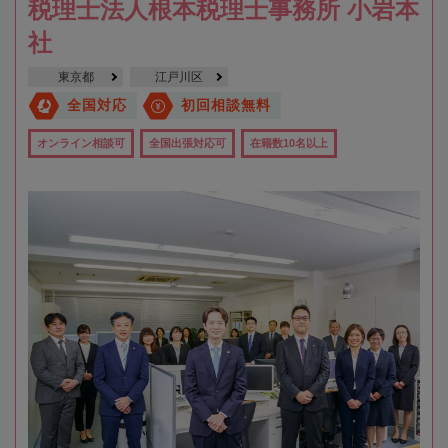
税理士法人根本税理士事務所 小岩本
社
東京都
江戸川区
全国対応
初回相談無料
オンライン相談可
全国出張対応可
在籍数10名以上