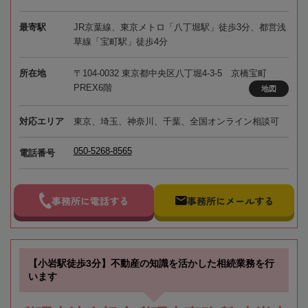
最寄駅
JR京葉線、東京メトロ「八丁堀駅」徒歩3分、都営浅
草線「宝町駅」徒歩4分
所在地
〒104-0032 東京都中央区八丁堀4-3-5 京橋宝町
PREX6階
地図
対応エリア
東京、埼玉、神奈川、千葉、全国オンライン相談可
050-5268-8565
電話番号
事務所に電話する
事務所にメールする
【小岩駅徒歩3分】不動産の知識を活かした相続業務を行
います