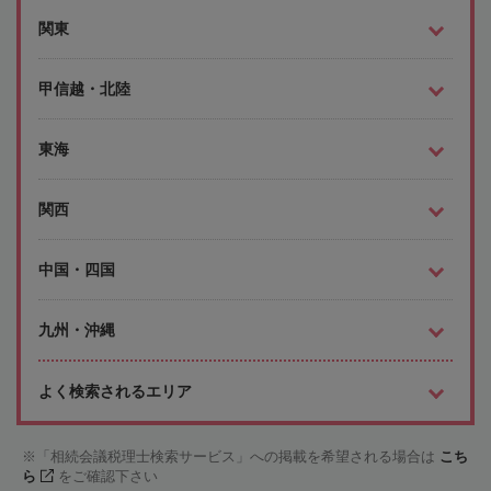
関東
甲信越・北陸
東海
関西
中国・四国
九州・沖縄
よく検索されるエリア
「相続会議税理士検索サービス」への掲載を希望される場合は
こち
ら
をご確認下さい