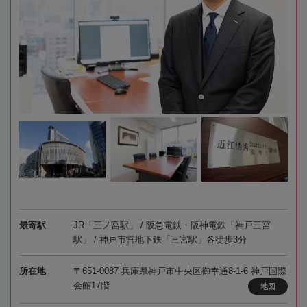
最寄駅
JR「三ノ宮駅」 / 阪急電鉄・阪神電鉄「神戸三宮
駅」 / 神戸市営地下鉄「三宮駅」各徒歩3分
所在地
〒651-0087 兵庫県神戸市中央区御幸通8-1-6 神戸国際
会館17階
地図