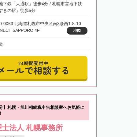
地下鉄「大通駅」徒歩4分 / 札幌市営地下鉄
すきの駅」徒歩5分
0-0063 北海道札幌市中央区南3条西1-8-10
NECT SAPPORO 4F
地図
道
24時間受付中
メールで相談する
0分】札幌・旭川相続税申告相談室へお気軽に
！
士法人 札幌事務所