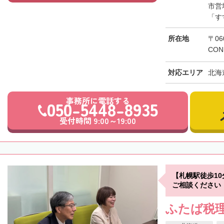
市営
「す
所在地
〒06
CON
対応エリア
北海
事務所に電話する
050-5448-8935
受付時間 9:00～19:00
【札幌駅徒歩1
ご相談ください
ふたば税理