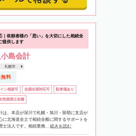
応｜依頼者様の「思い」を大切にした相続全
ご提供します
人小島会計
札幌市
談無料
イン相談可
全国出張対応可
駐車場あり
女性税理士在籍
計は、本店が深川で札幌・旭川・留萌に支店が
心に北海道全土で相続全般に関するサポートを
士法人です。相続業務...
続きを読む