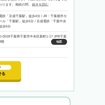
ります。相続の問...
続きを読む
電鉄「京成千葉駅」徒歩4分 / JR・千葉都市モ
ール「千葉駅」徒歩5分 / 京成電鉄「千葉中央
徒歩6分
0-0028千葉県千葉市中央区新町1-17 JPR千葉
9階
地図
中
せる