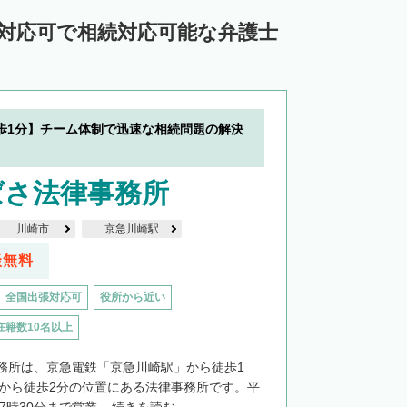
ン対応可で相続対応可能な弁護士
歩1分】チーム体制で迅速な相続問題の解決
ばさ法律事務所
川崎市
京急川崎駅
談無料
全国出張対応可
役所から近い
在籍数10名以上
務所は、京急電鉄「京急川崎駅」から徒歩1
」から徒歩2分の位置にある法律事務所です。平