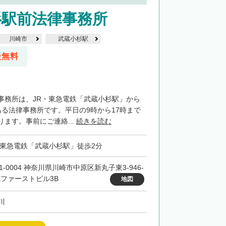
杉駅前法律事務所
川崎市
武蔵小杉駅
談無料
事務所は、JR・東急電鉄「武蔵小杉駅」から
ある法律事務所です。平日の9時から17時まで
ます。事前にご連絡...
続きを読む
・東急電鉄「武蔵小杉駅」徒歩2分
1-0004 神奈川県川崎市中原区新丸子東3-946-
MKファーストビル3B
地図
川