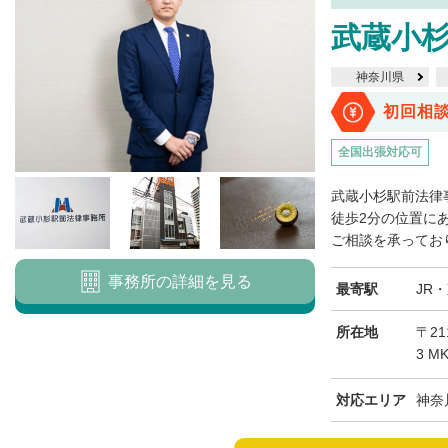
武蔵小
神奈川県
初回相
全国出張対応可
武蔵小杉駅前法律
徒歩2分の位置に
ご相談を承っており
事務所の詳細を見る
最寄駅
JR
所在地
〒21
3 
対応エリア
神奈