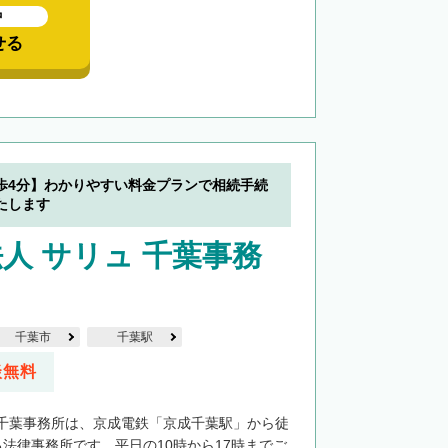
中
せる
歩4分】わかりやすい料金プランで相続手続
たします
人 サリュ 千葉事務
千葉市
千葉駅
談無料
千葉事務所は、京成電鉄「京成千葉駅」から徒
る法律事務所です。平日の10時から17時までご