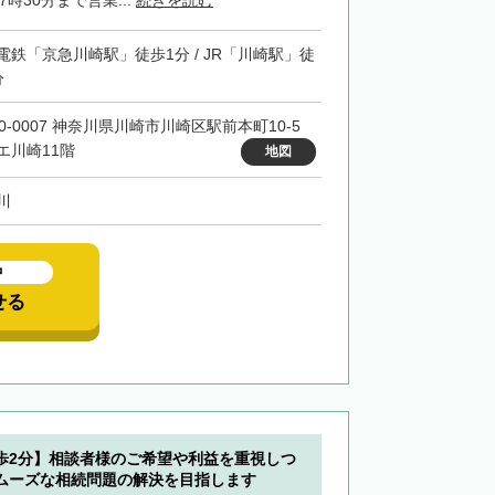
7時30分まで営業...
続きを読む
電鉄「京急川崎駅」徒歩1分 / JR「川崎駅」徒
分
10-0007 神奈川県川崎市川崎区駅前本町10-5
エ川崎11階
地図
川
中
せる
歩2分】相談者様のご希望や利益を重視しつ
ムーズな相続問題の解決を目指します