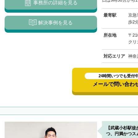
日は9時30分から1
事務所の詳細を見る
最寄駅
京急
歩2
解決事例を見る
所在地
〒2
クリ
対応エリア
神奈
24時間いつでも受付
メールで問い合わ
【武蔵小杉駅徒
つ、円満かつス