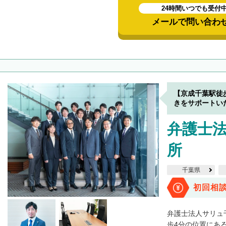
24時間いつでも受付
メールで問い合わ
【京成千葉駅徒
きをサポートい
弁護士法
所
千葉県
初回相
弁護士法人サリュ
歩4分の位置にあ