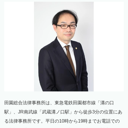
田園総合法律事務所は、東急電鉄田園都市線「溝の口
駅」、
JR
南武線「武蔵溝ノ口駅」から徒歩
3
分の位置にあ
る法律事務所です。平日の
10
時から
19
時までお電話での