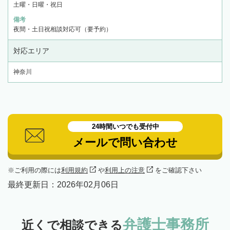
土曜・日曜・祝日
備考
夜間・土日祝相談対応可（要予約）
対応エリア
神奈川
24時間いつでも受付中
メールで問い合わせ
ご利用の際には
利用規約
や
利用上の注意
をご確認下さい
最終更新日：
2026年02月06日
弁護士事務所
近くで相談できる