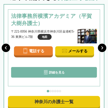
法律事務所横濱アカデミア（平賀
大樹弁護士）
〒221-0056 神奈川県横浜市神奈川区金港町5-
36 東興ビル7階
地図
電話する
メールする
詳細を見る
神奈川の弁護士一覧