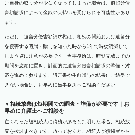
ご自身の取り分が少なくなってしまった場合は、遺留分侵
害額請求によって金銭の支払いを受けられる可能性があり
ます。
ただし、遺留分侵害額請求権は、相続の開始および遺留分
を侵害する遺贈・贈与を知った時から
1
年で時効消滅して
しまう点に注意が必要です。当事務所は、時効完成までの
期間を念頭に置き、計画的に遺留分侵害額請求の準備・対
応を進めて参ります。遺言書や生前贈与の結果にご納得で
きない場合は、お早めに当事務所へご相談ください。
▼相続放棄は短期間での調査・準備が必要です｜お
早めに弁護士へご相談を
亡くなった被相続人に債務があると判明した場合、相続放
棄を検討すべきです。放っておくと、相続人が債権者から