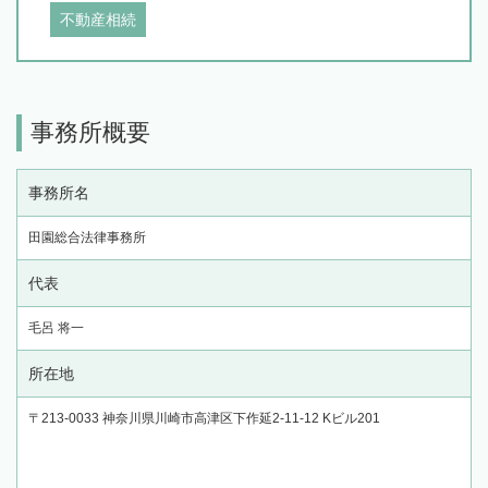
不動産相続
事務所概要
事務所名
田園総合法律事務所
代表
毛呂 将一
所在地
〒213-0033 神奈川県川崎市高津区下作延2-11-12 Kビル201