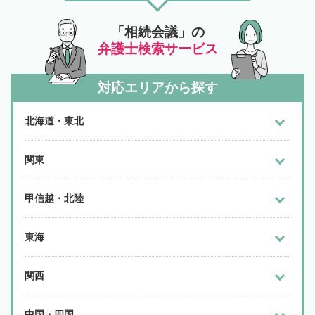
「相続会議」の
弁護士検索サービス
対応エリアから探す
北海道・東北
関東
甲信越・北陸
東海
関西
中国・四国