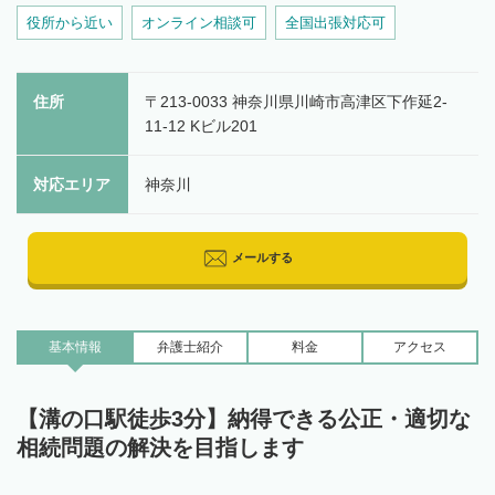
役所から近い
オンライン相談可
全国出張対応可
住所
〒213-0033 神奈川県川崎市高津区下作延2-
11-12 Kビル201
対応エリア
神奈川
メールする
基本情報
弁護士
紹介
料金
アクセス
【溝の口駅徒歩3分】納得できる公正・適切な
相続問題の解決を目指します