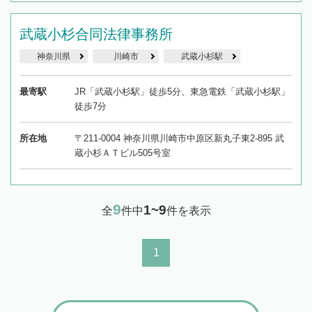
武蔵小杉合同法律事務所
神奈川県
川崎市
武蔵小杉駅
最寄駅
JR「武蔵小杉駅」徒歩5分、東急電鉄「武蔵小杉駅」
徒歩7分
所在地
〒211-0004 神奈川県川崎市中原区新丸子東2-895 武
蔵小杉ＡＴビル505号室
9
1~9
全
件中
件を表示
1