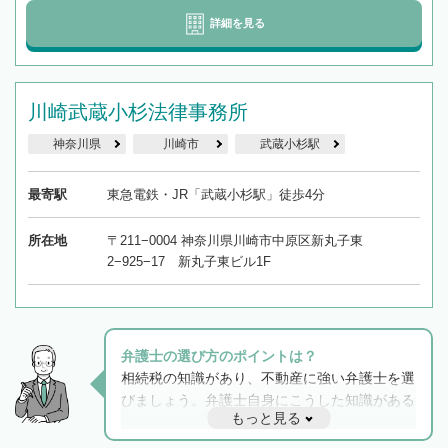
詳細を見る
川崎武蔵小杉法律事務所
神奈川県
川崎市
武蔵小杉駅
最寄駅
東急電鉄・JR「武蔵小杉駅」徒歩4分
所在地
〒211−0004 神奈川県川崎市中原区新丸子東
2−925−17 新丸子東ビル1F
弁護士の選び方のポイントは？
相続税の知識があり、不動産に強い弁護士を選
びましょう。弁護士自身にこうした知識がある
もっと見る
と他士業との連携もスムーズに進み、トラブル
解決のみならず相続をトータルで任せることが