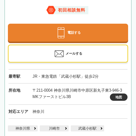
初回相談無料
電話する
メールする
最寄駅
JR・東急電鉄「武蔵小杉駅」徒歩2分
所在地
〒211-0004 神奈川県川崎市中原区新丸子東3-946-3
MKファーストビル3B
地図
対応エリア
神奈川
神奈川県
川崎市
武蔵小杉駅