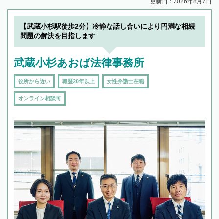
更新日：2026年8月7日
【武蔵小杉駅徒歩2分】冷静な話し合いにより円満な相続
問題の解決を目指します
武蔵小杉あおば法律事務所
役所から近い
職歴20年以上
女性弁護士在籍
オンライン相談可