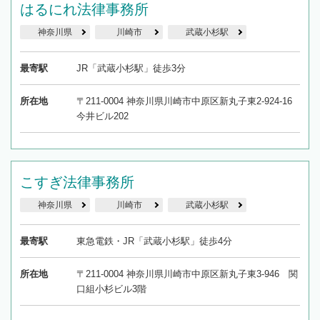
はるにれ法律事務所
を加えて再検索
神奈川県
川崎市
武蔵小杉駅
最寄駅
JR「武蔵小杉駅」徒歩3分
所在地
〒211-0004 神奈川県川崎市中原区新丸子東2-924-16
今井ビル202
こすぎ法律事務所
神奈川県
川崎市
武蔵小杉駅
最寄駅
東急電鉄・JR「武蔵小杉駅」徒歩4分
所在地
〒211-0004 神奈川県川崎市中原区新丸子東3-946 関
口組小杉ビル3階