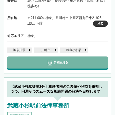
最寄駅
JR「武蔵小杉駅」徒歩2分 / 東急電鉄「武蔵小杉駅」
徒歩3分
所在地
〒211-0004 神奈川県川崎市中原区新丸子東2−925 白
誠ビル2階
地図
対応エリア
神奈川
神奈川県
川崎市
武蔵小杉駅
詳細を見る
【武蔵小杉駅徒歩2分】相談者様のご希望や利益を重視し
つつ、円満かつスムーズな相続問題の解決を目指します
武蔵小杉駅前法律事務所