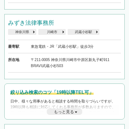
みずき法律事務所
神奈川県
川崎市
武蔵小杉駅
最寄駅
東急電鉄・JR「武蔵小杉駅」徒歩3分
所在地
〒211-0005 神奈川県川崎市中原区新丸子町911
BRAVI武蔵小杉503
絞り込み検索のコツ「19時以降TEL可」
日中、様々な用事があると相談する時間を取りづらいですが、
19時以降も相談に対応してくれる事務所が多数ありますので、
もっと見る
遅い時間の相談が増えそうな場合はそのような事務所に絞り込
んで検索してみましょう。
19時以降TEL可の条件