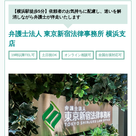
【横浜駅徒歩5分】依頼者のお気持ちに配慮し、迷いを解
消しながら弁護士が伴走いたします
弁護士法人 東京新宿法律事務所 横浜支
店
19時以降TEL可
土日祝OK
オンライン相談可
全国出張対応可