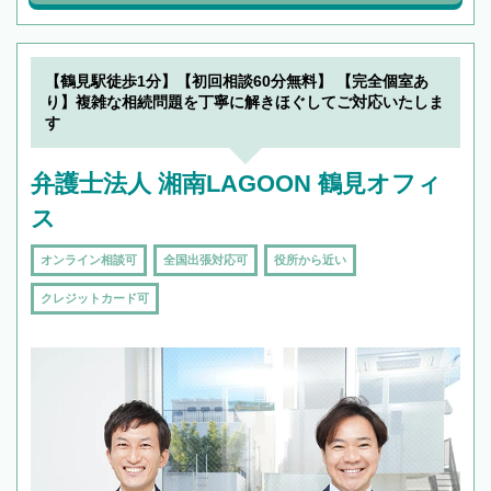
【鶴見駅徒歩1分】【初回相談60分無料】 【完全個室あ
り】複雑な相続問題を丁寧に解きほぐしてご対応いたしま
す
弁護士法人 湘南LAGOON 鶴見オフィ
ス
オンライン相談可
全国出張対応可
役所から近い
クレジットカード可