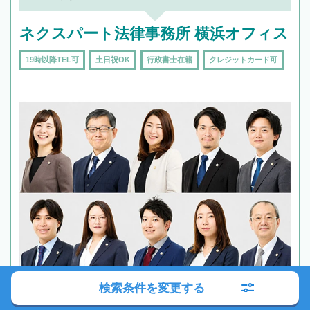
ネクスパート法律事務所 横浜オフィス
19時以降TEL可
土日祝OK
行政書士在籍
クレジットカード可
検索条件を変更する