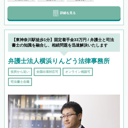
詳細を見る
【東神奈川駅徒歩1分】固定着手金33万円 / 弁護士と司法
書士の知識を融合し、相続問題を迅速解決いたします
弁護士法人横浜りんどう法律事務所
役所から近い
全国出張対応可
オンライン相談可
司法書士在籍