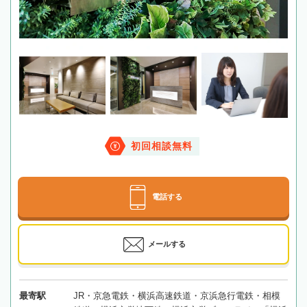
初回相談無料
電話する
メールする
最寄駅
JR・京急電鉄・横浜高速鉄道・京浜急行電鉄・相模