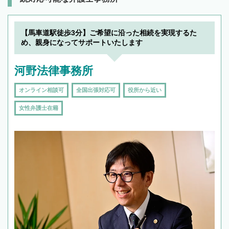
【馬車道駅徒歩3分】ご希望に沿った相続を実現するた
め、親身になってサポートいたします
河野法律事務所
オンライン相談可
全国出張対応可
役所から近い
女性弁護士在籍