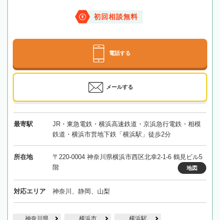
初回相談無料
電話する
メールする
最寄駅
JR・東急電鉄・横浜高速鉄道・京浜急行電鉄・相模
鉄道・横浜市営地下鉄「横浜駅」徒歩2分
所在地
〒220-0004 神奈川県横浜市西区北幸2-1-6 鶴見ビル5
階
地図
対応エリア
神奈川、静岡、山梨
神奈川県
横浜市
横浜駅