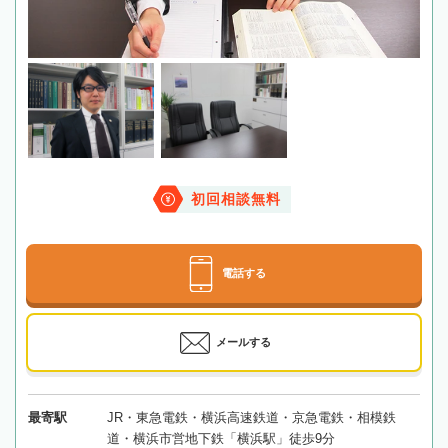
初回相談無料
電話する
メールする
最寄駅
JR・東急電鉄・横浜高速鉄道・京急電鉄・相模鉄
道・横浜市営地下鉄「横浜駅」徒歩9分