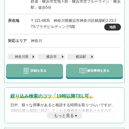
鉄道・横浜市営地下鉄・横浜市営ブルーライン「横浜
駅」徒歩5分
所在地
〒221-0835 神奈川県横浜市神奈川区鶴屋町2-23-2
TSプラザビルディング5階
地図
対応エリア
神奈川
神奈川県
横浜市
横浜駅
詳細を見る
解決事例を見る
絞り込み検索のコツ「19時以降TEL可」
日中、様々な用事があると相談する時間を取りづらいですが、
19時以降も相談に対応してくれる事務所が多数ありますので、
もっと見る
遅い時間の相談が増えそうな場合はそのような事務所に絞り込
んで検索してみましょう。