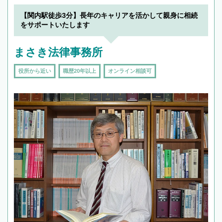
19時以降TEL可の条件
を加えて再検索
【関内駅徒歩3分】長年のキャリアを活かして親身に相続
をサポートいたします
まさき法律事務所
役所から近い
職歴20年以上
オンライン相談可