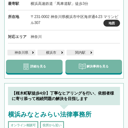
最寄駅
横浜高速鉄道「馬車道駅」徒歩3分
所在地
〒231-0002 神奈川県横浜市中区海岸通4-23 マリンビ
ル307
地図
対応エリア
神奈川
神奈川県
横浜市
関内駅
詳細を見る
解決事例を見る
【桜木町駅徒歩4分】丁寧なヒアリングを行い、依頼者様
に寄り添って相続問題の解決を目指します
横浜みなとみらい法律事務所
オンライン相談可
役所から近い