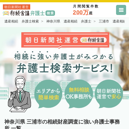
月間閲覧件数
朝日新聞社運営
200万
超
遺産相続 弁護士検索
神奈川県 遺産相続 弁護士
三浦市 遺産相続
神奈川県 三浦市の相続財産調査に強い弁護士事務
所 一覧