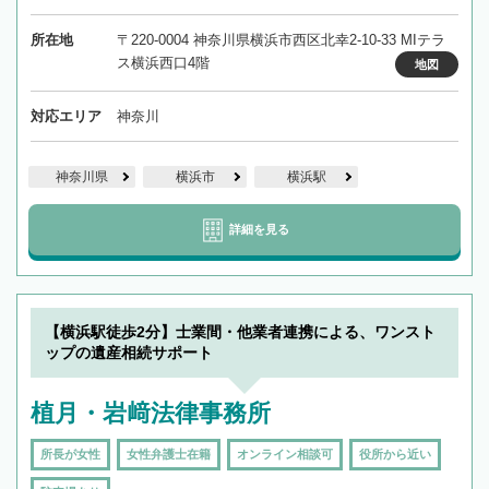
所在地
〒220-0004 神奈川県横浜市西区北幸2-10-33 MIテラ
ス横浜西口4階
地図
対応エリア
神奈川
神奈川県
横浜市
横浜駅
詳細を見る
【横浜駅徒歩2分】士業間・他業者連携による、ワンスト
ップの遺産相続サポート
植月・岩﨑法律事務所
所長が女性
女性弁護士在籍
オンライン相談可
役所から近い