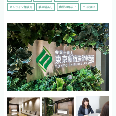
オンライン相談可
駐車場あり
職歴20年以上
土日祝OK