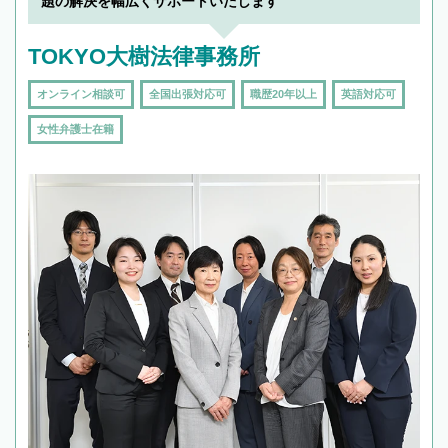
題の解決を幅広くサポートいたします
頼をするのがおすすめです。
TOKYO大樹法律事務所
オンライン相談可
全国出張対応可
職歴20年以上
英語対応可
女性弁護士在籍