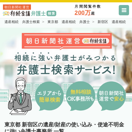
月間閲覧件数
朝日新聞社運営
200万
超
遺産相続 弁護士検索
東京都 遺産相続 弁護士
新宿区 遺産相続 
東京都 新宿区の遺産/財産の使い込み・使途不明金
に強い弁護士事務所 一覧