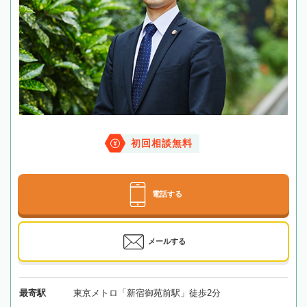
初回相談無料
電話する
メールする
最寄駅
東京メトロ「新宿御苑前駅」徒歩2分