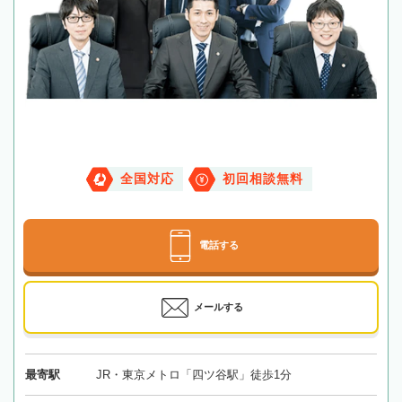
全国対応
初回相談無料
電話する
メールする
最寄駅
JR・東京メトロ「四ツ谷駅」徒歩1分