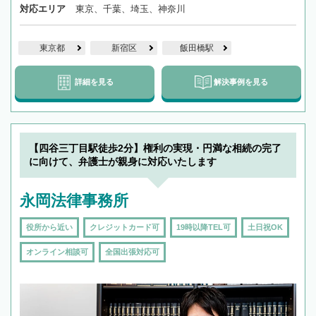
対応エリア
東京、千葉、埼玉、神奈川
東京都
新宿区
飯田橋駅
詳細を見る
解決事例を見る
【四谷三丁目駅徒歩2分】権利の実現・円満な相続の完了
に向けて、弁護士が親身に対応いたします
永岡法律事務所
役所から近い
クレジットカード可
19時以降TEL可
土日祝OK
オンライン相談可
全国出張対応可