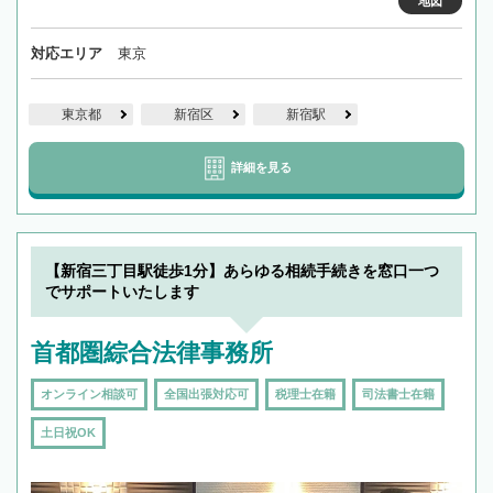
地図
対応エリア
東京
東京都
新宿区
新宿駅
詳細を見る
【新宿三丁目駅徒歩1分】あらゆる相続手続きを窓口一つ
でサポートいたします
首都圏綜合法律事務所
オンライン相談可
全国出張対応可
税理士在籍
司法書士在籍
土日祝OK