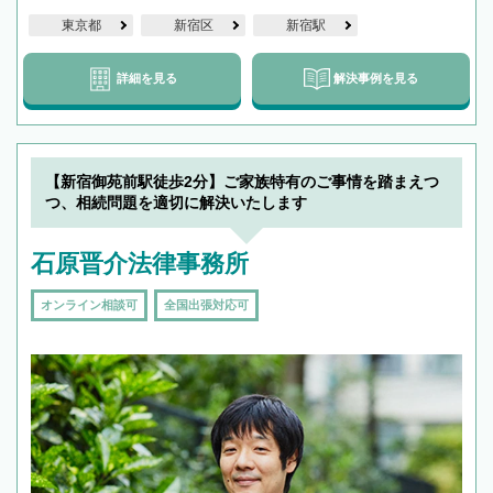
東京都
新宿区
新宿駅
詳細を見る
解決事例を見る
【新宿御苑前駅徒歩2分】ご家族特有のご事情を踏まえつ
つ、相続問題を適切に解決いたします
石原晋介法律事務所
オンライン相談可
全国出張対応可