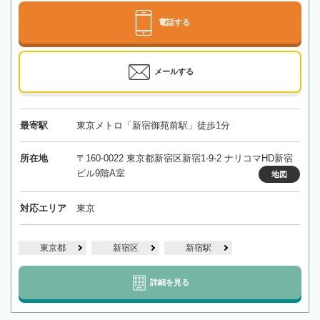
電話する
メールする
最寄駅
東京メトロ「新宿御苑前駅」徒歩1分
所在地
〒160-0022 東京都新宿区新宿1-9-2 ナリコマHD新宿
ビル9階A室
地図
対応エリア
東京
東京都
新宿区
新宿駅
詳細を見る