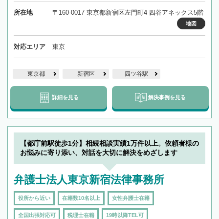
所在地
〒160-0017 東京都新宿区左門町4 四谷アネックス5階
地図
対応エリア
東京
東京都
新宿区
四ツ谷駅
詳細を見る
解決事例を見る
【都庁前駅徒歩1分】相続相談実績1万件以上。依頼者様の
お悩みに寄り添い、対話を大切に解決をめざします
弁護士法人東京新宿法律事務所
役所から近い
在籍数10名以上
女性弁護士在籍
全国出張対応可
税理士在籍
19時以降TEL可