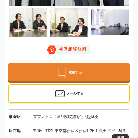
初回相談無料
電話する
メールする
最寄駅
東京メトロ「新宿御苑前駅」徒歩6分
所在地
〒160-0022 東京都新宿区新宿1-26-1 長田屋ビル5階
地図