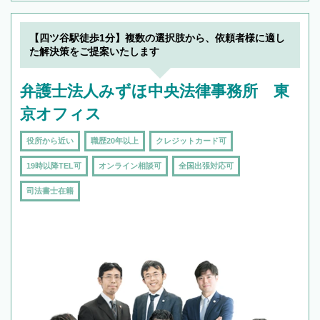
【四ツ谷駅徒歩1分】複数の選択肢から、依頼者様に適し
た解決策をご提案いたします
弁護士法人みずほ中央法律事務所 東
京オフィス
役所から近い
職歴20年以上
クレジットカード可
19時以降TEL可
オンライン相談可
全国出張対応可
司法書士在籍