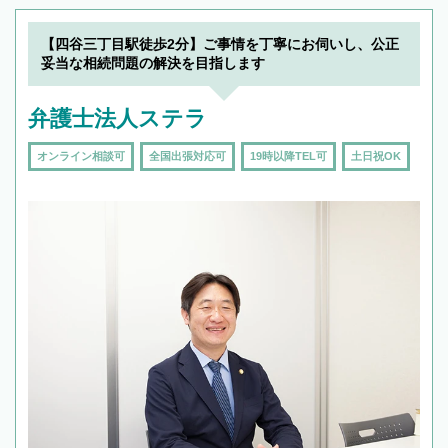
【四谷三丁目駅徒歩2分】ご事情を丁寧にお伺いし、公正
妥当な相続問題の解決を目指します
弁護士法人ステラ
オンライン相談可
全国出張対応可
19時以降TEL可
土日祝OK