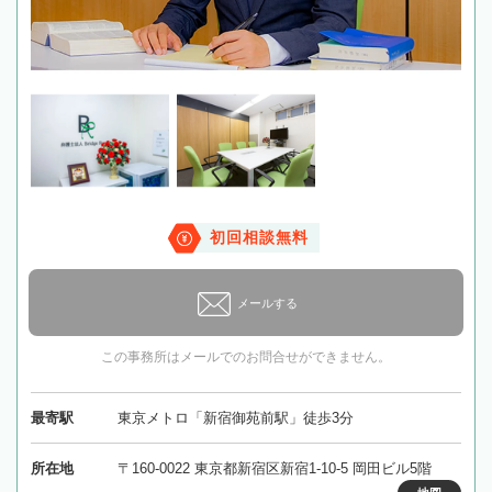
初回相談無料
メールする
この事務所はメールでのお問合せができません。
最寄駅
東京メトロ「新宿御苑前駅」徒歩3分
所在地
〒160-0022 東京都新宿区新宿1-10-5 岡田ビル5階