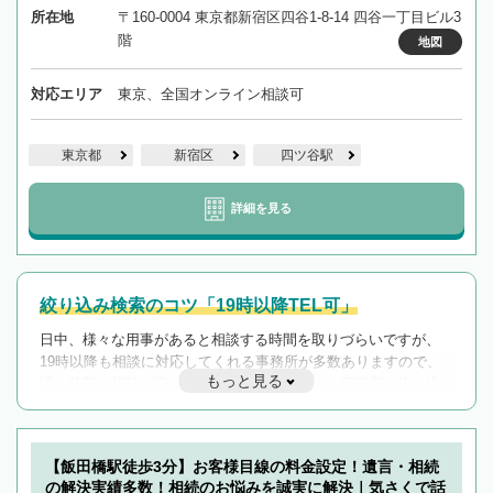
所在地
〒160-0004 東京都新宿区四谷1-8-14 四谷一丁目ビル3
階
地図
対応エリア
東京、全国オンライン相談可
東京都
新宿区
四ツ谷駅
詳細を見る
絞り込み検索のコツ「19時以降TEL可」
日中、様々な用事があると相談する時間を取りづらいですが、
19時以降も相談に対応してくれる事務所が多数ありますので、
もっと見る
遅い時間の相談が増えそうな場合はそのような事務所に絞り込
んで検索してみましょう。
19時以降TEL可の条件
を加えて再検索
【飯田橋駅徒歩3分】お客様目線の料金設定！遺言・相続
の解決実績多数！相続のお悩みを誠実に解決｜気さくで話