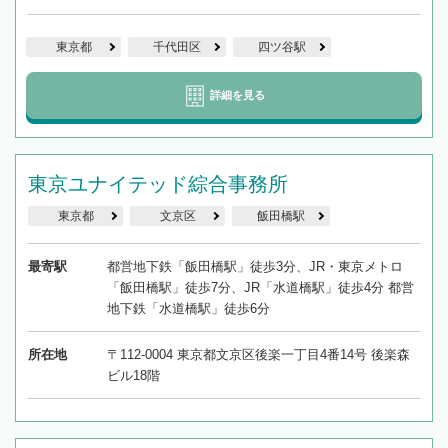
東京都
千代田区
四ツ谷駅
詳細を見る
東京ユナイテッド綜合事務所
東京都
文京区
飯田橋駅
最寄駅
都営地下鉄「飯田橋駅」徒歩3分、JR・東京メトロ
「飯田橋駅」徒歩7分、JR「水道橋駅」徒歩4分 都営
地下鉄「水道橋駅」徒歩6分
所在地
〒112-0004 東京都文京区後楽一丁目4番14号 後楽森
ビル18階