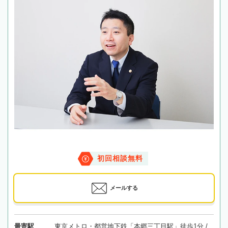
初回相談無料
メールする
最寄駅
東京メトロ・都営地下鉄「本郷三丁目駅」徒歩1分 /