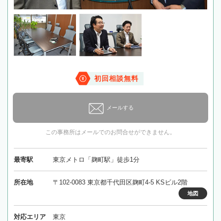
初回相談無料
メールする
この事務所はメールでのお問合せができません。
最寄駅
東京メトロ「麹町駅」徒歩1分
所在地
〒102-0083 東京都千代田区麹町4-5 KSビル2階
地図
対応エリア
東京