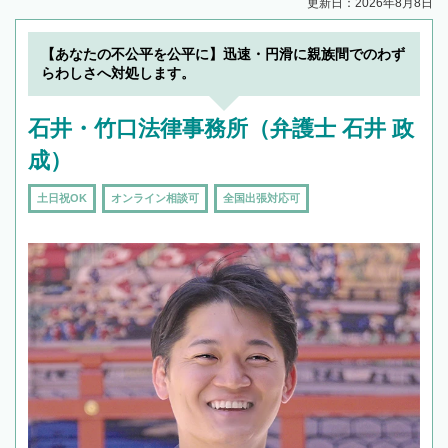
更新日：2026年8月8日
【あなたの不公平を公平に】迅速・円滑に親族間でのわず
らわしさへ対処します。
石井・竹口法律事務所（弁護士 石井 政
成）
土日祝OK
オンライン相談可
全国出張対応可