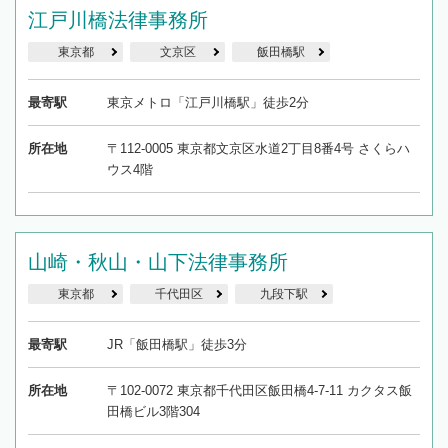
江戸川橋法律事務所
東京都
文京区
飯田橋駅
最寄駅
東京メトロ「江戸川橋駅」徒歩2分
所在地
〒112-0005 東京都文京区水道2丁目8番4号 さくらハ
ウス4階
山崎・秋山・山下法律事務所
東京都
千代田区
九段下駅
最寄駅
JR「飯田橋駅」徒歩3分
所在地
〒102-0072 東京都千代田区飯田橋4-7-11 カクタス飯
田橋ビル3階304