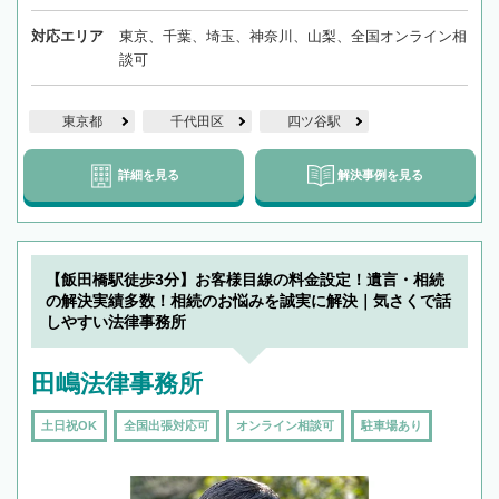
対応エリア
東京、千葉、埼玉、神奈川、山梨、全国オンライン相
談可
東京都
千代田区
四ツ谷駅
詳細を見る
解決事例を見る
【飯田橋駅徒歩3分】お客様目線の料金設定！遺言・相続
の解決実績多数！相続のお悩みを誠実に解決｜気さくで話
しやすい法律事務所
田嶋法律事務所
土日祝OK
全国出張対応可
オンライン相談可
駐車場あり