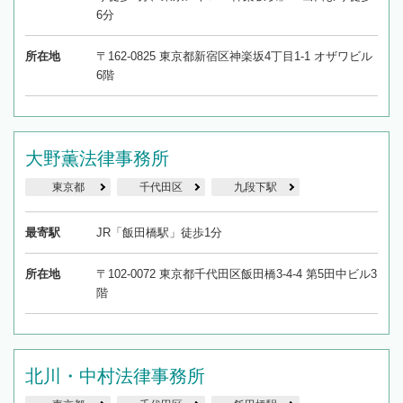
6分
所在地
〒162-0825 東京都新宿区神楽坂4丁目1-1 オザワビル
6階
大野薫法律事務所
東京都
千代田区
九段下駅
最寄駅
JR「飯田橋駅」徒歩1分
所在地
〒102-0072 東京都千代田区飯田橋3-4-4 第5田中ビル3
階
北川・中村法律事務所