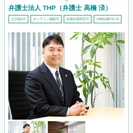
弁護士法人 THP（弁護士 高橋 済）
土日祝OK
オンライン相談可
全国出張対応可
19時以降TEL可