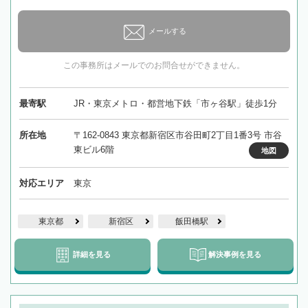
メールする
この事務所はメールでのお問合せができません。
最寄駅
JR・東京メトロ・都営地下鉄「市ヶ谷駅」徒歩1分
所在地
〒162-0843 東京都新宿区市谷田町2丁目1番3号 市谷
東ビル6階
地図
対応エリア
東京
東京都
新宿区
飯田橋駅
詳細を見る
解決事例を見る