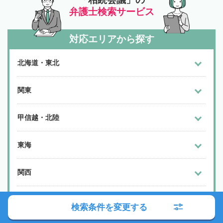
弁護士検索サービス
対応エリアから探す
北海道・東北
関東
甲信越・北陸
東海
関西
中国・四国
検索条件を変更する