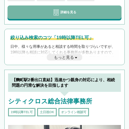
詳細を見る
絞り込み検索のコツ「19時以降TEL可」
日中、様々な用事があると相談する時間を取りづらいですが、
19時以降も相談に対応してくれる事務所が多数ありますので、
もっと見る
遅い時間の相談が増えそうな場合はそのような事務所に絞り込
んで検索してみましょう。
19時以降TEL可の条件
を加えて再検索
【麴町駅2番出口直結】迅速かつ親身の対応により、相続
問題の円滑な解決を目指します
シティクロス総合法律事務所
19時以降TEL可
土日祝OK
オンライン相談可