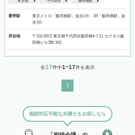
東京都
千代田区
飯田橋駅
最寄駅
東京メトロ「飯田橋駅」徒歩1分、JR「飯田橋駅」徒
歩3分
所在地
〒102-0072 東京都千代田区飯田橋4-7-11 カクタス飯
田橋ビル3階 302
17
1~17
全
件中
件を表示
1
相続対応可能な弁護士をお探しなら
「相続会議」の