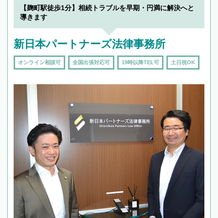
【麹町駅徒歩1分】相続トラブルを早期・円満に解決へと
導きます
新日本パートナーズ法律事務所
オンライン相談可
全国出張対応可
19時以降TEL可
土日祝OK