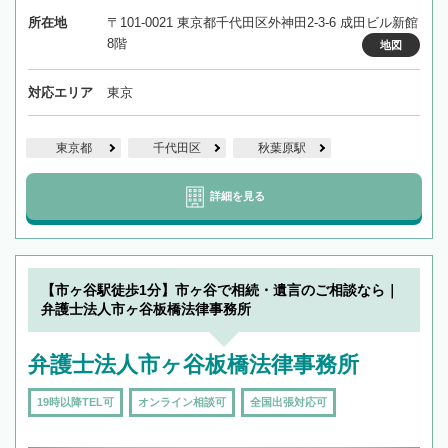
所在地
〒101-0021 東京都千代田区外神田2-3-6 成田ビル新館
8階
地図
対応エリア
東京
東京都
千代田区
秋葉原駅
詳細を見る
【市ヶ谷駅徒歩1分】市ヶ谷で相続・遺言のご相談なら｜
弁護士法人市ヶ谷板橋法律事務所
弁護士法人市ヶ谷板橋法律事務所
19時以降TEL可
オンライン相談可
全国出張対応可