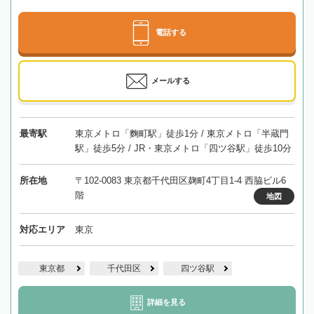
電話する
メールする
最寄駅
東京メトロ「麴町駅」徒歩1分 / 東京メトロ「半蔵門
駅」徒歩5分 / JR・東京メトロ「四ツ谷駅」徒歩10分
所在地
〒102-0083 東京都千代田区麹町4丁目1-4 西脇ビル6
階
地図
対応エリア
東京
東京都
千代田区
四ツ谷駅
詳細を見る