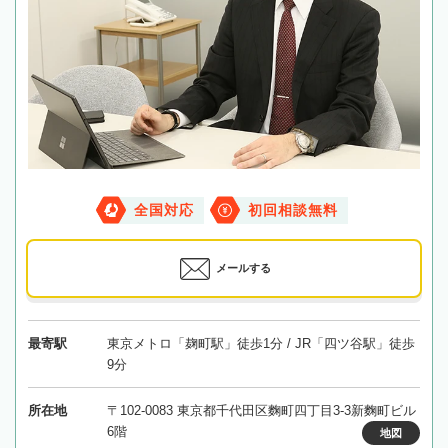
全国対応
初回相談無料
メールする
最寄駅
東京メトロ「麹町駅」徒歩1分 / JR「四ツ谷駅」徒歩
9分
所在地
〒102-0083 東京都千代田区麴町四丁目3-3新麴町ビル
6階
地図