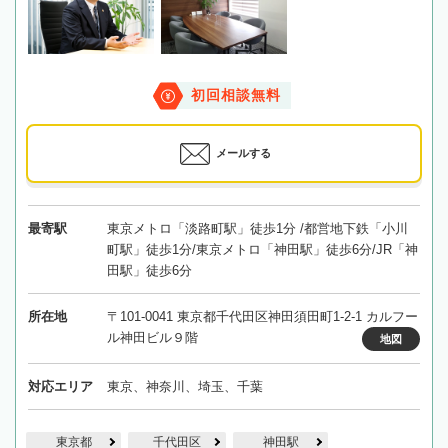
初回相談無料
メールする
最寄駅
東京メトロ「淡路町駅」徒歩1分 /都営地下鉄「小川
町駅」徒歩1分/東京メトロ「神田駅」徒歩6分/JR「神
田駅」徒歩6分
所在地
〒101-0041 東京都千代田区神田須田町1-2-1 カルフー
ル神田ビル９階
地図
対応エリア
東京、神奈川、埼玉、千葉
東京都
千代田区
神田駅