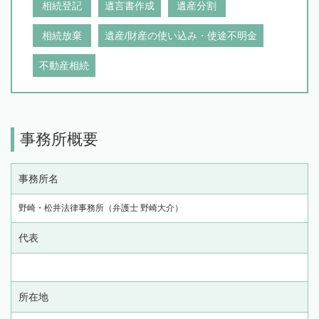
相続登記
遺言書作成
遺産分割
相続放棄
遺産/財産の使い込み・使途不明金
不動産相続
事務所概要
事務所名
野崎・松井法律事務所（弁護士 野崎大介）
代表
所在地