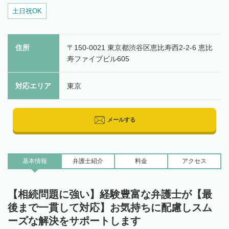
土日祝OK
住所
〒150-0021 東京都渋谷区恵比寿西2-2-6 恵比
寿ファイブビル605
対応エリア
東京
メールする
基本情報
弁護士
紹介
料金
アクセス
【相続問題に強い】経験豊富な弁護士が【最
後まで一貫して対応】お気持ちに配慮しスム
ーズな解決をサポートします