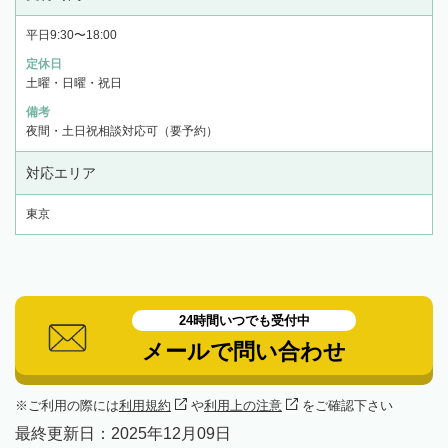
平日9:30〜18:00
定休日
土曜・日曜・祝日
備考
夜間・土日祝相談対応可（要予約）
対応エリア
東京
24時間いつでも受付中
メールで問い合わせ
ご利用の際には
利用規約
や
利用上の注意
をご確認下さい
最終更新日：
2025年12月09日