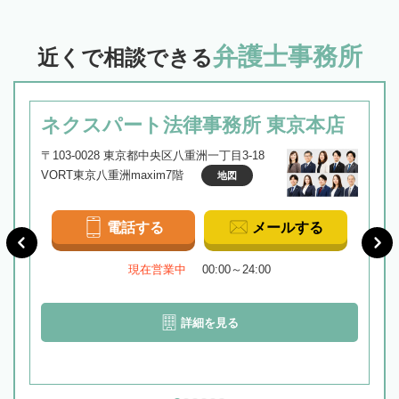
弁護士事務所
近くで相談できる
ネクスパート法律事務所 東京本店
〒103-0028 東京都中央区八重洲一丁目3-18
VORT東京八重洲maxim7階
地図
電話する
メールする
現在営業中
00:00～24:00
詳細を見る