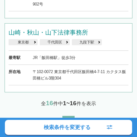
902号
山崎・秋山・山下法律事務所
東京都
千代田区
九段下駅
最寄駅
JR「飯田橋駅」徒歩3分
所在地
〒102-0072 東京都千代田区飯田橋4-7-11 カクタス飯
田橋ビル3階304
16
1~16
全
件中
件を表示
1
検索条件を変更する