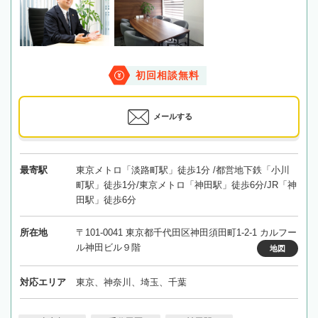
初回相談無料
メールする
最寄駅
東京メトロ「淡路町駅」徒歩1分 /都営地下鉄「小川
町駅」徒歩1分/東京メトロ「神田駅」徒歩6分/JR「神
田駅」徒歩6分
所在地
〒101-0041 東京都千代田区神田須田町1-2-1 カルフー
ル神田ビル９階
地図
対応エリア
東京、神奈川、埼玉、千葉