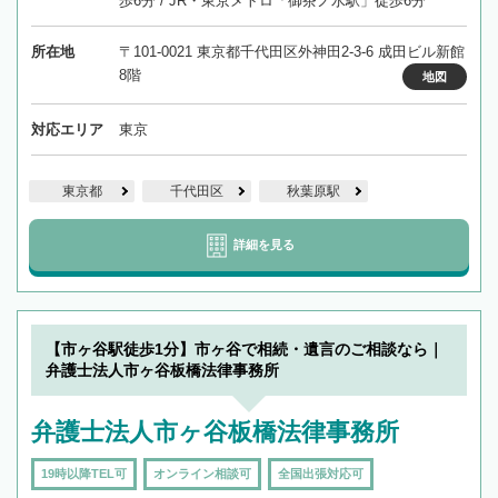
歩6分 / JR・東京メトロ「御茶ノ水駅」徒歩6分
所在地
〒101-0021 東京都千代田区外神田2-3-6 成田ビル新館
8階
地図
対応エリア
東京
東京都
千代田区
秋葉原駅
詳細を見る
【市ヶ谷駅徒歩1分】市ヶ谷で相続・遺言のご相談なら｜
弁護士法人市ヶ谷板橋法律事務所
弁護士法人市ヶ谷板橋法律事務所
19時以降TEL可
オンライン相談可
全国出張対応可