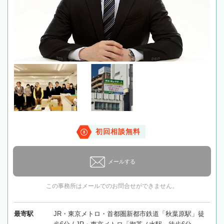
初回相談無料
メールする
この事務所はメールでのお問合せができません。
最寄駅
JR・東京メトロ・首都圏新都市鉄道「秋葉原駅」徒