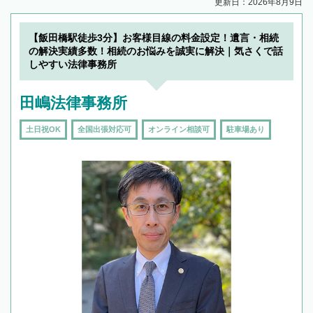
更新日：2026年8月9日
【飯田橋駅徒歩3分】お客様目線の料金設定！遺言・相続
の解決実績多数！相続のお悩みを誠実に解決｜気さくで話
しやすい法律事務所
田嶋法律事務所
土日祝OK
全国出張対応可
オンライン相談可
駐車場あり