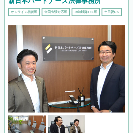
新日本パートナーズ法律事務所
オンライン相談可
全国出張対応可
19時以降TEL可
土日祝OK