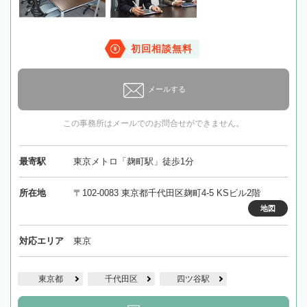
初回相談無料
メールする
この事務所はメールでのお問合せができません。
最寄駅
東京メトロ「麹町駅」徒歩1分
所在地
〒102-0083 東京都千代田区麹町4-5 KSビル2階
地図
対応エリア
東京
東京都
千代田区
四ツ谷駅