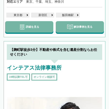
対応エリア
東京、千葉、埼玉、神奈川
東京都
新宿区
飯田橋駅
詳細を見る
解決事例を見る
【麹町駅徒歩3分】不動産や株式を含む遺産分割ならお任
せください
インテアス法律事務所
19時以降TEL可
オンライン相談可