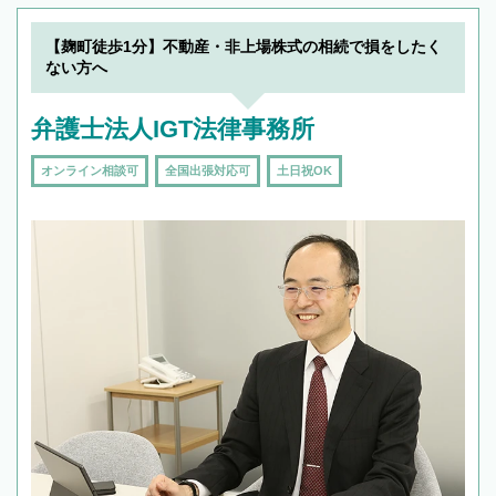
19時以降TEL可の条件
を加えて再検索
【麹町徒歩1分】不動産・非上場株式の相続で損をしたく
ない方へ
弁護士法人IGT法律事務所
オンライン相談可
全国出張対応可
土日祝OK