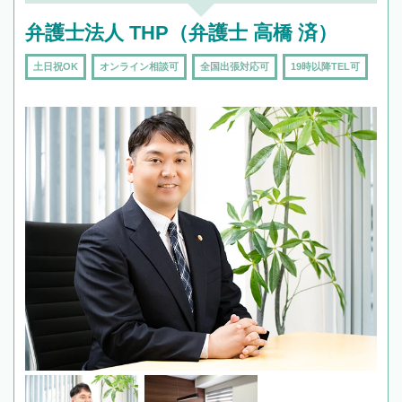
弁護士法人 THP（弁護士 高橋 済）
土日祝OK
オンライン相談可
全国出張対応可
19時以降TEL可