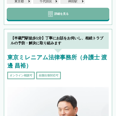
東京都
千代田区
神田駅
詳細を見る
【半蔵門駅徒歩1分】丁寧にお話をお伺いし、相続トラブ
ルの予防・解決に取り組みます
東京ミレニアム法律事務所（弁護士 渡
邊 昌裕）
オンライン相談可
全国出張対応可