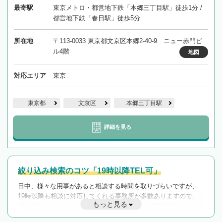
最寄駅
東京メトロ・都営地下鉄「本郷三丁目駅」徒歩1分 /
都営地下鉄「春日駅」徒歩5分
所在地
〒113-0033 東京都文京区本郷2-40-9 ニュー赤門ビ
ル4階
地図
対応エリア
東京
東京都
文京区
本郷三丁目駅
詳細を見る
絞り込み検索のコツ「19時以降TEL可」
日中、様々な用事があると相談する時間を取りづらいですが、
19時以降も相談に対応してくれる事務所が多数ありますので、
もっと見る
遅い時間の相談が増えそうな場合はそのような事務所に絞り込
んで検索してみましょう。