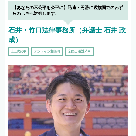
【あなたの不公平を公平に】迅速・円滑に親族間でのわず
らわしさへ対処します。
石井・竹口法律事務所（弁護士 石井 政
成）
土日祝OK
オンライン相談可
全国出張対応可