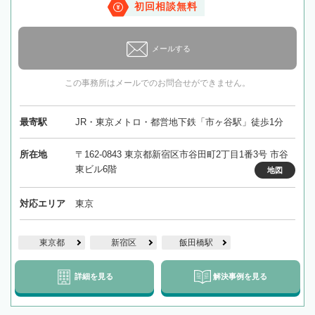
初回相談無料
メールする
この事務所はメールでのお問合せができません。
最寄駅
JR・東京メトロ・都営地下鉄「市ヶ谷駅」徒歩1分
所在地
〒162-0843 東京都新宿区市谷田町2丁目1番3号 市谷
東ビル6階
地図
対応エリア
東京
東京都
新宿区
飯田橋駅
詳細を見る
解決事例を見る