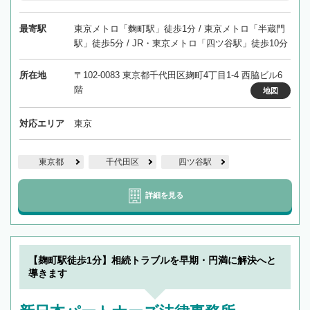
最寄駅
東京メトロ「麴町駅」徒歩1分 / 東京メトロ「半蔵門
駅」徒歩5分 / JR・東京メトロ「四ツ谷駅」徒歩10分
所在地
〒102-0083 東京都千代田区麹町4丁目1-4 西脇ビル6
階
地図
対応エリア
東京
東京都
千代田区
四ツ谷駅
詳細を見る
【麹町駅徒歩1分】相続トラブルを早期・円満に解決へと
導きます