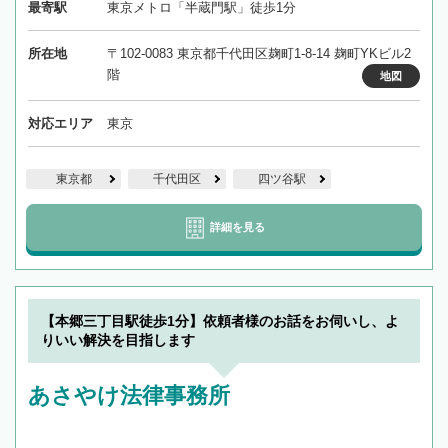
最寄駅
東京メトロ「半蔵門駅」徒歩1分
所在地
〒102-0083 東京都千代田区麹町1-8-14 麹町YKビル2
階
地図
対応エリア
東京
東京都
千代田区
四ツ谷駅
詳細を見る
【本郷三丁目駅徒歩1分】依頼者様のお話をお伺いし、よ
りいい解決を目指します
あさやけ法律事務所