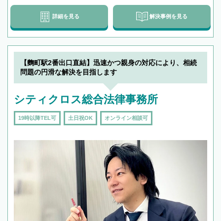
詳細を見る
解決事例を見る
【麴町駅2番出口直結】迅速かつ親身の対応により、相続
問題の円滑な解決を目指します
シティクロス総合法律事務所
19時以降TEL可
土日祝OK
オンライン相談可