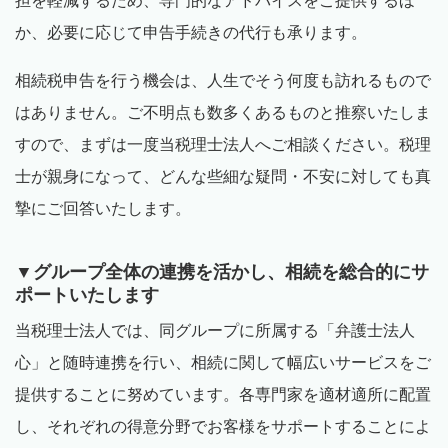
担を軽減するため、専門的なアドバイスをご提供するほ
か、必要に応じて申告手続きの代行も承ります。
相続税申告を行う機会は、人生でそう何度も訪れるもので
はありません。ご不明点も数多くあるものと推察いたしま
すので、まずは一度当税理士法人へご相談ください。税理
士が親身になって、どんな些細な疑問・不安に対しても真
摯にご回答いたします。
▼グループ全体の連携を活かし、相続を総合的にサ
ポートいたします
当税理士法人では、同グループに所属する「弁護士法人
心」と随時連携を行い、相続に関して幅広いサービスをご
提供することに努めています。各専門家を適材適所に配置
し、それぞれの得意分野でお客様をサポートすることによ