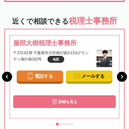
税理士事務所
近くで相談できる
服部大樹税理士事務所
〒272-0138 千葉県市川市南行徳3-13-6グラン
ディ南行徳102号
地図
電話する
メールする
詳細を見る