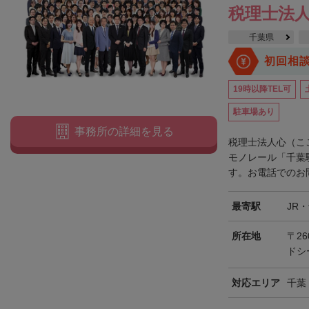
税理士法人
千葉県
初回相
19時以降TEL可
駐車場あり
事務所の詳細を見る
税理士法人心（こ
モノレール「千葉
す。お電話でのお問
最寄駅
JR
所在地
〒26
ドシ
対応エリア
千葉