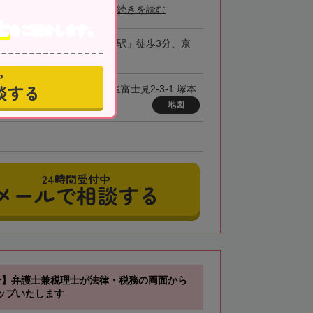
開設した事務所です。平...
続きを読む
士
をご紹介します。
・千葉都市モノレール「千葉駅」徒歩3分、京
鉄「京成千葉駅」徒歩3分
中
談する
0-0015 千葉県千葉市中央区富士見2-3-1 塚本
葉ビル7階
地図
24時間受付中
メールで相談する
分】弁護士兼税理士が法律・税務の両面から
ップいたします