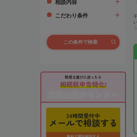
相談内容
こだわり条件
この条件で検索
税理士選びに迷ったら
相続税申告特化!
税理士紹介センター
24時間受付中
メールで相談する
無料で電話相談する