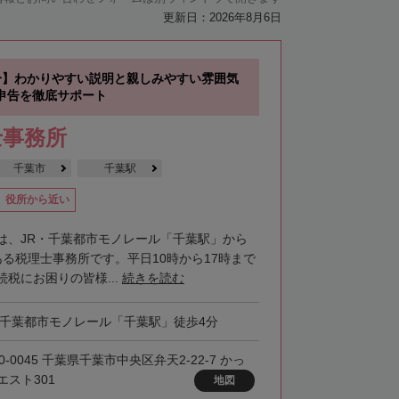
更新日：2026年8月6日
分】わかりやすい説明と親しみやすい雰囲気
申告を徹底サポート
士事務所
千葉市
千葉駅
役所から近い
は、JR・千葉都市モノレール「千葉駅」から
ある税理士事務所です。平日10時から17時まで
税にお困りの皆様...
続きを読む
・千葉都市モノレール「千葉駅」徒歩4分
0-0045 千葉県千葉市中央区弁天2-22-7 かっ
エスト301
地図