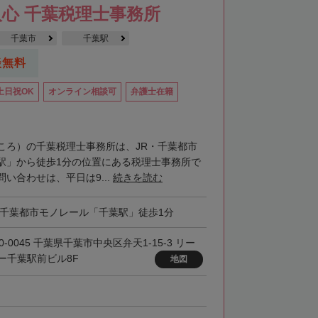
心 千葉税理士事務所
千葉市
千葉駅
談無料
土日祝OK
オンライン相談可
弁護士在籍
ころ）の千葉税理士事務所は、JR・千葉都市
駅」から徒歩1分の位置にある税理士事務所で
い合わせは、平日は9...
続きを読む
・千葉都市モノレール「千葉駅」徒歩1分
0-0045 千葉県千葉市中央区弁天1-15-3 リー
ー千葉駅前ビル8F
地図