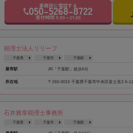
事務所に電話する
050-5268-8722
受付時間 9:00～21:00
税理士法人リリーフ
千葉県
千葉市
千葉駅
最寄駅
JR「千葉駅」徒歩6分
所在地
〒260-0015 千葉県千葉市中央区富士見2-5-12
石井雅章税理士事務所
千葉県
千葉市
千葉駅