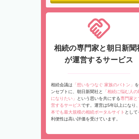
相続の専門家と朝日新聞
が運営するサービス
相続会議は
「想いをつなぐ 家族のバトン」
を
ンセプトに、朝日新聞社と
「相続に悩む人の
になりたい」
という思いを共にする
専門家と
営するサービス
です。運営は5年以上になり
本でも最大規模の相続ポータルサイト
として
利便性は高い評価を受けています。