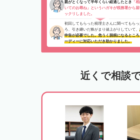
親がとくなって半年くらい経過したとき
「相
いてのお尋ね」というハガキが税務署から届
ックリしました。
初回してもらった税理士さんに聞べてもらっ
ろ、引き継いだ株がまり値上がりしていて、
申告が必要でした。危うく脱税になるところ
ーディーに対応いただき助かりました。
近くで相談