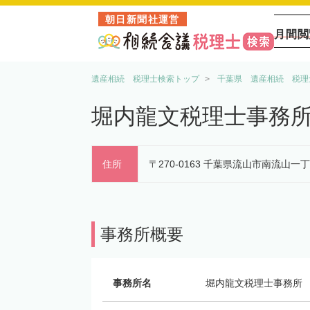
朝日新聞社運営
月間閲
遺産相続 税理士検索トップ
千葉県 遺産相続 税理
堀内龍文税理士事務
住所
〒270-0163 千葉県流山市南流山一
事務所概要
事務所名
堀内龍文税理士事務所