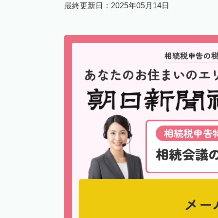
最終更新日：
2025年05月14日
相続税申告の
あなたのお住まいのエ
相続税申告特
相続会議
メー