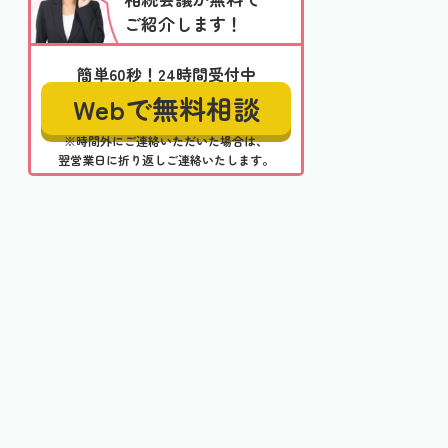
ご紹介します！
簡単60秒！24時間受付中
Webで無料相談
※時間外にご連絡いただいた場合は、
翌営業日に折り返しご連絡いたします。