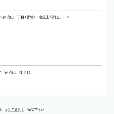
流山市南流山一丁目1番地13 南流山高雅ビル301
ス「南流山」徒歩1分
際には
利用規約
をご確認下さい