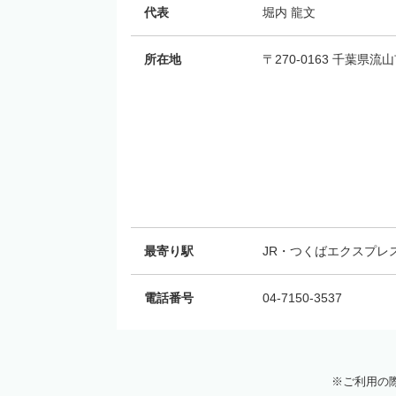
代表
堀内 龍文
所在地
〒270-0163 千葉県
最寄り駅
JR・つくばエクスプレ
電話番号
04-7150-3537
ご利用の