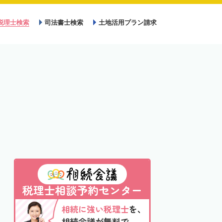
税理士検索
司法書士検索
土地活用プラン請求
税理士相談予約センター
相続に強い税理士
を、
相続会議が無料で