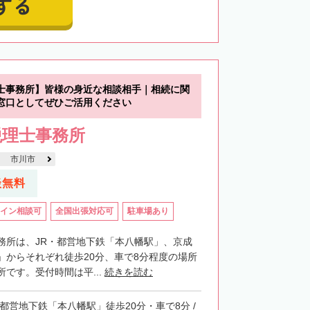
する
士事務所】皆様の身近な相談相手｜相続に関
窓口としてぜひご活用ください
税理士事務所
市川市
談無料
イン相談可
全国出張対応可
駐車場あり
務所は、JR・都営地下鉄「本八幡駅」、京成
」からそれぞれ徒歩20分、車で8分程度の場所
です。受付時間は平...
続きを読む
・都営地下鉄「本八幡駅」徒歩20分・車で8分 /