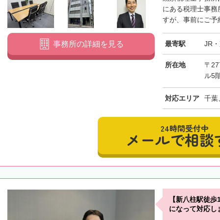
にある税理士事務所
すが、事前にご予約
最寄駅
JR
事務所の詳細を見る
所在地
〒27
ル5
対応エリア
千葉
24時間受付中
メールで相談
【新八柱駅徒歩
になって対応し