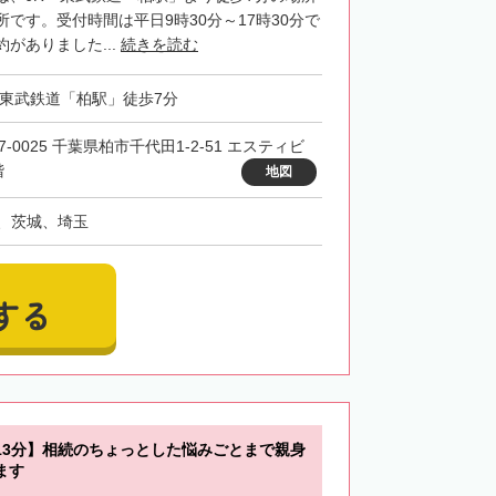
です。受付時間は平日9時30分～17時30分で
がありました...
続きを読む
・東武鉄道「柏駅」徒歩7分
7-0025 千葉県柏市千代田1-2-51 エスティビ
階
地図
、茨城、埼玉
する
13分】相続のちょっとした悩みごとまで親身
ます