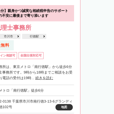
6分】親身かつ誠実な相続税申告のサポート
の不安に最後まで寄り添います
税理士事務所
市川市
行徳駅
談無料
イン相談可
全国出張対応可
務所は、東京メトロ「南行徳駅」から徒歩6分
士事務所です。9時から18時までご相談をお受
電話の受付は19時...
続きを読む
メトロ「南行徳駅」徒歩6分
2-0138 千葉県市川市南行徳3-13-6グランディ
徳102号
地図