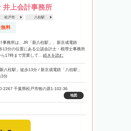
 井上会計事務所
松戸市
八柱駅
談無料
計事務所は、JR「新八柱駅」、新京成電鉄
歩13分の位置にある公認会計士・税理士事務所
ら17時まで営業して...
続きを読む
「新八柱駅」徒歩13分 / 新京成電鉄「八柱駅」
13分
0-2267 千葉県松戸市牧の原1-102-36
地図