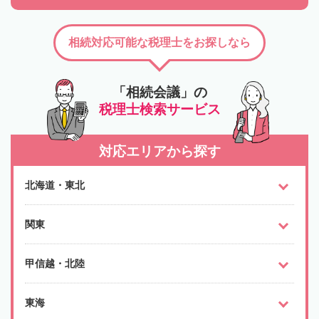
相続対応可能な税理士をお探しなら
「相続会議」の
税理士検索サービス
対応エリアから探す
北海道・東北
関東
甲信越・北陸
東海