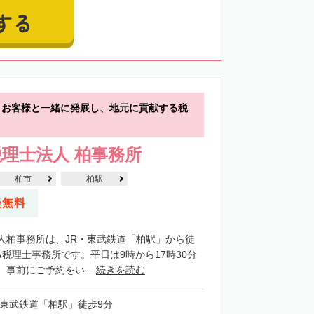
する
】お客様と一緒に発展し、地元に貢献する税
理士法人 柏事務所
柏市
柏駅
談無料
人柏事務所は、JR・東武鉄道「柏駅」から徒
税理士事務所です。平日は9時から17時30分
事前にご予約をい...
続きを読む
・東武鉄道「柏駅」徒歩9分