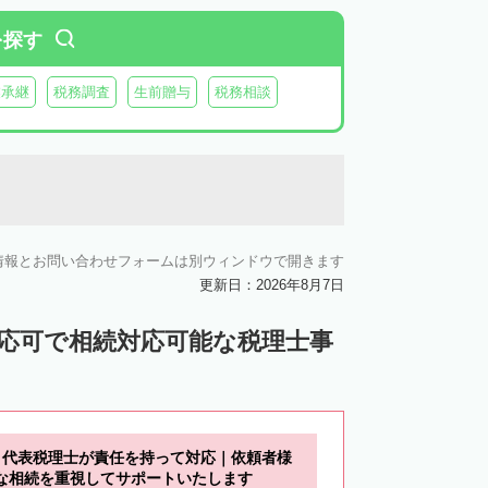
を探す
業承継
税務調査
生前贈与
税務相談
情報とお問い合わせフォームは別ウィンドウで開きます
更新日：2026年8月7日
対応可で相続対応可能な税理士事
】代表税理士が責任を持って対応｜依頼者様
な相続を重視してサポートいたします