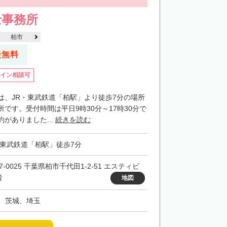
士事務所
柏市
談無料
イン相談可
は、JR・東武鉄道「柏駅」より徒歩7分の場所
です。受付時間は平日9時30分～17時30分で
がありました...
続きを読む
・東武鉄道「柏駅」徒歩7分
7-0025 千葉県柏市千代田1-2-51 エスティビ
階
地図
、茨城、埼玉