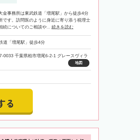
大金事務所は東武鉄道「増尾駅」から徒歩4分
所です。訪問医のように身近に寄り添う税理士
続についてのご相談や...
続きを読む
鉄道「増尾駅」徒歩4分
7-0033 千葉県柏市増尾6-2-1 グレースヴィラ
地図
する