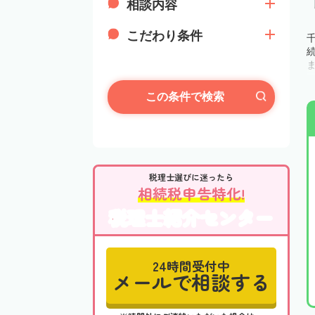
相談内容
こだわり条件
この条件で検索
税理士選びに迷ったら
相続税申告特化!
税理士紹介センター
24時間受付中
メールで相談する