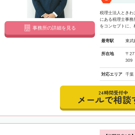
税理士法人ときわ
にある税理士事務
をコンセプトに、相
事務所の詳細を見る
最寄駅
東武
所在地
〒27
309
対応エリア
千葉
24時間受付中
メールで相談