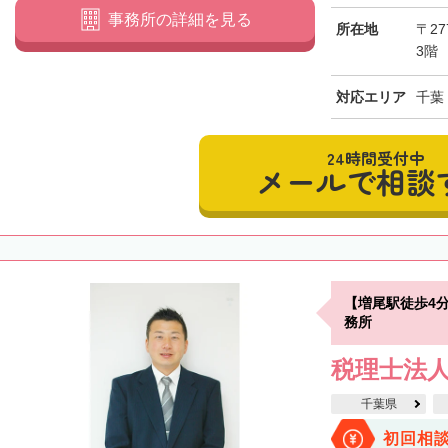
事務所の詳細を見る
所在地
〒27
3階
対応エリア
千葉
24時間受付中
メールで相談
【増尾駅徒歩4
務所
税理士法
千葉県
初回相