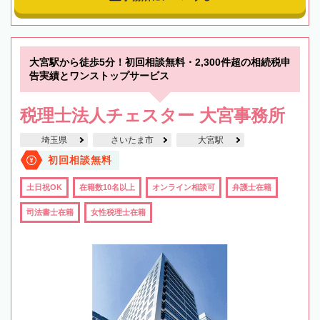
大宮駅から徒歩5分！初回相談無料・2,300件超の相続税申
告実績とワンストップサービス
税理士法人チェスター 大宮事務所
埼玉県
さいたま市
大宮駅
初回相談無料
土日祝OK
在籍数10名以上
オンライン相談可
弁護士在籍
司法書士在籍
女性税理士在籍