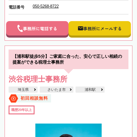
050-5268-8722
電話番号
事務所に電話する
事務所にメールする
【浦和駅徒歩5分】ご家庭に合った、安心で正しい相続の
提案ができる税理士事務所
渋谷税理士事務所
埼玉県
さいたま市
浦和駅
初回相談無料
職歴20年以上