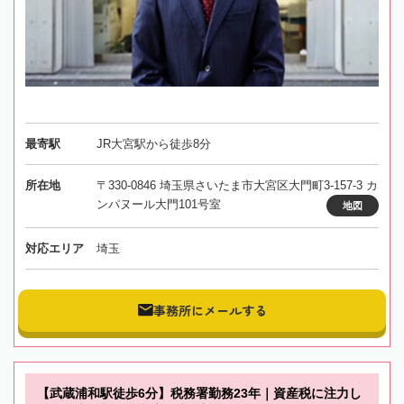
最寄駅
JR大宮駅から徒歩8分
所在地
〒330-0846 埼玉県さいたま市大宮区大門町3-157-3 カ
ンパヌール大門101号室
地図
対応エリア
埼玉
事務所にメールする
【武蔵浦和駅徒歩6分】税務署勤務23年｜資産税に注力し