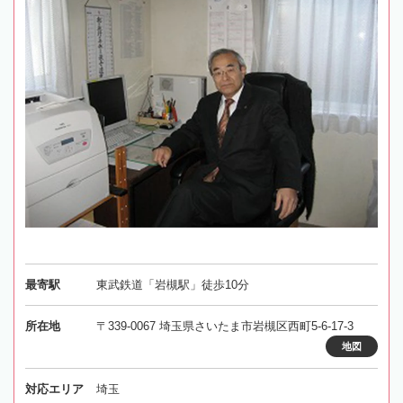
最寄駅
東武鉄道「岩槻駅」徒歩10分
所在地
〒339-0067 埼玉県さいたま市岩槻区西町5-6-17-3
地図
対応エリア
埼玉