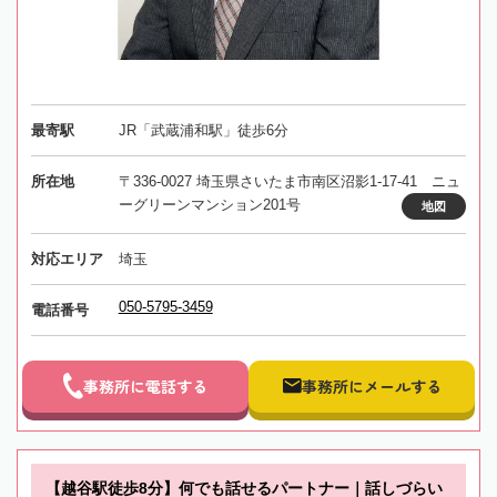
最寄駅
JR「武蔵浦和駅」徒歩6分
所在地
〒336-0027 埼玉県さいたま市南区沼影1-17-41 ニュ
ーグリーンマンション201号
地図
対応エリア
埼玉
050-5795-3459
電話番号
事務所に電話する
事務所にメールする
【越谷駅徒歩8分】何でも話せるパートナー｜話しづらい