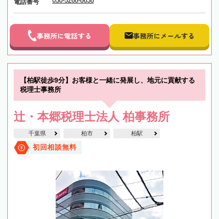
050-5268-8638
電話番号
事務所に電話する
事務所にメールする
【柏駅徒歩9分】お客様と一緒に発展し、地元に貢献する
税理士事務所
辻・本郷税理士法人 柏事務所
千葉県
柏市
柏駅
初回相談無料