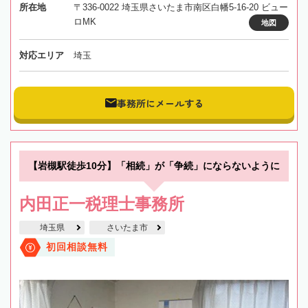
所在地
〒336-0022 埼玉県さいたま市南区白幡5-16-20 ビュー
ロMK
地図
対応エリア
埼玉
事務所にメールする
【岩槻駅徒歩10分】「相続」が「争続」にならないように
内田正一税理士事務所
埼玉県
さいたま市
初回相談無料