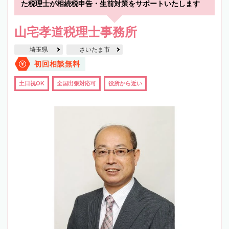
た税理士が相続税申告・生前対策をサポートいたします
山宅孝道税理士事務所
埼玉県
さいたま市
初回相談無料
土日祝OK
全国出張対応可
役所から近い