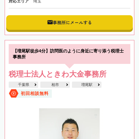
対応エリア
埼玉
事務所にメールする
【増尾駅徒歩4分】訪問医のように身近に寄り添う税理士
事務所
税理士法人ときわ大金事務所
千葉県
柏市
増尾駅
初回相談無料