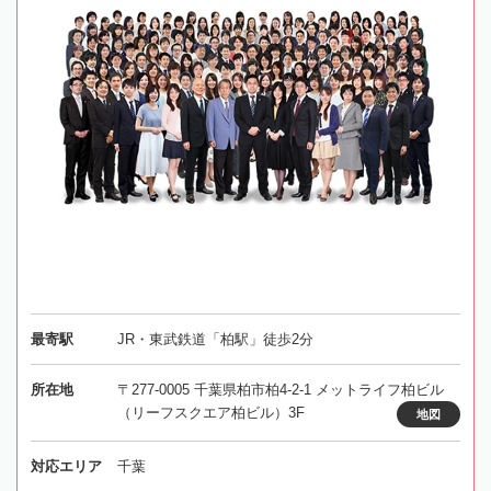
最寄駅
JR・東武鉄道「柏駅」徒歩2分
所在地
〒277-0005 千葉県柏市柏4-2-1 メットライフ柏ビル
（リーフスクエア柏ビル）3F
地図
対応エリア
千葉