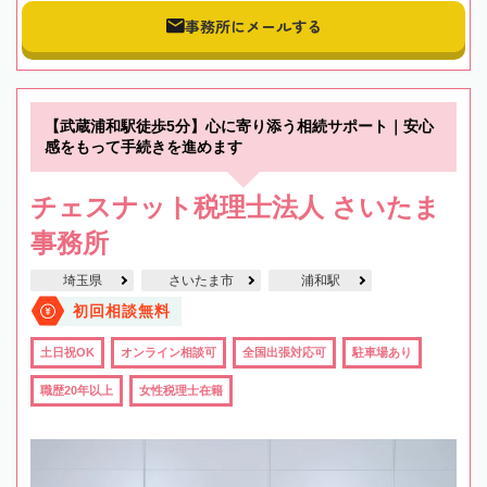
事務所にメールする
【武蔵浦和駅徒歩5分】心に寄り添う相続サポート｜安心
感をもって手続きを進めます
チェスナット税理士法人 さいたま
事務所
埼玉県
さいたま市
浦和駅
初回相談無料
土日祝OK
オンライン相談可
全国出張対応可
駐車場あり
職歴20年以上
女性税理士在籍