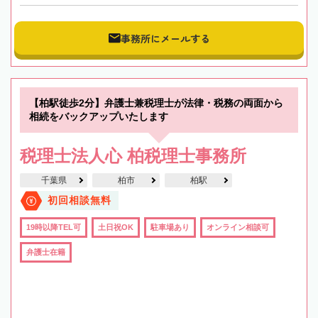
事務所にメールする
【柏駅徒歩2分】弁護士兼税理士が法律・税務の両面から
相続をバックアップいたします
税理士法人心 柏税理士事務所
千葉県
柏市
柏駅
初回相談無料
19時以降TEL可
土日祝OK
駐車場あり
オンライン相談可
弁護士在籍