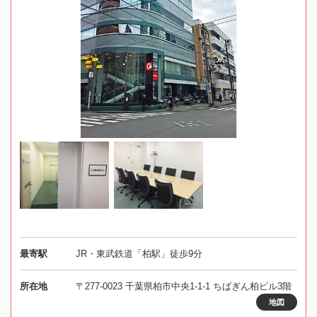
最寄駅
JR・東武鉄道「柏駅」徒歩9分
所在地
〒277-0023 千葉県柏市中央1-1-1 ちばぎん柏ビル3階
地図