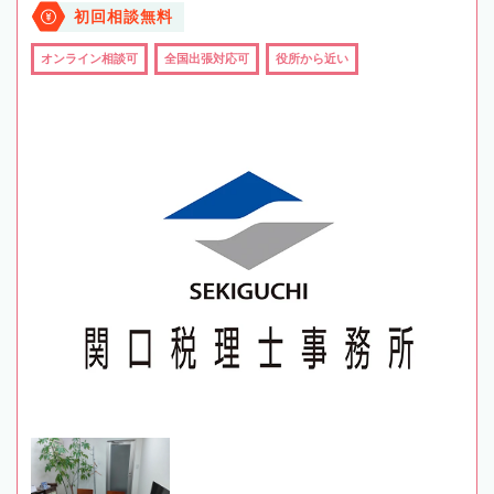
初回相談無料
オンライン相談可
全国出張対応可
役所から近い