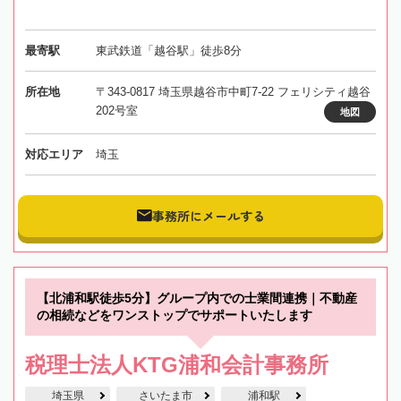
最寄駅
東武鉄道「越谷駅」徒歩8分
所在地
〒343-0817 埼玉県越谷市中町7-22 フェリシティ越谷
202号室
地図
対応エリア
埼玉
事務所にメールする
【北浦和駅徒歩5分】グループ内での士業間連携｜不動産
の相続などをワンストップでサポートいたします
税理士法人KTG浦和会計事務所
埼玉県
さいたま市
浦和駅