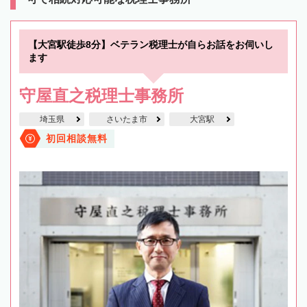
【大宮駅徒歩8分】ベテラン税理士が自らお話をお伺いし
ます
守屋直之税理士事務所
埼玉県
さいたま市
大宮駅
初回相談無料