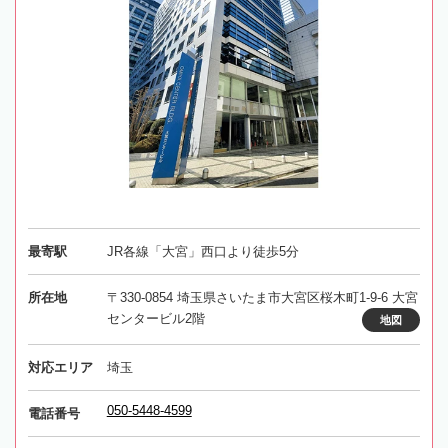
最寄駅
JR各線「大宮」西口より徒歩5分
所在地
〒330-0854 埼玉県さいたま市大宮区桜木町1-9-6 大宮
センタービル2階
地図
対応エリア
埼玉
050-5448-4599
電話番号