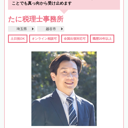
ことでも真っ向から受け止めます
たに税理士事務所
埼玉県
越谷市
土日祝OK
オンライン相談可
全国出張対応可
職歴20年以上