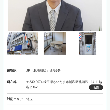
最寄駅
JR「北浦和駅」徒歩5分
所在地
〒330-0074 埼玉県さいたま市浦和区北浦和1-14-11越
谷ビル2F
地図
対応エリア
埼玉