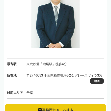
最寄駅
東武鉄道「増尾駅」徒歩4分
所在地
〒277-0033 千葉県柏市増尾6-2-1 グレースヴィラ309
地図
対応エリア
千葉
事務所にメールする