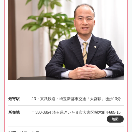
最寄駅
JR・東武鉄道・埼玉新都市交通「大宮駅」徒歩13分
所在地
〒330-0854 埼玉県さいたま市大宮区桜木町4-685-15
地図