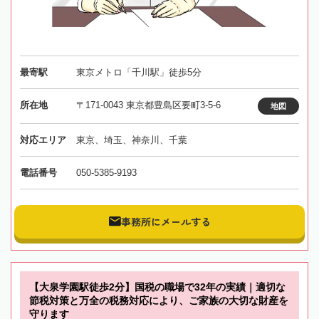
最寄駅
東京メトロ「千川駅」徒歩5分
所在地
〒171-0043 東京都豊島区要町3-5-6
地図
対応エリア
東京、埼玉、神奈川、千葉
電話番号
050-5385-9193
事務所にメールする
【大泉学園駅徒歩2分】国税の職場で32年の実績｜適切な
節税対策と万全の税務対応により、ご家族の大切な財産を
守ります