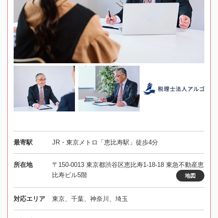
最寄駅
JR・東京メトロ「恵比寿駅」徒歩4分
所在地
〒150-0013 東京都渋谷区恵比寿1-18-18 東急不動産恵
比寿ビル5階
地図
対応エリア
東京、千葉、神奈川、埼玉