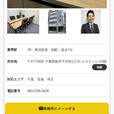
最寄駅
JR・東武鉄道「柏駅」徒歩7分
所在地
〒277-0025 千葉県柏市千代田1-2-51 エスティビル5階
地図
対応エリア
千葉、茨城、埼玉
電話番号
050-5795-3428
事務所にメールする