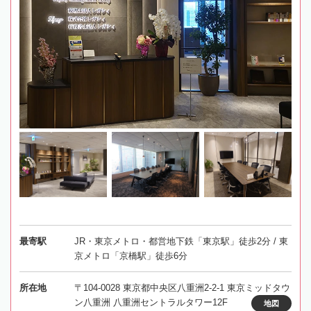
最寄駅
JR・東京メトロ・都営地下鉄「東京駅」徒歩2分 / 東
京メトロ「京橋駅」徒歩6分
所在地
〒104-0028 東京都中央区八重洲2-2-1 東京ミッドタウ
ン八重洲 八重洲セントラルタワー12F
地図