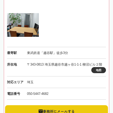
最寄駅
東武鉄道「越谷駅」徒歩3分
所在地
〒343-0813 埼玉県越谷市越ヶ谷1-1-1 柳沼ビル２階
地図
対応エリア
埼玉
電話番号
050-5447-4682
事務所にメールする