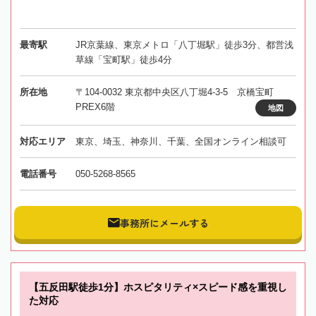
最寄駅
JR京葉線、東京メトロ「八丁堀駅」徒歩3分、都営浅
草線「宝町駅」徒歩4分
所在地
〒104-0032 東京都中央区八丁堀4-3-5 京橋宝町
PREX6階
地図
対応エリア
東京、埼玉、神奈川、千葉、全国オンライン相談可
電話番号
050-5268-8565
事務所にメールする
【五反田駅徒歩1分】ホスピタリティ×スピード感を重視し
た対応