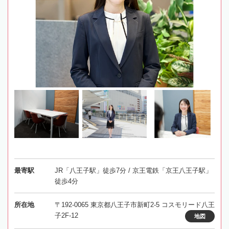
最寄駅
JR「八王子駅」徒歩7分 / 京王電鉄「京王八王子駅」
徒歩4分
所在地
〒192-0065 東京都八王子市新町2-5 コスモリード八王
子2F-12
地図