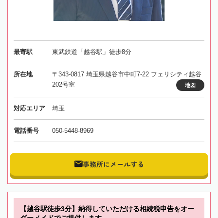
最寄駅
東武鉄道「越谷駅」徒歩8分
所在地
〒343-0817 埼玉県越谷市中町7-22 フェリシティ越谷
202号室
地図
対応エリア
埼玉
電話番号
050-5448-8969
事務所にメールする
【越谷駅徒歩3分】納得していただける相続税申告をオー
ダーメイドでご提供します