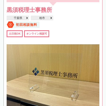
黒須税理士事務所
千葉県
柏市
初回相談無料
土日祝OK
オンライン相談可