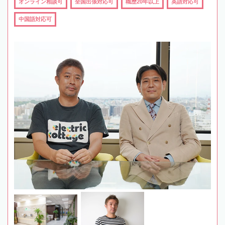
オンライン相談可
全国出張対応可
職歴20年以上
英語対応可
中国語対応可