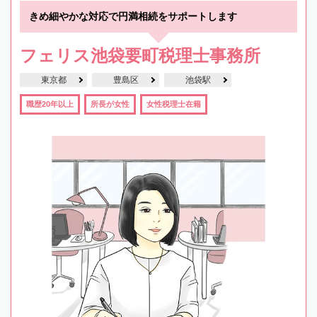
きめ細やかな対応で円満相続をサポートします
フェリス池袋要町税理士事務所
東京都
豊島区
池袋駅
職歴20年以上
所長が女性
女性税理士在籍