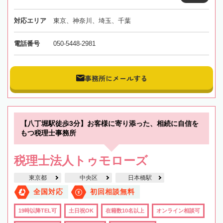
対応エリア
東京、神奈川、埼玉、千葉
電話番号
050-5448-2981
事務所にメールする
【八丁堀駅徒歩3分】お客様に寄り添った、相続に自信を
もつ税理士事務所
税理士法人トゥモローズ
東京都
中央区
日本橋駅
全国対応
初回相談無料
19時以降TEL可
土日祝OK
在籍数10名以上
オンライン相談可