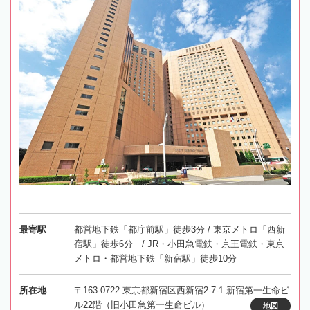
最寄駅
都営地下鉄「都庁前駅」徒歩3分 / 東京メトロ「西新
宿駅」徒歩6分 / JR・小田急電鉄・京王電鉄・東京
メトロ・都営地下鉄「新宿駅」徒歩10分
所在地
〒163-0722 東京都新宿区西新宿2-7-1 新宿第一生命ビ
ル22階（旧小田急第一生命ビル）
地図