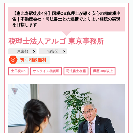
【恵比寿駅徒歩4分】国税OB税理士が導く安心の相続税申
告｜不動産会社・司法書士との連携でよりよい相続の実現
を目指します
税理士法人アルゴ 東京事務所
東京都
渋谷区
初回相談無料
土日祝OK
オンライン相談可
司法書士在籍
職歴20年以上