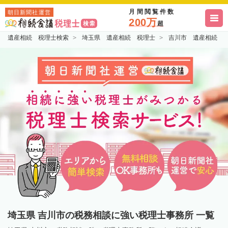
月間閲覧件数
朝日新聞社運営
200万
超
遺産相続 税理士検索
埼玉県 遺産相続 税理士
吉川市 遺産相続 
埼玉県 吉川市の税務相談に強い税理士事務所 一覧