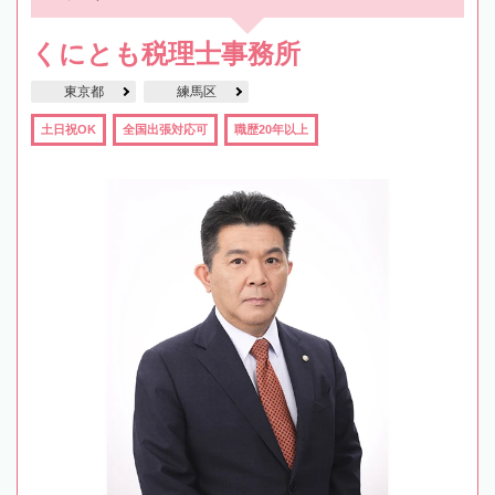
くにとも税理士事務所
東京都
練馬区
土日祝OK
全国出張対応可
職歴20年以上