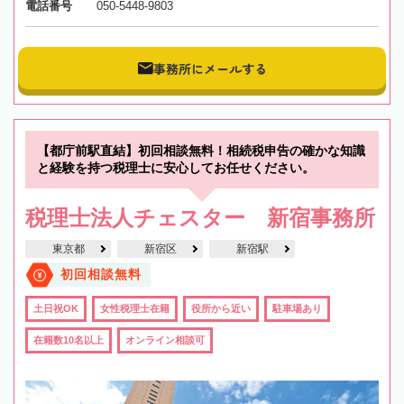
電話番号
050-5448-9803
事務所にメールする
【都庁前駅直結】初回相談無料！相続税申告の確かな知識
と経験を持つ税理士に安心してお任せください。
税理士法人チェスター 新宿事務所
東京都
新宿区
新宿駅
初回相談無料
土日祝OK
女性税理士在籍
役所から近い
駐車場あり
在籍数10名以上
オンライン相談可