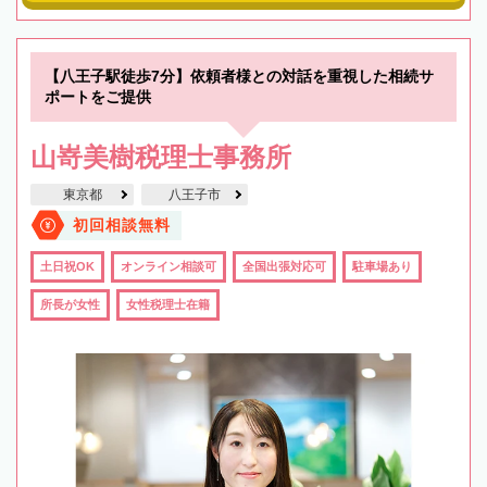
【八王子駅徒歩7分】依頼者様との対話を重視した相続サ
ポートをご提供
山嵜美樹税理士事務所
東京都
八王子市
初回相談無料
土日祝OK
オンライン相談可
全国出張対応可
駐車場あり
所長が女性
女性税理士在籍