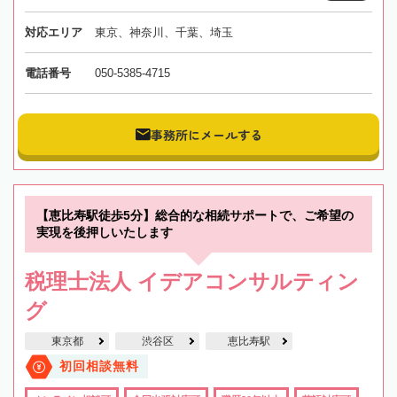
対応エリア
東京、神奈川、千葉、埼玉
電話番号
050-5385-4715
事務所にメールする
【恵比寿駅徒歩5分】総合的な相続サポートで、ご希望の
実現を後押しいたします
税理士法人 イデアコンサルティン
グ
東京都
渋谷区
恵比寿駅
初回相談無料