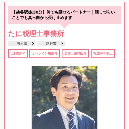
【越谷駅徒歩8分】何でも話せるパートナー｜話しづらい
ことでも真っ向から受け止めます
たに税理士事務所
埼玉県
越谷市
土日祝OK
オンライン相談可
全国出張対応可
職歴20年以上