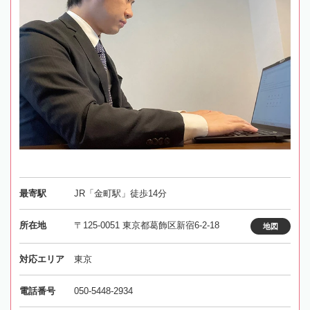
最寄駅
JR「金町駅」徒歩14分
所在地
〒125-0051 東京都葛飾区新宿6-2-18
地図
対応エリア
東京
電話番号
050-5448-2934