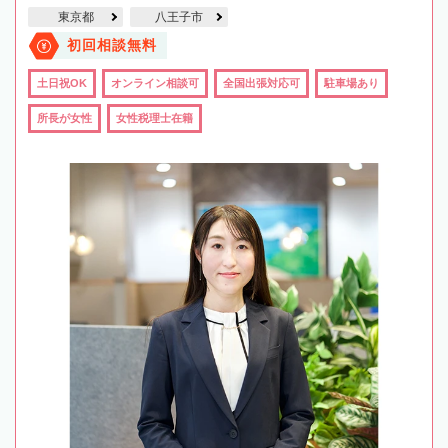
東京都
八王子市
初回相談無料
土日祝OK
オンライン相談可
全国出張対応可
駐車場あり
所長が女性
女性税理士在籍