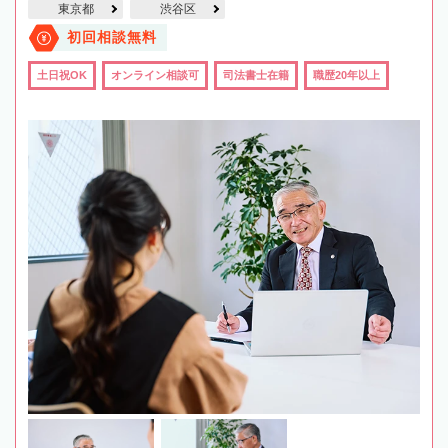
東京都
渋谷区
初回相談無料
土日祝OK
オンライン相談可
司法書士在籍
職歴20年以上