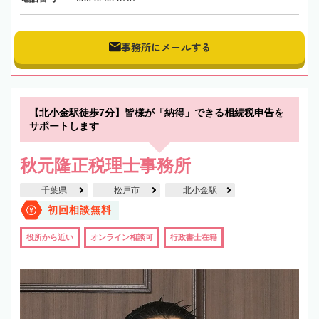
事務所にメールする
【北小金駅徒歩7分】皆様が「納得」できる相続税申告を
サポートします
秋元隆正税理士事務所
千葉県
松戸市
北小金駅
初回相談無料
役所から近い
オンライン相談可
行政書士在籍