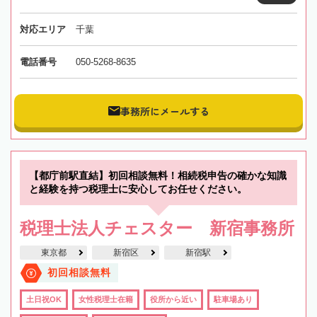
対応エリア
千葉
電話番号
050-5268-8635
事務所にメールする
【都庁前駅直結】初回相談無料！相続税申告の確かな知識
と経験を持つ税理士に安心してお任せください。
税理士法人チェスター 新宿事務所
東京都
新宿区
新宿駅
初回相談無料
土日祝OK
女性税理士在籍
役所から近い
駐車場あり