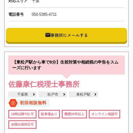
対応エリア
千葉
電話番号
050-5385-4711
事務所にメールする
【東松戸駅から車で8分】生前対策や相続税の申告をスム
ーズに行います
佐藤康仁税理士事務所
千葉県
松戸市
東松戸駅
初回相談無料
19時以降TEL可
駐車場あり
職歴20年以上
オンライン相談可
全国出張対応可