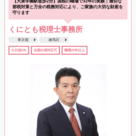
【大泉学園駅徒歩2分】国税の職場で32年の実績｜適切な
節税対策と万全の税務対応により、ご家族の大切な財産を
守ります
くにとも税理士事務所
東京都
練馬区
土日祝OK
全国出張対応可
職歴20年以上