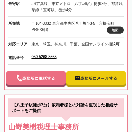
最寄駅
JR京葉線、東京メトロ「八丁堀駅」徒歩3分、都営浅
草線「宝町駅」徒歩4分
所在地
〒104-0032 東京都中央区八丁堀4-3-5 京橋宝町
PREX6階
地図
対応エリア
東京、埼玉、神奈川、千葉、全国オンライン相談可
050-5268-8565
電話番号
事務所に電話する
事務所にメールする
【八王子駅徒歩7分】依頼者様との対話を重視した相続サ
ポートをご提供
山嵜美樹税理士事務所