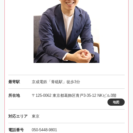
最寄駅
京成電鉄「青砥駅」徒歩3分
所在地
〒125-0062 東京都葛飾区青戸3-35-12 NKビル3階
地図
対応エリア
東京
電話番号
050-5448-9801