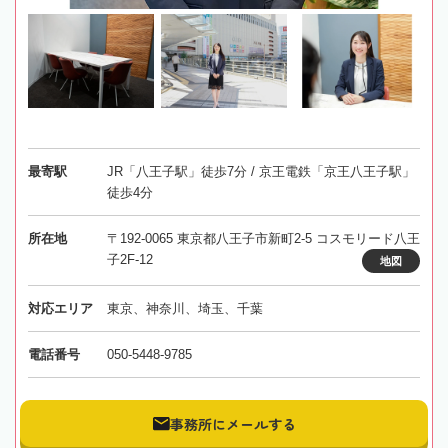
最寄駅
JR「八王子駅」徒歩7分 / 京王電鉄「京王八王子駅」
徒歩4分
所在地
〒192-0065 東京都八王子市新町2-5 コスモリード八王
子2F-12
地図
対応エリア
東京、神奈川、埼玉、千葉
電話番号
050-5448-9785
事務所にメールする