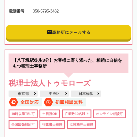
電話番号
050-5795-3482
事務所にメールする
【八丁堀駅徒歩3分】お客様に寄り添った、相続に自信を
もつ税理士事務所
税理士法人トゥモローズ
東京都
中央区
日本橋駅
全国対応
初回相談無料
19時以降TEL可
土日祝OK
在籍数10名以上
オンライン相談可
全国出張対応可
行政書士在籍
女性税理士在籍