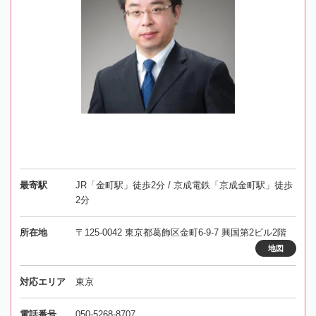
最寄駅
JR「金町駅」徒歩2分 / 京成電鉄「京成金町駅」徒歩
2分
所在地
〒125-0042 東京都葛飾区金町6-9-7 興国第2ビル2階
地図
対応エリア
東京
電話番号
050-5268-8707