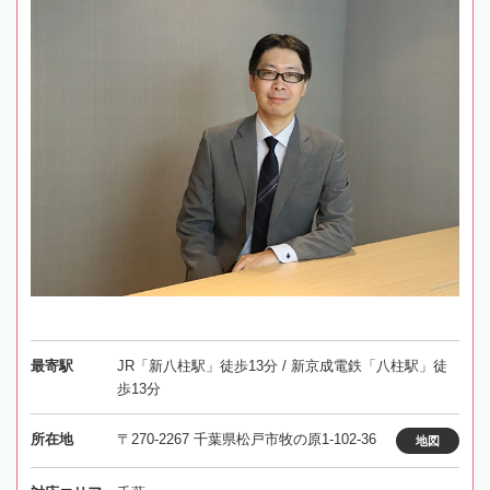
最寄駅
JR「新八柱駅」徒歩13分 / 新京成電鉄「八柱駅」徒
歩13分
所在地
〒270-2267 千葉県松戸市牧の原1-102-36
地図