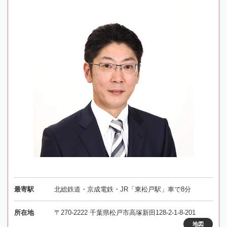
最寄駅
北総鉄道・京成電鉄・JR「東松戸駅」車で8分
所在地
〒270-2222 千葉県松戸市高塚新田128-2-1-8-201
地図