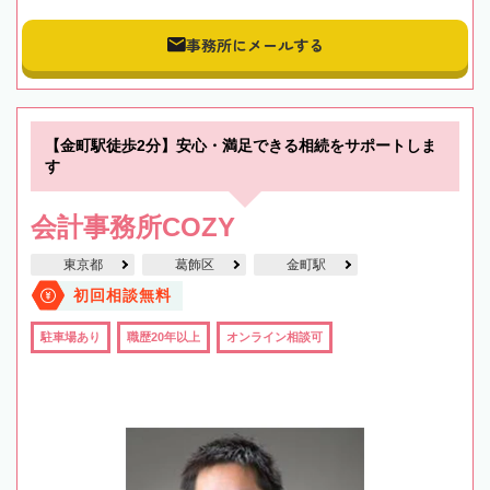
事務所にメールする
【金町駅徒歩2分】安心・満足できる相続をサポートしま
す
会計事務所COZY
東京都
葛飾区
金町駅
初回相談無料
駐車場あり
職歴20年以上
オンライン相談可