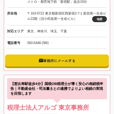
メトロ・都営地下鉄「新宿駅」徒歩10分
所在地
〒163-0722 東京都新宿区西新宿2-7-1 新宿第一生命ビ
ル22階（旧小田急第一生命ビル）
地図
対応エリア
東京、神奈川、埼玉、千葉
電話番号
050-5448-2981
事務所にメールする
【恵比寿駅徒歩4分】国税OB税理士が導く安心の相続税申
告｜不動産会社・司法書士との連携でよりよい相続の実現
を目指します
税理士法人アルゴ 東京事務所