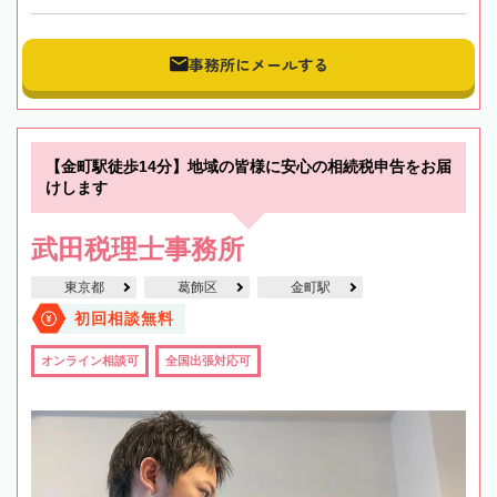
事務所にメールする
【金町駅徒歩14分】地域の皆様に安心の相続税申告をお届
けします
武田税理士事務所
東京都
葛飾区
金町駅
初回相談無料
オンライン相談可
全国出張対応可