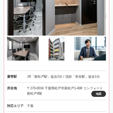
最寄駅
JR「新松戸駅」徒歩2分 / 流鉄「幸谷駅」徒歩1分
所在地
〒270-0034 千葉県松戸市新松戸1-498 コンフォート
新松戸4階
地図
対応エリア
千葉