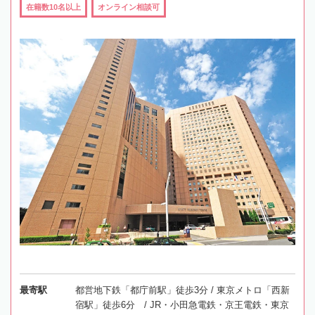
在籍数10名以上
オンライン相談可
最寄駅
都営地下鉄「都庁前駅」徒歩3分 / 東京メトロ「西新
宿駅」徒歩6分 / JR・小田急電鉄・京王電鉄・東京