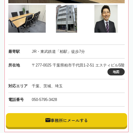
最寄駅
JR・東武鉄道「柏駅」徒歩7分
所在地
〒277-0025 千葉県柏市千代田1-2-51 エスティビル5階
地図
対応エリア
千葉、茨城、埼玉
電話番号
050-5795-3428
事務所にメールする