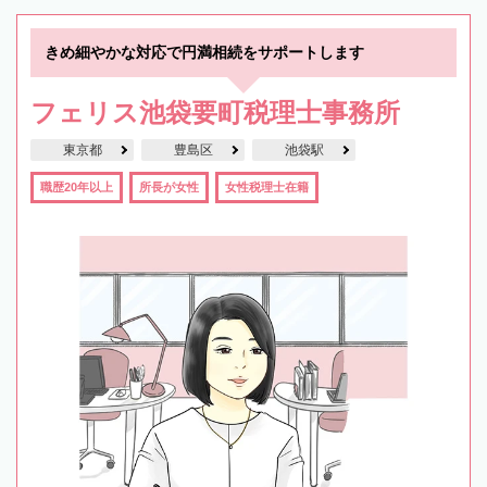
きめ細やかな対応で円満相続をサポートします
フェリス池袋要町税理士事務所
東京都
豊島区
池袋駅
職歴20年以上
所長が女性
女性税理士在籍