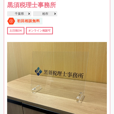
黒須税理士事務所
千葉県
柏市
初回相談無料
土日祝OK
オンライン相談可