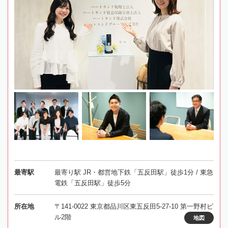
最寄駅
最寄り駅 JR・都営地下鉄「五反田駅」徒歩1分 / 東急
電鉄「五反田駅」徒歩5分
所在地
〒141-0022 東京都品川区東五反田5-27-10 第一野村ビ
ル2階
地図