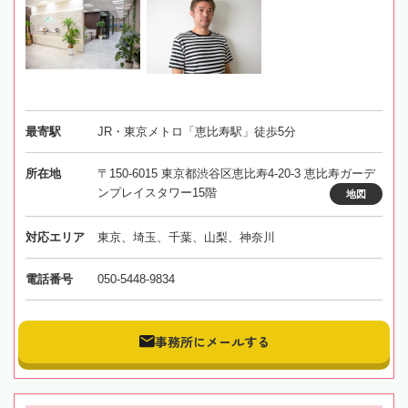
最寄駅
JR・東京メトロ「恵比寿駅」徒歩5分
所在地
〒150-6015 東京都渋谷区恵比寿4-20-3 恵比寿ガーデ
ンプレイスタワー15階
地図
対応エリア
東京、埼玉、千葉、山梨、神奈川
電話番号
050-5448-9834
事務所にメールする