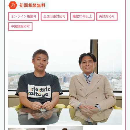
初回相談無料
オンライン相談可
全国出張対応可
職歴20年以上
英語対応可
中国語対応可