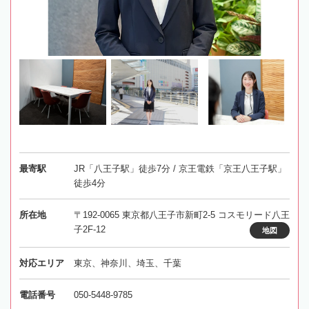
最寄駅
JR「八王子駅」徒歩7分 / 京王電鉄「京王八王子駅」
徒歩4分
所在地
〒192-0065 東京都八王子市新町2-5 コスモリード八王
子2F-12
地図
対応エリア
東京、神奈川、埼玉、千葉
電話番号
050-5448-9785