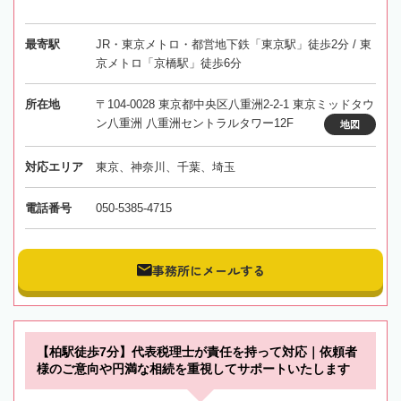
最寄駅
JR・東京メトロ・都営地下鉄「東京駅」徒歩2分 / 東
京メトロ「京橋駅」徒歩6分
所在地
〒104-0028 東京都中央区八重洲2-2-1 東京ミッドタウ
ン八重洲 八重洲セントラルタワー12F
地図
対応エリア
東京、神奈川、千葉、埼玉
電話番号
050-5385-4715
事務所にメールする
【柏駅徒歩7分】代表税理士が責任を持って対応｜依頼者
様のご意向や円満な相続を重視してサポートいたします