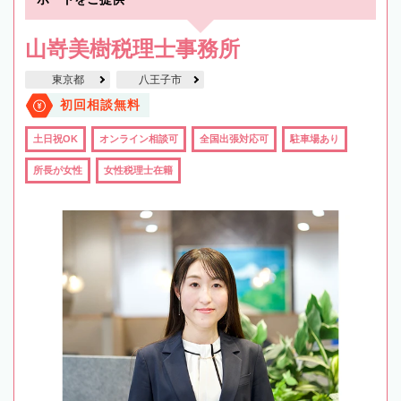
山嵜美樹税理士事務所
東京都
八王子市
初回相談無料
土日祝OK
オンライン相談可
全国出張対応可
駐車場あり
所長が女性
女性税理士在籍