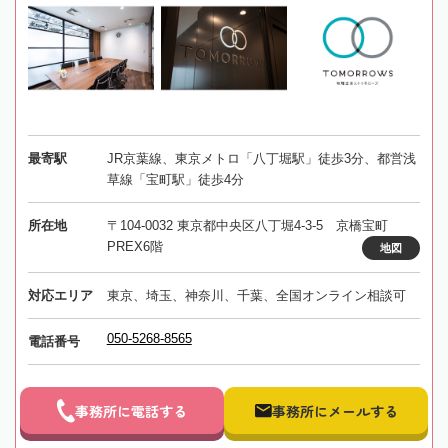
最寄駅
JR京葉線、東京メトロ「八丁堀駅」徒歩3分、都営浅
草線「宝町駅」徒歩4分
所在地
〒104-0032 東京都中央区八丁堀4-3-5 京橋宝町
PREX6階
地図
対応エリア
東京、埼玉、神奈川、千葉、全国オンライン相談可
050-5268-8565
電話番号
事務所に電話する
事務所にメールする