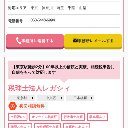
対応エリア
東京、神奈川、埼玉、千葉、山梨
050-5448-6994
電話番号
事務所に電話する
事務所にメールする
【東京駅徒歩2分】60年以上の信頼と実績。相続税申告に
自信をもって対応します
税理士法人レガシィ
東京都
中央区
日本橋駅
初回相談無料
土日祝OK
オンライン相談可
行政書士在籍
駐車場あり
職歴20年以上
女性税理士在籍
在籍数10名以上