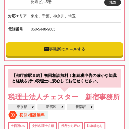
比寿ビル5階
地図
対応エリア
東京、千葉、神奈川、埼玉
電話番号
050-5448-9803
事務所にメールする
【都庁前駅直結】初回相談無料！相続税申告の確かな知識
と経験を持つ税理士に安心してお任せください。
税理士法人チェスター 新宿事務所
東京都
新宿区
新宿駅
初回相談無料
土日祝OK
女性税理士在籍
役所から近い
駐車場あり