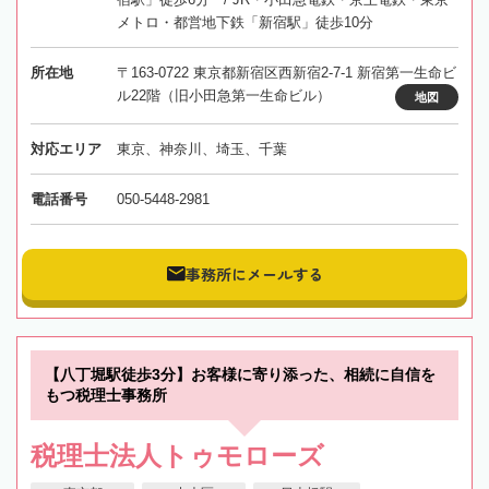
メトロ・都営地下鉄「新宿駅」徒歩10分
所在地
〒163-0722 東京都新宿区西新宿2-7-1 新宿第一生命ビ
ル22階（旧小田急第一生命ビル）
地図
対応エリア
東京、神奈川、埼玉、千葉
電話番号
050-5448-2981
事務所にメールする
【八丁堀駅徒歩3分】お客様に寄り添った、相続に自信を
もつ税理士事務所
税理士法人トゥモローズ