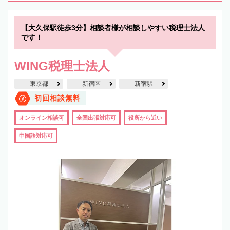
【大久保駅徒歩3分】相談者様が相談しやすい税理士法人
です！
WING税理士法人
東京都
新宿区
新宿駅
初回相談無料
オンライン相談可
全国出張対応可
役所から近い
中国語対応可