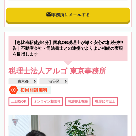
事務所にメールする
【恵比寿駅徒歩4分】国税OB税理士が導く安心の相続税申
告｜不動産会社・司法書士との連携でよりよい相続の実現
を目指します
税理士法人アルゴ 東京事務所
東京都
渋谷区
初回相談無料
土日祝OK
オンライン相談可
司法書士在籍
職歴20年以上