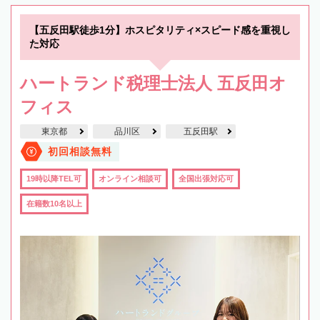
【五反田駅徒歩1分】ホスピタリティ×スピード感を重視し
た対応
ハートランド税理士法人 五反田オ
フィス
東京都
品川区
五反田駅
初回相談無料
19時以降TEL可
オンライン相談可
全国出張対応可
在籍数10名以上