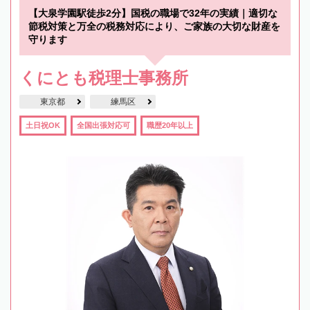
【大泉学園駅徒歩2分】国税の職場で32年の実績｜適切な
節税対策と万全の税務対応により、ご家族の大切な財産を
守ります
くにとも税理士事務所
東京都
練馬区
土日祝OK
全国出張対応可
職歴20年以上