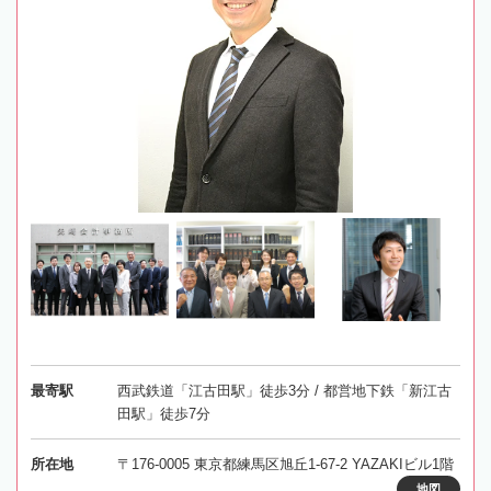
最寄駅
西武鉄道「江古田駅」徒歩3分 / 都営地下鉄「新江古
田駅」徒歩7分
所在地
〒176-0005 東京都練馬区旭丘1-67-2 YAZAKIビル1階
地図