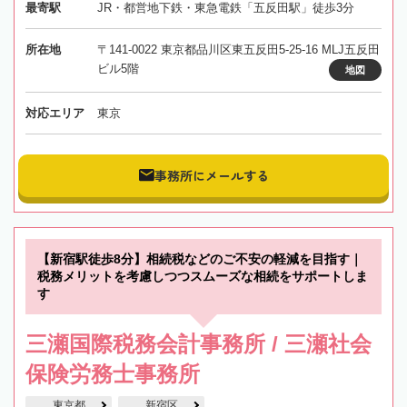
最寄駅
JR・都営地下鉄・東急電鉄「五反田駅」徒歩3分
所在地
〒141-0022 東京都品川区東五反田5-25-16 MLJ五反田
ビル5階
地図
対応エリア
東京
事務所にメールする
【新宿駅徒歩8分】相続税などのご不安の軽減を目指す｜
税務メリットを考慮しつつスムーズな相続をサポートしま
す
三瀬国際税務会計事務所 / 三瀬社会
保険労務士事務所
東京都
新宿区