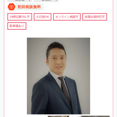
初回相談無料
19時以降TEL可
土日祝OK
オンライン相談可
全国出張対応可
駐車場あり