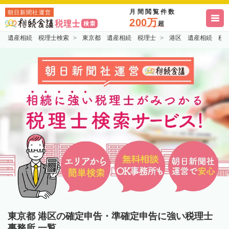
月間閲覧件数
朝日新聞社運営
200万
超
遺産相続 税理士検索
東京都 遺産相続 税理士
港区 遺産相続 税
東京都 港区の確定申告・準確定申告に強い税理士
事務所 一覧