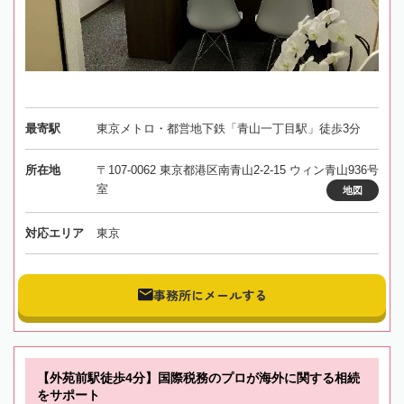
最寄駅
東京メトロ・都営地下鉄「青山一丁目駅」徒歩3分
所在地
〒107-0062 東京都港区南青山2-2-15 ウィン青山936号
室
地図
対応エリア
東京
事務所にメールする
【外苑前駅徒歩4分】国際税務のプロが海外に関する相続
をサポート