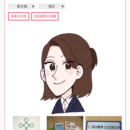
東京都
港区
所長が女性
女性税理士在籍