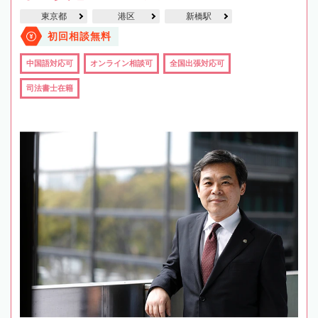
東京都
港区
新橋駅
初回相談無料
中国語対応可
オンライン相談可
全国出張対応可
司法書士在籍