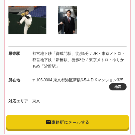
最寄駅
都営地下鉄「御成門駅」徒歩5分 / JR・東京メトロ・
都営地下鉄「新橋駅」徒歩8分 / 東京メトロ・ゆりか
もめ「汐留駅」
所在地
〒105-0004 東京都港区新橋6-5-4 DIKマンション325
地図
対応エリア
東京
事務所にメールする