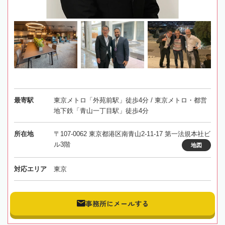
最寄駅
東京メトロ「外苑前駅」徒歩4分 / 東京メトロ・都営
地下鉄「青山一丁目駅」徒歩4分
所在地
〒107-0062 東京都港区南青山2-11-17 第一法規本社ビ
ル3階
地図
対応エリア
東京
事務所にメールする