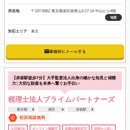
所在地
〒107-0062 東京都港区南青山3-17-14 中山ビル4階
地図
対応エリア
東京
事務所にメールする
【赤坂駅徒歩7分】大手監査法人出身の確かな知見と傾聴
力│大切な財産を未来へ繋ぐお手伝い
税理士法人プライムパートナーズ
東京都
港区
赤坂駅
初回相談無料
土日祝OK
オンライン相談可
全国出張対応可
役所から近い