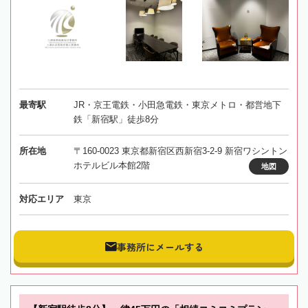
最寄駅
JR・京王電鉄・小田急電鉄・東京メトロ・都営地下
鉄「新宿駅」徒歩8分
所在地
〒160-0023 東京都新宿区西新宿3-2-9 新宿ワシントン
ホテルビル本館2階
地図
対応エリア
東京
事務所にメールする