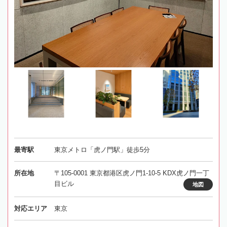
最寄駅
東京メトロ「虎ノ門駅」徒歩5分
所在地
〒105-0001 東京都港区虎ノ門1-10-5 KDX虎ノ門一丁
目ビル
地図
対応エリア
東京