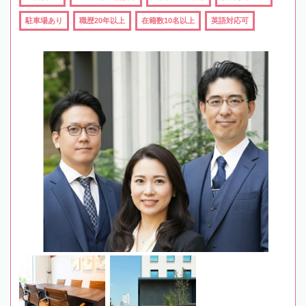
駐車場あり
職歴20年以上
在籍数10名以上
英語対応可