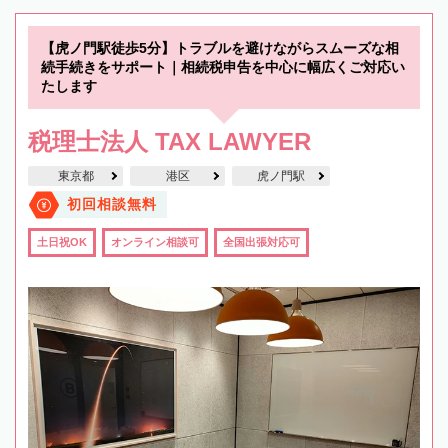
【虎ノ門駅徒歩5分】トラブルを避けながらスムーズな相
続手続きをサポート｜相続税申告を中心に幅広くご対応い
たします
税理士法人 TAX LAWYER
東京都
港区
虎ノ門駅
初回相談無料
土日祝OK
オンライン相談可
全国出張対応可