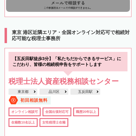
メールで相談する
この事務所はメールでの相談ができません。
東京 港区近隣エリア・全国オンライン対応可で相続対
応可能な税理士事務所
【五反田駅徒歩3分】「私たちだからできるサービス」に
こだわり、皆様の相続税申告をサポートします
税理士法人資産税務相談センター
東京都
品川区
五反田駅
初回相談無料
オンライン相談可
全国出張対応可
職歴20年以上
在籍数10名以上
女性税理士在籍