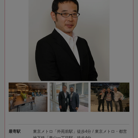
最寄駅
東京メトロ「外苑前駅」徒歩4分 / 東京メトロ・都営
地下鉄「青山一丁目駅」徒歩4分