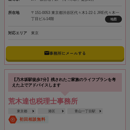
所在地
〒151-0053 東京都渋谷区代々木1-22-1 JRE代々木一
丁目ビル14階
地図
対応エリア
東京
事務所にメールする
【乃木坂駅徒歩7分】残されたご家族のライフプランを考
えた上でアドバイスします
荒木達也税理士事務所
東京都
港区
青山一丁目駅
初回相談無料