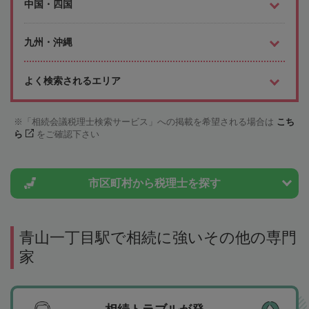
中国・四国
九州・沖縄
よく検索されるエリア
「相続会議税理士検索サービス」への掲載を希望される場合は
こち
ら
をご確認下さい
市区町村から
税理士を探す
青山一丁目駅で相続に強いその他の専門
家