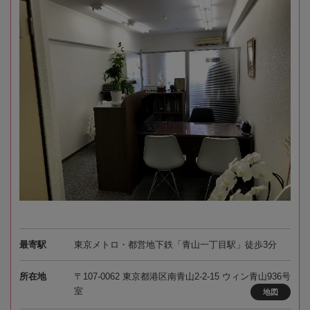
最寄駅
東京メトロ・都営地下鉄「青山一丁目駅」徒歩3分
所在地
〒107-0062 東京都港区南青山2-2-15 ウィン青山936号
室
地図