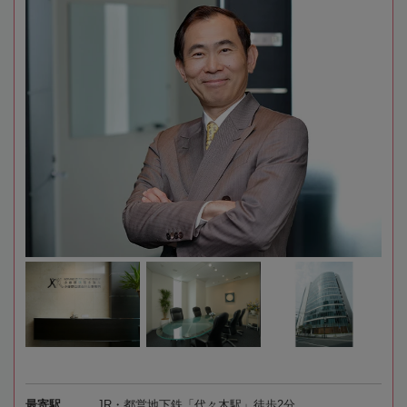
最寄駅
JR・都営地下鉄「代々木駅」徒歩2分