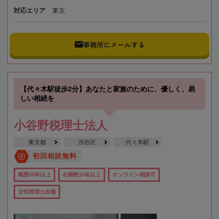
対応エリア
東京
事務所にメールする
【代々木駅徒歩2分】あなたと家族のために、優しく、易
しい相続を
小谷野税理士法人
東京都
渋谷区
代々木駅
初回相談無料
職歴20年以上
在籍数10名以上
オンライン相談可
女性税理士在籍