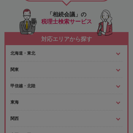
「相続会議」の
税理士検索サービス
対応エリアから探す
北海道・東北
関東
甲信越・北陸
東海
関西