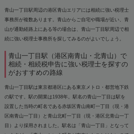
青山一丁目駅周辺の港区青山エリアには相続に強い税理士
事務所が複数あります。青山からご自宅や職場が近い、青
山が通勤経路上にある等の場合は、青山一丁目駅周辺で相
続に強い税理士事務所を探してみるのがよいでしょう。
青山一丁目駅（港区南青山・北青山）で
相続・相続税申告に強い税理士を探すの
がおすすめの路線
青山一丁目駅は東京都港区にある東京メトロ・都営地下鉄
の駅です。駅の開業は1938年。駅名の青山一丁目は駅を
設置した当時の町名である赤坂区青山南町一丁目（現・港
区南青山一丁目）と青山北町一丁目（現・港区北青山一丁
目）より採用されました。駅名は「青山一丁目」となって