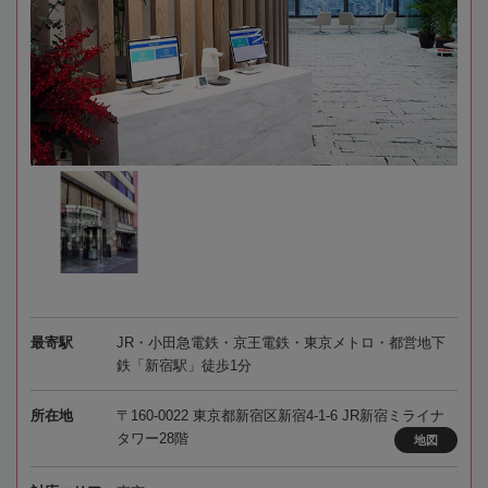
最寄駅
JR・小田急電鉄・京王電鉄・東京メトロ・都営地下
鉄「新宿駅」徒歩1分
所在地
〒160-0022 東京都新宿区新宿4-1-6 JR新宿ミライナ
タワー28階
地図