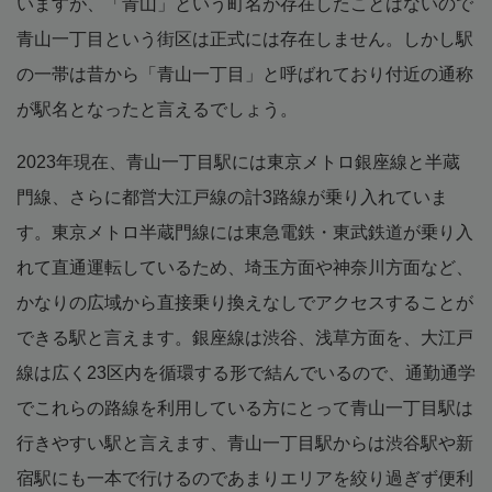
いますが、「青山」という町名が存在したことはないので
青山一丁目という街区は正式には存在しません。しかし駅
の一帯は昔から「青山一丁目」と呼ばれており付近の通称
が駅名となったと言えるでしょう。
2023年現在、青山一丁目駅には東京メトロ銀座線と半蔵
門線、さらに都営大江戸線の計3路線が乗り入れていま
す。東京メトロ半蔵門線には東急電鉄・東武鉄道が乗り入
れて直通運転しているため、埼玉方面や神奈川方面など、
かなりの広域から直接乗り換えなしでアクセスすることが
できる駅と言えます。銀座線は渋谷、浅草方面を、大江戸
線は広く23区内を循環する形で結んでいるので、通勤通学
でこれらの路線を利用している方にとって青山一丁目駅は
行きやすい駅と言えます、青山一丁目駅からは渋谷駅や新
宿駅にも一本で行けるのであまりエリアを絞り過ぎず便利