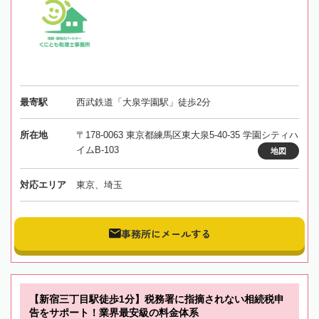
最寄駅
西武鉄道「大泉学園駅」徒歩2分
所在地
〒178-0063 東京都練馬区東大泉5-40-35 学園シティハ
イムB-103
地図
対応エリア
東京、埼玉
事務所にメールする
【新宿三丁目駅徒歩1分】税務署に指摘されない相続税申
告をサポート！業界最安級の料金体系