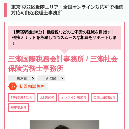
東京 杉並区近隣エリア・全国オンライン対応可で相続
対応可能な税理士事務所
【新宿駅徒歩8分】相続税などのご不安の軽減を目指す｜
税務メリットを考慮しつつスムーズな相続をサポートしま
す
三瀬国際税務会計事務所 / 三瀬社会
保険労務士事務所
東京都
新宿区
初回相談無料
19時以降TEL可
土日祝OK
オンライン相談可
全国出張対応可
駐車場あり