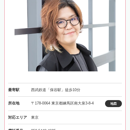
最寄駅
西武鉄道「保谷駅」徒歩10分
所在地
〒178-0064 東京都練馬区南大泉3-8-4
地図
対応エリア
東京