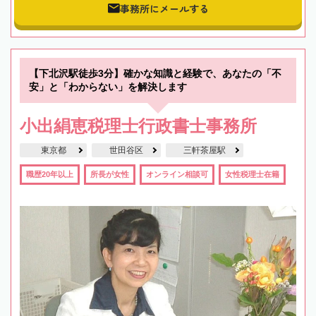
事務所にメールする
【下北沢駅徒歩3分】確かな知識と経験で、あなたの「不
安」と「わからない」を解決します
小出絹恵税理士行政書士事務所
東京都
世田谷区
三軒茶屋駅
職歴20年以上
所長が女性
オンライン相談可
女性税理士在籍