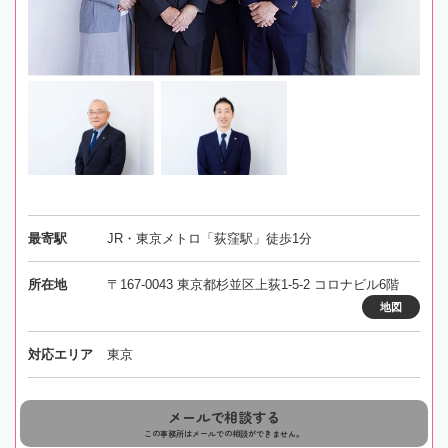
最寄駅
JR・東京メトロ「荻窪駅」徒歩1分
所在地
〒167-0043 東京都杉並区上荻1-5-2 コロナビル6階
地図
対応エリア
東京
メールで相談する
この事務所はメールでの相談ができません。