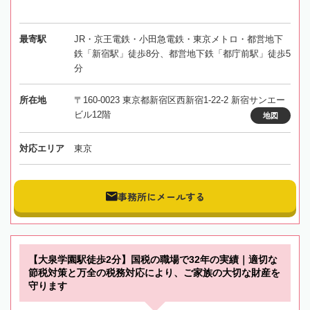
最寄駅
JR・京王電鉄・小田急電鉄・東京メトロ・都営地下
鉄「新宿駅」徒歩8分、都営地下鉄「都庁前駅」徒歩5
分
所在地
〒160-0023 東京都新宿区西新宿1-22-2 新宿サンエー
ビル12階
地図
対応エリア
東京
事務所にメールする
【大泉学園駅徒歩2分】国税の職場で32年の実績｜適切な
節税対策と万全の税務対応により、ご家族の大切な財産を
守ります