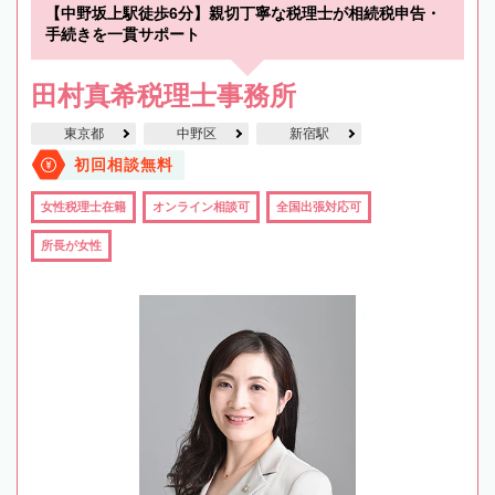
【中野坂上駅徒歩6分】親切丁寧な税理士が相続税申告・
手続きを一貫サポート
田村真希税理士事務所
東京都
中野区
新宿駅
初回相談無料
女性税理士在籍
オンライン相談可
全国出張対応可
所長が女性