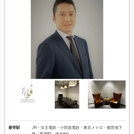
最寄駅
JR・京王電鉄・小田急電鉄・東京メトロ・都営地下
鉄「新宿駅」徒歩8分