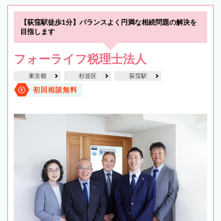
【荻窪駅徒歩1分】バランスよく円満な相続問題の解決を
目指します
フォーライフ税理士法人
東京都
杉並区
荻窪駅
初回相談無料