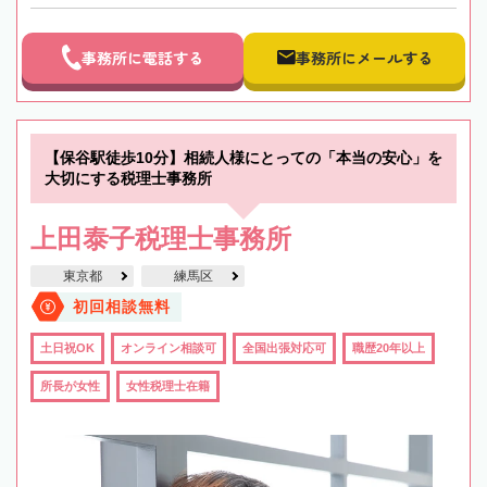
事務所に電話する
事務所にメールする
【保谷駅徒歩10分】相続人様にとっての「本当の安心」を
大切にする税理士事務所
上田泰子税理士事務所
東京都
練馬区
初回相談無料
土日祝OK
オンライン相談可
全国出張対応可
職歴20年以上
所長が女性
女性税理士在籍