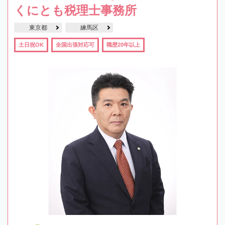
くにとも税理士事務所
東京都
練馬区
土日祝OK
全国出張対応可
職歴20年以上