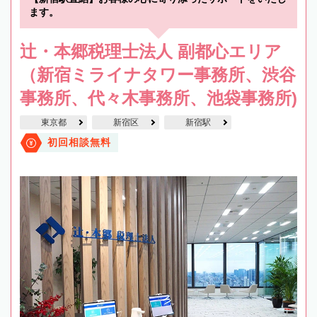
ます。
辻・本郷税理士法人 副都心エリア
（新宿ミライナタワー事務所、渋谷
事務所、代々木事務所、池袋事務所)
東京都
新宿区
新宿駅
初回相談無料