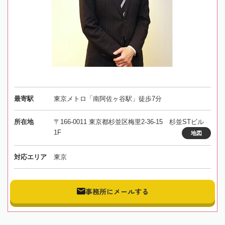
最寄駅
東京メトロ「南阿佐ヶ谷駅」徒歩7分
所在地
〒166-0011 東京都杉並区梅里2-36-15 杉並STビル
1F
地図
対応エリア
東京
事務所にメールする