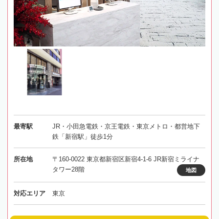
最寄駅
JR・小田急電鉄・京王電鉄・東京メトロ・都営地下
鉄「新宿駅」徒歩1分
所在地
〒160-0022 東京都新宿区新宿4-1-6 JR新宿ミライナ
タワー28階
地図
対応エリア
東京