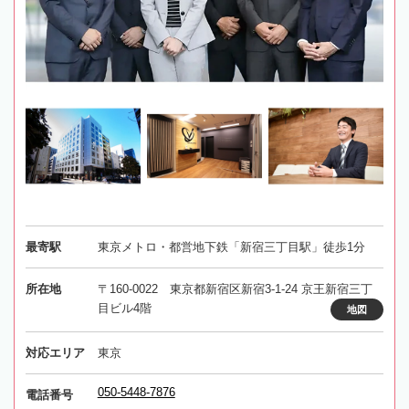
最寄駅
東京メトロ・都営地下鉄「新宿三丁目駅」徒歩1分
所在地
〒160-0022 東京都新宿区新宿3-1-24 京王新宿三丁
目ビル4階
地図
対応エリア
東京
050-5448-7876
電話番号