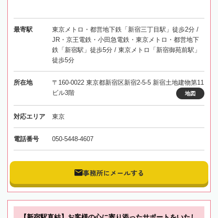
最寄駅
東京メトロ・都営地下鉄「新宿三丁目駅」徒歩2分 /
JR・京王電鉄・小田急電鉄・東京メトロ・都営地下
鉄「新宿駅」徒歩5分 / 東京メトロ「新宿御苑前駅」
徒歩5分
所在地
〒160-0022 東京都新宿区新宿2-5-5 新宿土地建物第11
ビル3階
地図
対応エリア
東京
電話番号
050-5448-4607
事務所にメールする
【新宿駅直結】お客様の心に寄り添ったサポートをいたし