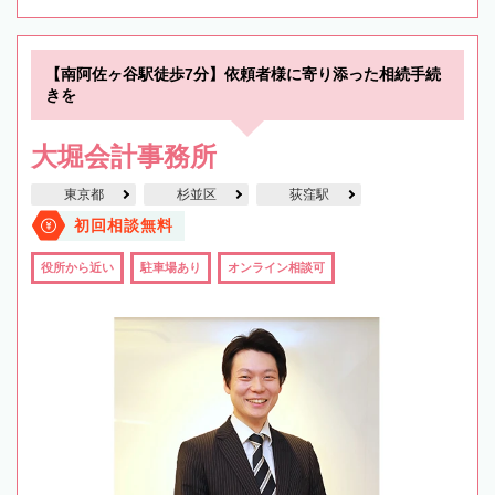
【南阿佐ヶ谷駅徒歩7分】依頼者様に寄り添った相続手続
きを
大堀会計事務所
東京都
杉並区
荻窪駅
初回相談無料
役所から近い
駐車場あり
オンライン相談可