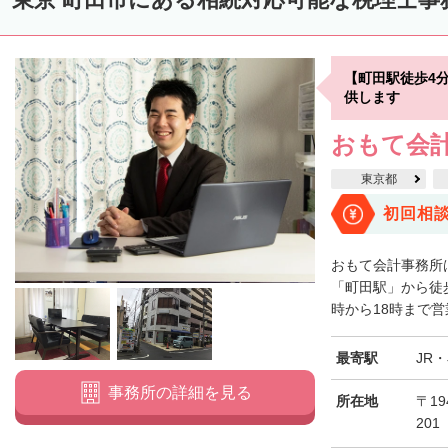
【町田駅徒歩4
供します
おもて会
東京都
初回相
おもて会計事務所
「町田駅」から徒
時から18時まで営
最寄駅
JR
事務所の詳細を見る
所在地
〒19
201