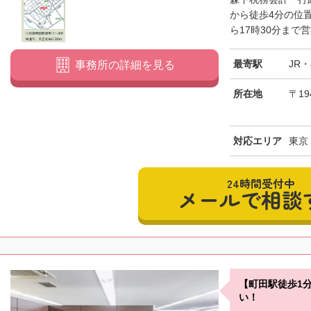
から徒歩4分の位
ら17時30分まで営
最寄駅
JR
事務所の詳細を見る
所在地
〒19
対応エリア
東京
24時間受付中
メールで相談
【町田駅徒歩1
い！