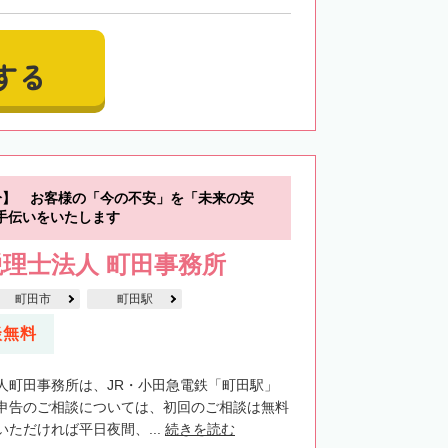
する
分】 お客様の「今の不安」を「未来の安
手伝いをいたします
理士法人 町田事務所
町田市
町田駅
談無料
人町田事務所は、JR・小田急電鉄「町田駅」
申告のご相談については、初回のご相談は無料
ただければ平日夜間、...
続きを読む