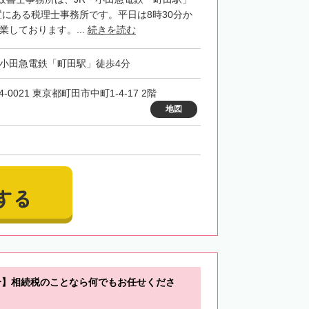
置にある税理士事務所です。平日は8時30分か
業しております。...
続きを読む
・小田急電鉄「町田駅」徒歩4分
4-0021 東京都町田市中町1-4-17 2階
地図
する
分】相続税のことなら何でもお任せくださ