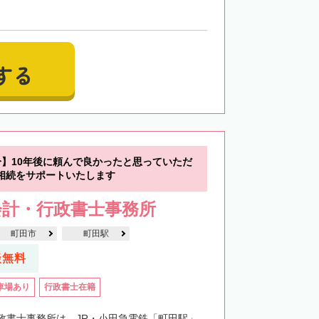
する
分】10年後に頼んで良かったと思っていただ
相続をサポートいたします
会計・行政書士事務所
町田市
町田駅
談無料
車場あり
行政書士在籍
政書士事務所は、JR・小田急電鉄「町田駅」