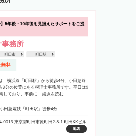
分】5年後・10年後を見据えたサポートをご提
計事務所
町田市
町田駅
談無料
は、横浜線「町田駅」から徒歩4分、小田急線
歩9分の位置にある税理士事務所です。平日は9
業しており、事前に...
続きを読む
・小田急電鉄「町田駅」徒歩4分
4-0013 東京都町田市原町田2-8-1 町田KKビル
地図