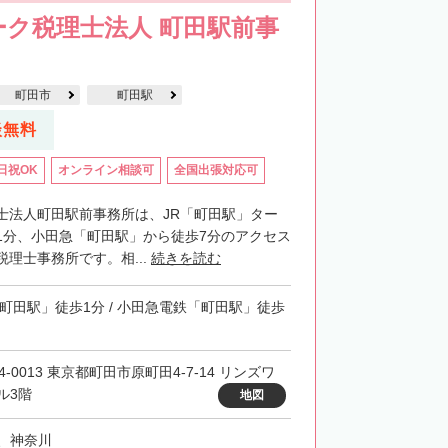
ク税理士法人 町田駅前事
町田市
町田駅
談無料
日祝OK
オンライン相談可
全国出張対応可
士法人町田駅前事務所は、JR「町田駅」ター
1分、小田急「町田駅」から徒歩7分のアクセス
理士事務所です。相...
続きを読む
「町田駅」徒歩1分 / 小田急電鉄「町田駅」徒歩
4-0013 東京都町田市原町田4-7-14 リンズワ
ル3階
地図
、神奈川