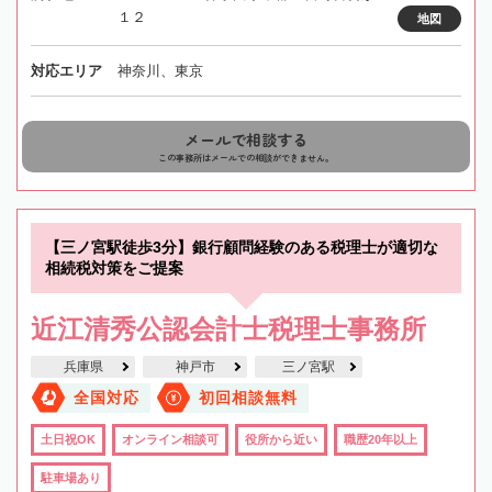
１２
地図
対応エリア
神奈川、東京
メールで相談する
この事務所はメールでの相談ができません。
【三ノ宮駅徒歩3分】銀行顧問経験のある税理士が適切な
相続税対策をご提案
近江清秀公認会計士税理士事務所
兵庫県
神戸市
三ノ宮駅
全国対応
初回相談無料
土日祝OK
オンライン相談可
役所から近い
職歴20年以上
駐車場あり