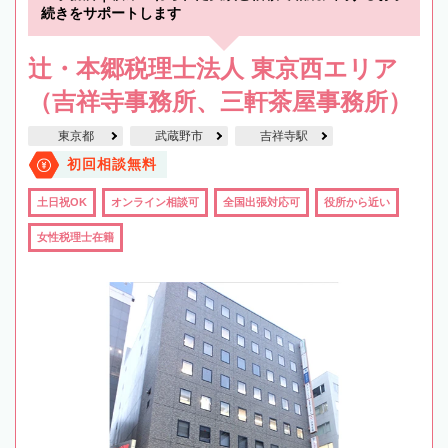
続きをサポートします
辻・本郷税理士法人 東京西エリア
（吉祥寺事務所、三軒茶屋事務所）
東京都
武蔵野市
吉祥寺駅
初回相談無料
土日祝OK
オンライン相談可
全国出張対応可
役所から近い
女性税理士在籍