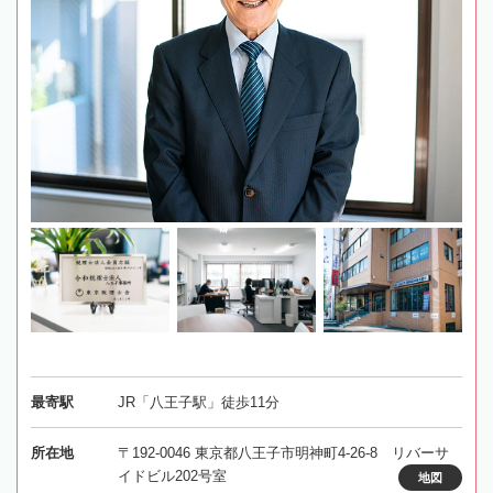
最寄駅
JR「八王子駅」徒歩11分
所在地
〒192-0046 東京都八王子市明神町4-26-8 リバーサ
イドビル202号室
地図