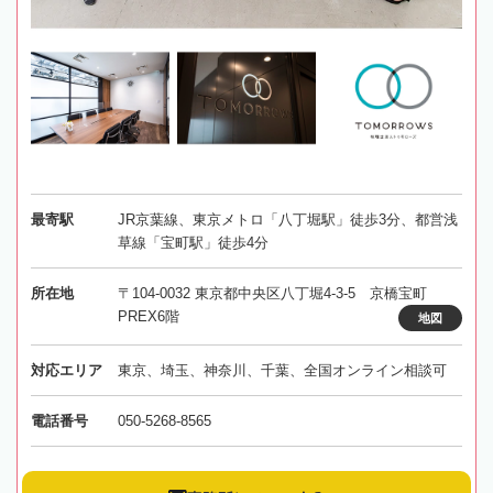
最寄駅
JR京葉線、東京メトロ「八丁堀駅」徒歩3分、都営浅
草線「宝町駅」徒歩4分
所在地
〒104-0032 東京都中央区八丁堀4-3-5 京橋宝町
PREX6階
地図
対応エリア
東京、埼玉、神奈川、千葉、全国オンライン相談可
電話番号
050-5268-8565