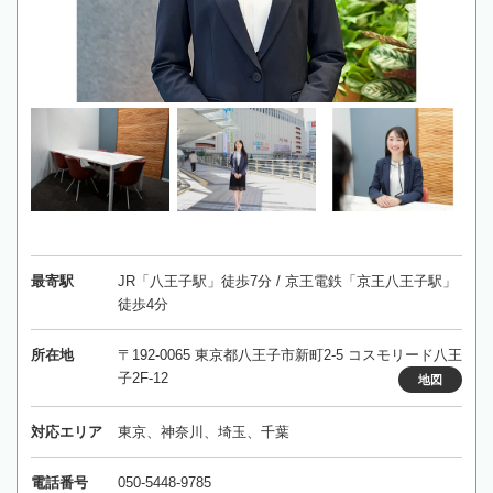
最寄駅
JR「八王子駅」徒歩7分 / 京王電鉄「京王八王子駅」
徒歩4分
所在地
〒192-0065 東京都八王子市新町2-5 コスモリード八王
子2F-12
地図
対応エリア
東京、神奈川、埼玉、千葉
電話番号
050-5448-9785