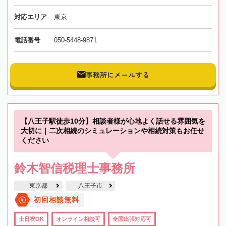
対応エリア
東京
電話番号
050-5448-9871
事務所にメールする
【八王子駅徒歩10分】相談者様が心地よく話せる雰囲気を
大切に｜二次相続のシミュレーションや相続対策もお任せ
ください
鈴木智信税理士事務所
東京都
八王子市
初回相談無料
土日祝OK
オンライン相談可
全国出張対応可