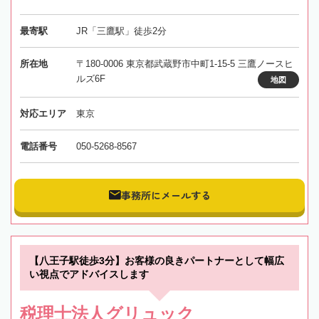
最寄駅
JR「三鷹駅」徒歩2分
所在地
〒180-0006 東京都武蔵野市中町1-15-5 三鷹ノースヒ
ルズ6F
地図
対応エリア
東京
電話番号
050-5268-8567
事務所にメールする
【八王子駅徒歩3分】お客様の良きパートナーとして幅広
い視点でアドバイスします
税理士法人グリュック