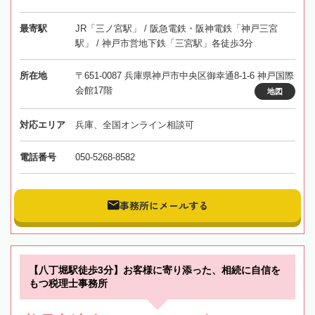
最寄駅
JR「三ノ宮駅」 / 阪急電鉄・阪神電鉄「神戸三宮
駅」 / 神戸市営地下鉄「三宮駅」各徒歩3分
所在地
〒651-0087 兵庫県神戸市中央区御幸通8-1-6 神戸国際
会館17階
地図
対応エリア
兵庫、全国オンライン相談可
電話番号
050-5268-8582
事務所にメールする
【八丁堀駅徒歩3分】お客様に寄り添った、相続に自信を
もつ税理士事務所