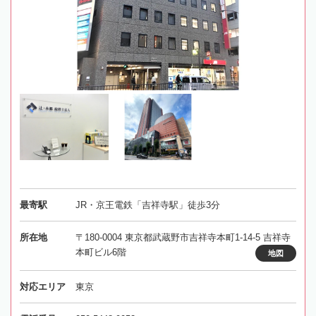
最寄駅
JR・京王電鉄「吉祥寺駅」徒歩3分
所在地
〒180-0004 東京都武蔵野市吉祥寺本町1-14-5 吉祥寺
本町ビル6階
地図
対応エリア
東京