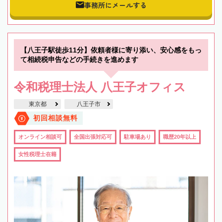
事務所にメールする
【八王子駅徒歩11分】依頼者様に寄り添い、安心感をもっ
て相続税申告などの手続きを進めます
令和税理士法人 八王子オフィス
東京都
八王子市
初回相談無料
オンライン相談可
全国出張対応可
駐車場あり
職歴20年以上
女性税理士在籍