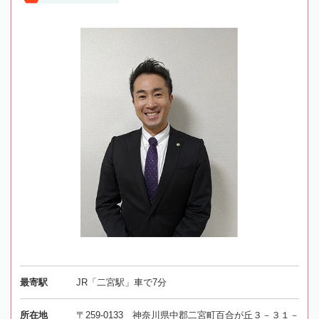
最寄駅
JR「二宮駅」車で7分
所在地
〒259-0133 神奈川県中郡二宮町百合が丘３－３１－