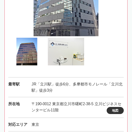
最寄駅
JR「立川駅」徒歩6分、多摩都市モノレール「立川北
駅」徒歩3分
所在地
〒190-0012 東京都立川市曙町2-38-5 立川ビジネスセ
ンタービル11階
地図
対応エリア
東京