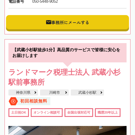
電話番号
050-5448-9052
事務所にメールする
【武蔵小杉駅徒歩1分】高品質のサービスで皆様に安心を
お届けします
ランドマーク税理士法人 武蔵小杉
駅前事務所
神奈川県
川崎市
武蔵小杉駅
初回相談無料
土日祝OK
オンライン相談可
全国出張対応可
職歴20年以上